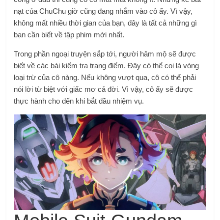
nạt của ChuChu giờ cũng đang nhắm vào cô ấy. Vì vậy,
không mất nhiều thời gian của bạn, đây là tất cả những gì
bạn cần biết về tập phim mới nhất.
Trong phần ngoại truyện sắp tới, người hâm mộ sẽ được
biết về các bài kiểm tra trang điểm. Đây có thể coi là vòng
loại trừ của cô nàng. Nếu không vượt qua, cô có thể phải
nói lời từ biệt với giấc mơ cả đời. Vì vậy, cô ấy sẽ được
thực hành cho đến khi bắt đầu nhiệm vụ.