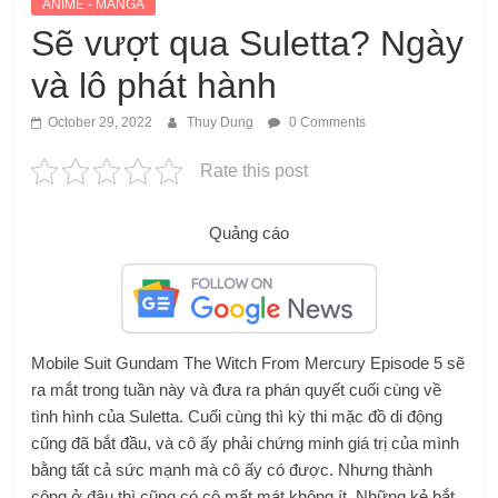
ANIME - MANGA
Sẽ vượt qua Suletta? Ngày
và lô phát hành
October 29, 2022
Thuy Dung
0 Comments
Rate this post
Quảng cáo
Mobile Suit Gundam The Witch From Mercury Episode 5 sẽ
ra mắt trong tuần này và đưa ra phán quyết cuối cùng về
tình hình của Suletta. Cuối cùng thì kỳ thi mặc đồ di động
cũng đã bắt đầu, và cô ấy phải chứng minh giá trị của mình
bằng tất cả sức mạnh mà cô ấy có được. Nhưng thành
công ở đâu thì cũng có cô mất mát không ít. Những kẻ bắt