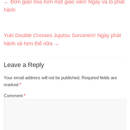
←
Đơn giản hóa hơn một giáo viên! Ngày và lô phát
hành
Yuki Double Crosses Jujutsu Sorcerers! Ngày phát
hành và hơn thế nữa
→
Leave a Reply
Your email address will not be published.
Required fields are
marked
*
Comment
*