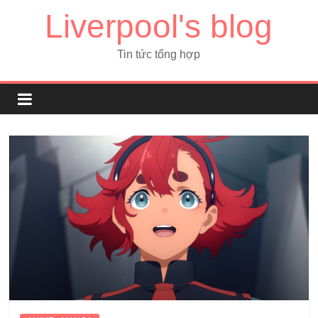
Liverpool's blog
Tin tức tổng hợp