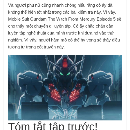
Và người phụ nữ cũng nhanh chóng hiểu rằng cô ấy đã
không thể hiện tốt nhất trong các bài kiểm tra này. Vì vậy,
Mobile Suit Gundam The Witch From Mercury Episode 5 sẽ
cho thấy một chuyến đi luyện tập. Cô ấy chắc chắn cần
luyện tập nghệ thuật của mình trước khi đưa nó vào thử
nghiệm. Vì vậy, người hâm mộ có thể hy vọng sẽ thấy điều
tương tự trong cốt truyện này.
Tóm tắt tập trước!