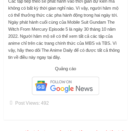
Các tập tiếp theo sẽ phát hành vào thời gian dự kiến ​​mà
không có bất kỳ thời gian nghỉ nào. Vì vậy, người hâm mộ
có thể thưởng thức các pha hành động trong hai ngày tới.
Ngày phát hành cuối cùng của Mobile Suit Gundam The
Witch From Mercury Episode 5 là ngày 30 tháng 10 năm
2022. Người hâm mộ sẽ có thể xem tất cả các tập của
anime chỉ trên các trang chính thức của MBS và TBS. Vì
vậy, hãy theo dõi The Anime Daily để có được tất cả thông
tin về điều này ngay tại đây.
Quảng cáo
Post Views:
492