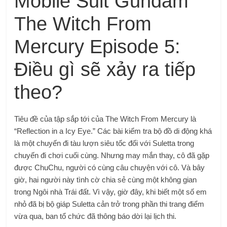
Mobile Suit Gundam
The Witch From
Mercury Episode 5:
Điều gì sẽ xảy ra tiếp
theo?
Tiêu đề của tập sắp tới của The Witch From Mercury là
“Reflection in a Icy Eye.” Các bài kiểm tra bộ đồ di động khá
là một chuyến đi tàu lượn siêu tốc đối với Suletta trong
chuyến đi chơi cuối cùng. Nhưng may mắn thay, cô đã gặp
được ChuChu, người có cùng câu chuyện với cô. Và bây
giờ, hai người này tình cờ chia sẻ cùng một không gian
trong Ngôi nhà Trái đất. Vì vậy, giờ đây, khi biết một số em
nhỏ đã bị bộ giáp Suletta cản trở trong phần thi trang điểm
vừa qua, ban tổ chức đã thông báo dời lại lịch thi.