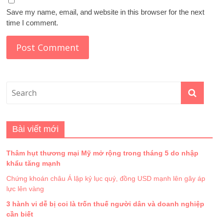
Save my name, email, and website in this browser for the next
time I comment.
Bài viết mới
Thâm hụt thương mại Mỹ mở rộng trong tháng 5 do nhập
khẩu tăng mạnh
Chứng khoán châu Á lập kỷ lục quý, đồng USD mạnh lên gây áp
lực lên vàng
3 hành vi dễ bị coi là trốn thuế người dân và doanh nghiệp
cần biết