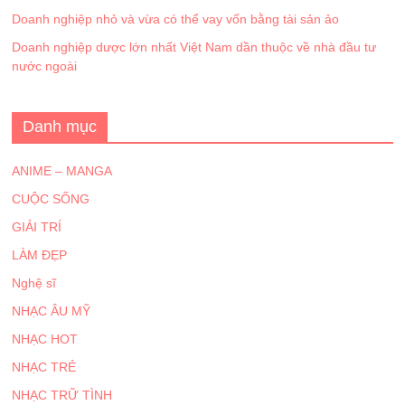
Doanh nghiệp nhỏ và vừa có thể vay vốn bằng tài sản ảo
Doanh nghiệp dược lớn nhất Việt Nam dần thuộc về nhà đầu tư
nước ngoài
Danh mục
ANIME – MANGA
CUỘC SỐNG
GIẢI TRÍ
LÀM ĐẸP
Nghệ sĩ
NHẠC ÂU MỸ
NHẠC HOT
NHẠC TRẺ
NHẠC TRỮ TÌNH