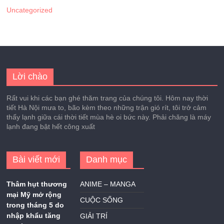
Uncategorized
Lời chào
Rất vui khi các bạn ghé thăm trang của chúng tôi. Hôm nay thời
tiết Hà Nội mưa to, bão kèm theo những trận gió rít, tôi trở cảm
thấy lạnh giữa cái thời tiết mùa hè oi bức này. Phải chăng là máy
lạnh đang bật hết công xuất
Bài viết mới
Danh mục
Thâm hụt thương
ANIME – MANGA
mại Mỹ mở rộng
CUỘC SỐNG
trong tháng 5 do
nhập khẩu tăng
GIẢI TRÍ