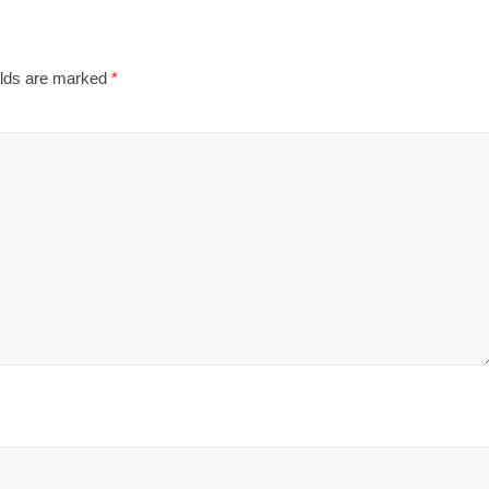
elds are marked
*