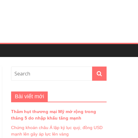
Bài viết mới
Thâm hụt thương mại Mỹ mở rộng trong
tháng 5 do nhập khẩu tăng mạnh
Chứng khoán châu Á lập kỷ lục quý, đồng USD
mạnh lên gây áp lực lên vàng