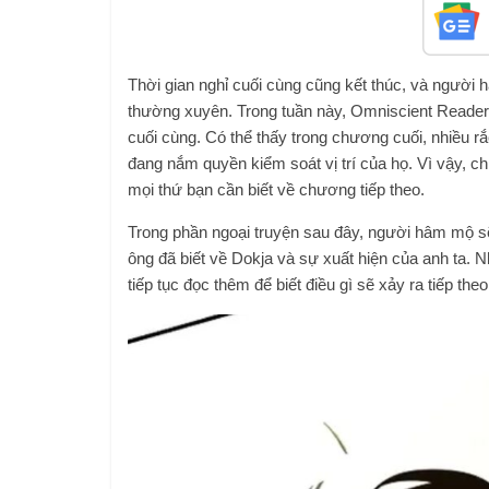
Thời gian nghỉ cuối cùng cũng kết thúc, và người
thường xuyên. Trong tuần này, Omniscient Reade
cuối cùng. Có thể thấy trong chương cuối, nhiều rắc
đang nắm quyền kiểm soát vị trí của họ. Vì vậy, c
mọi thứ bạn cần biết về chương tiếp theo.
Trong phần ngoại truyện sau đây, người hâm mộ s
ông đã biết về Dokja và sự xuất hiện của anh ta. N
tiếp tục đọc thêm để biết điều gì sẽ xảy ra tiếp theo