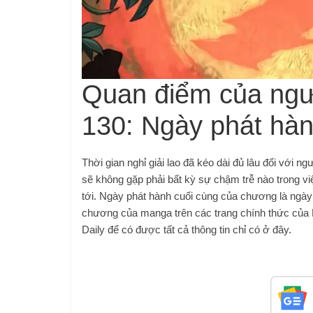
Quan điểm của ngư
130: Ngày phát hà
Thời gian nghỉ giải lao đã kéo dài đủ lâu đối vớ
sẽ không gặp phải bất kỳ sự chậm trễ nào trong v
tới. Ngày phát hành cuối cùng của chương là ngà
chương của manga trên các trang chính thức của 
Daily để có được tất cả thông tin chỉ có ở đây.