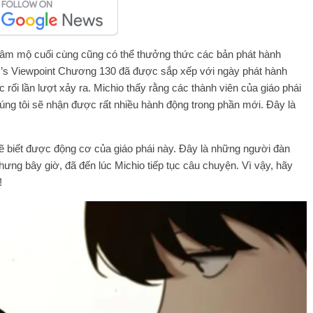
 hâm mộ cuối cùng cũng có thể thưởng thức các bản phát hành
r’s Viewpoint Chương 130 đã được sắp xếp với ngày phát hành
 rối lần lượt xảy ra. Michio thấy rằng các thành viên của giáo phái
húng tôi sẽ nhận được rất nhiều hành động trong phần mới. Đây là
ẽ biết được động cơ của giáo phái này. Đây là những người đàn
hưng bây giờ, đã đến lúc Michio tiếp tục câu chuyện. Vì vậy, hãy
!