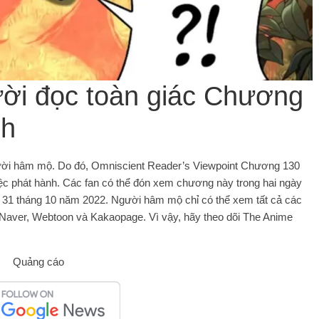
ời đọc toàn giác Chương
nh
i người hâm mộ. Do đó, Omniscient Reader’s Viewpoint Chương 130
iệc phát hành. Các fan có thể đón xem chương này trong hai ngày
y 31 tháng 10 năm 2022. Người hâm mộ chỉ có thể xem tất cả các
Naver, Webtoon và Kakaopage. Vì vậy, hãy theo dõi The Anime
Quảng cáo