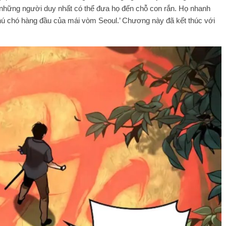
 những người duy nhất có thể đưa họ đến chỗ con rắn. Họ nhanh
hú chó hàng đầu của mái vòm Seoul.’ Chương này đã kết thúc với