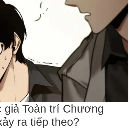
 giả Toàn trí Chương
ảy ra tiếp theo?