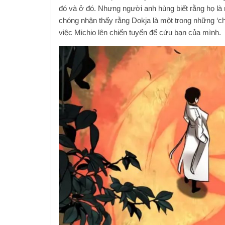
đó và ở đó. Nhưng người anh hùng biết rằng họ là
chóng nhận thấy rằng Dokja là một trong những ‘c
việc Michio lên chiến tuyến để cứu bạn của mình.