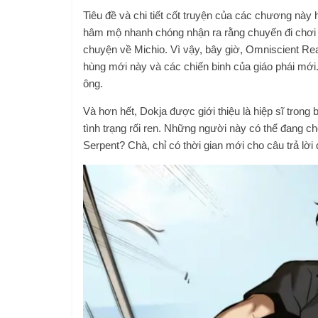
Tiêu đề và chi tiết cốt truyện của các chương nà
hâm mộ nhanh chóng nhận ra rằng chuyến đi chơi n
chuyện về Michio. Vì vậy, bây giờ, Omniscient R
hùng mới này và các chiến binh của giáo phái mới
ông.
Và hơn hết, Dokja được giới thiệu là hiệp sĩ trong
tình trạng rối ren. Những người này có thể đang c
Serpent? Chà, chỉ có thời gian mới cho câu trả lời 