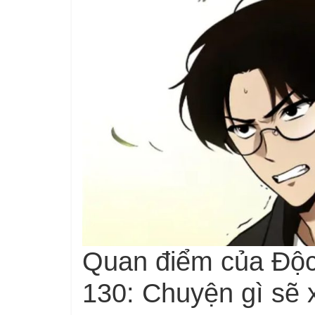
Quan điểm của Độc
130: Chuyện gì sẽ x