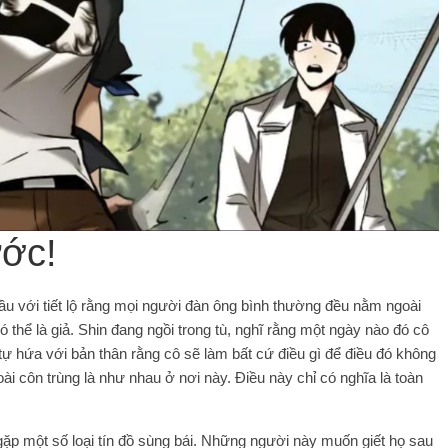
ước!
u với tiết lộ rằng mọi người đàn ông bình thường đều nằm ngoài
thể là giả. Shin đang ngồi trong tù, nghĩ rằng một ngày nào đó cô
ự hứa với bản thân rằng cô sẽ làm bất cứ điều gì để điều đó không
ài côn trùng là như nhau ở nơi này. Điều này chỉ có nghĩa là toàn
 gặp một số loại tín đồ sùng bái. Những người này muốn giết họ sau