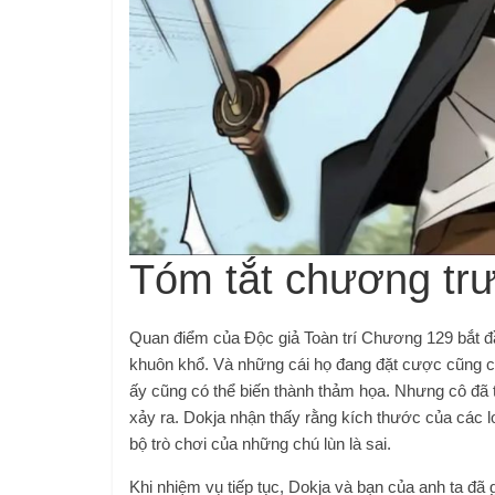
Tóm tắt chương tr
Quan điểm của Độc giả Toàn trí Chương 129 bắt đầ
khuôn khổ. Và những cái họ đang đặt cược cũng có 
ấy cũng có thể biến thành thảm họa. Nhưng cô đã t
xảy ra. Dokja nhận thấy rằng kích thước của các lo
bộ trò chơi của những chú lùn là sai.
Khi nhiệm vụ tiếp tục, Dokja và bạn của anh ta đã