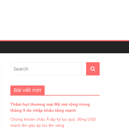
Bài viết mới
Thâm hụt thương mại Mỹ mở rộng trong
tháng 5 do nhập khẩu tăng mạnh
Chứng khoán châu Á lập kỷ lục quý, đồng USD
mạnh lên gây áp lực lên vàng