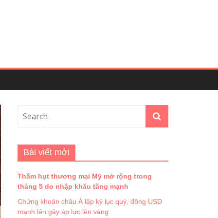
Bài viết mới
Thâm hụt thương mại Mỹ mở rộng trong
tháng 5 do nhập khẩu tăng mạnh
Chứng khoán châu Á lập kỷ lục quý, đồng USD
mạnh lên gây áp lực lên vàng