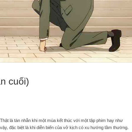
n cuối)
Thật là tàn nhẫn khi một mùa kết thúc với một tập phim hay như
vậy, đặc biệt là khi diễn biến của vở kịch có xu hướng tầm thường.