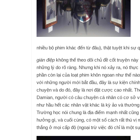
nhiều bộ phim khác đến từ đâu), thật tuyệt khi sự 
gián điệp
không thể theo dõi chủ đề cốt truyện này 
những lý do rõ ràng. Nhưng khi nó xảy ra, nó thực
phần còn lại của loạt phim khôn ngoan như thế nào
với những người mới bắt đầu, đây là sự kiện chín
chuyện và do đó, đây là nơi đặt cược cao nhất. T
Damian, người có câu chuyện cá nhân có cơ sở và
như hầu hết các nhân vật khác là kỳ ảo và thường
Trường học nói chung là địa điểm mạnh nhất cũng
hưởng gì, và cuối cùng, có một số cách rất thú vị
thắng ở mọi cấp độ (ngoại trừ việc đó chỉ là một 