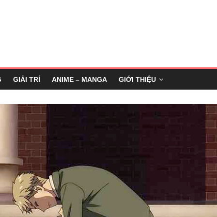
G
GIẢI TRÍ
ANIME – MANGA
GIỚI THIỆU