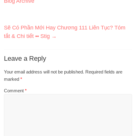
Blog Archive
Sẽ Có Phần Mới Hay Chương 111 Liên Tục? Tóm
tắt & Chi tiết •• Stig
→
Leave a Reply
Your email address will not be published.
Required fields are
marked
*
Comment
*