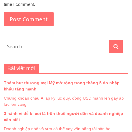
time I comment.
Bài viết mới
Thâm hụt thương mại Mỹ mở rộng trong tháng 5 do nhập
khẩu tăng mạnh
Chứng khoán châu Á lập kỷ lục quý, đồng USD mạnh lên gây áp
lực lên vàng
3 hành vi dễ bị coi là trốn thuế người dân và doanh nghiệp
cần biết
Doanh nghiệp nhỏ và vừa có thể vay vốn bằng tài sản ảo