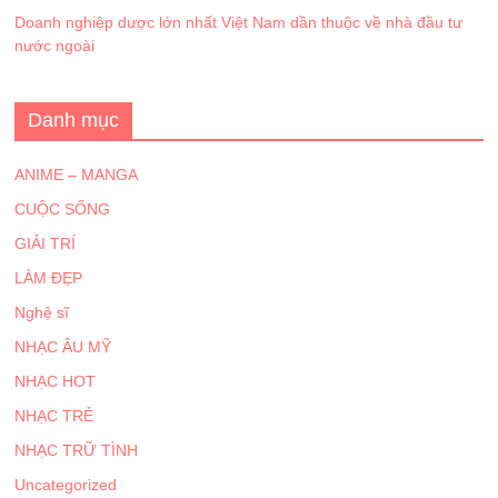
Doanh nghiệp dược lớn nhất Việt Nam dần thuộc về nhà đầu tư
nước ngoài
Danh mục
ANIME – MANGA
CUỘC SỐNG
GIẢI TRÍ
LÀM ĐẸP
Nghệ sĩ
NHẠC ÂU MỸ
NHẠC HOT
NHẠC TRẺ
NHẠC TRỮ TÌNH
Uncategorized