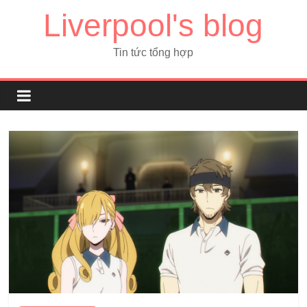
Liverpool's blog
Tin tức tổng hợp