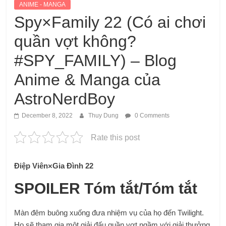
ANIME - MANGA
Spy×Family 22 (Có ai chơi
quần vợt không?
#SPY_FAMILY) – Blog
Anime & Manga của
AstroNerdBoy
December 8, 2022
Thuy Dung
0 Comments
Rate this post
Điệp Viên×Gia Đình 22
SPOILER Tóm tắt/Tóm tắt
Màn đêm buông xuống đưa nhiệm vụ của họ đến Twilight.
Họ sẽ tham gia một giải đấu quần vợt ngầm với giải thưởng