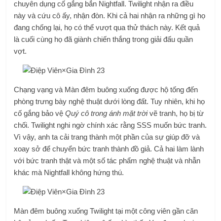
chuyên dụng cố gắng bắn Nightfall. Twilight nhận ra điều
này và cứu cô ấy, nhận đòn. Khi cả hai nhận ra những gì họ
đang chống lại, họ có thể vượt qua thử thách này. Kết quả
là cuối cùng họ đã giành chiến thắng trong giải đấu quần
vợt.
Chạng vạng và Màn đêm buông xuống được hộ tống đến
phòng trưng bày nghệ thuật dưới lòng đất. Tuy nhiên, khi họ
cố gắng bảo vệ
Quý cô trong ánh mặt trời
vẽ tranh, họ bị từ
chối. Twilight nghi ngờ chính xác rằng SSS muốn bức tranh.
Vì vậy, anh ta cải trang thành một phần của sự giúp đỡ và
xoay sở để chuyển bức tranh thành đồ giả. Cả hai làm lành
với bức tranh thật và một số tác phẩm nghệ thuật và nhẫn
khác mà Nightfall không hứng thú.
Màn đêm buông xuống Twilight tại một công viên gần căn