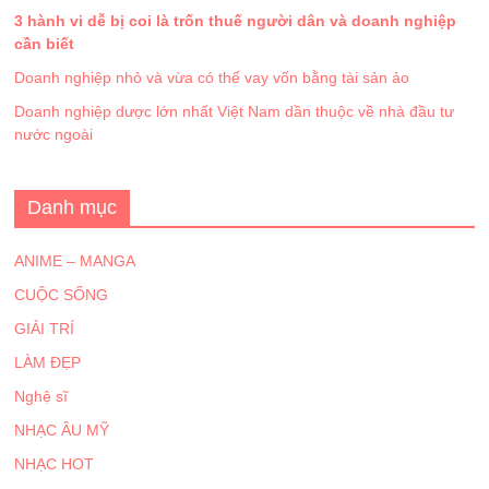
3 hành vi dễ bị coi là trốn thuế người dân và doanh nghiệp
cần biết
Doanh nghiệp nhỏ và vừa có thể vay vốn bằng tài sản ảo
Doanh nghiệp dược lớn nhất Việt Nam dần thuộc về nhà đầu tư
nước ngoài
Danh mục
ANIME – MANGA
CUỘC SỐNG
GIẢI TRÍ
LÀM ĐẸP
Nghệ sĩ
NHẠC ÂU MỸ
NHẠC HOT