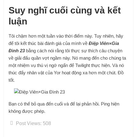
Suy nghĩ cuối cùng và kết
luận
Tôi chậm hơn một tuần vào thời điểm này. Tuy nhiên, hãy
để tôi kết thúc bài đánh giá của mình về
Điệp Viên×Gia
Đình 23
bằng cách nói rằng tôi thực sự thích câu chuyện
về giải đấu quần vợt ngầm này. Nó mang đến cho chúng ta
một nhiệm vụ thú vị ngớ ngẩn để Twilight thực hiện. Và nó
thúc đẩy nhân vật của Yor hoạt động xa hơn một chút. Đồ
tốt.
Bạn có thể bỏ qua đến cuối và để lại phản hồi. Ping hiện
không được phép.
Post Views:
508