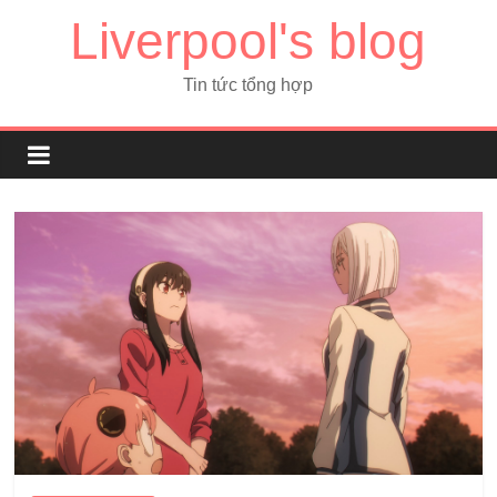
Liverpool's blog
Tin tức tổng hợp