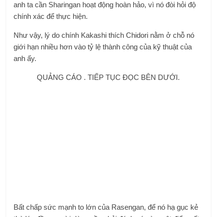
anh ta cần Sharingan hoạt động hoàn hảo, vì nó đòi hỏi độ
chính xác để thực hiện.
Như vậy, lý do chính Kakashi thích Chidori nằm ở chỗ nó
giới hạn nhiều hơn vào tỷ lệ thành công của kỹ thuật của
anh ấy.
QUẢNG CÁO . TIẾP TỤC ĐỌC BÊN DƯỚI.
Bất chấp sức mạnh to lớn của Rasengan, để nó hạ gục kẻ