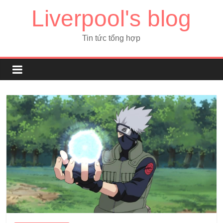
Liverpool's blog
Tin tức tổng hợp