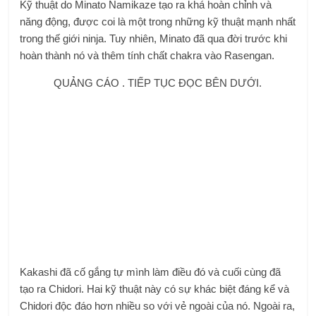
Kỹ thuật do Minato Namikaze tạo ra khá hoàn chỉnh và
năng động, được coi là một trong những kỹ thuật mạnh nhất
trong thế giới ninja. Tuy nhiên, Minato đã qua đời trước khi
hoàn thành nó và thêm tính chất chakra vào Rasengan.
QUẢNG CÁO . TIẾP TỤC ĐỌC BÊN DƯỚI.
Kakashi đã cố gắng tự mình làm điều đó và cuối cùng đã
tạo ra Chidori. Hai kỹ thuật này có sự khác biệt đáng kể và
Chidori độc đáo hơn nhiều so với vẻ ngoài của nó. Ngoài ra,