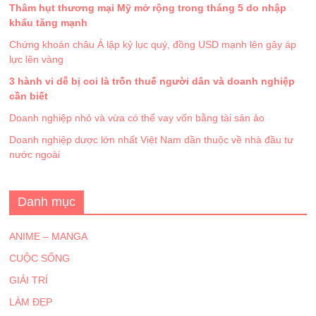
Thâm hụt thương mại Mỹ mở rộng trong tháng 5 do nhập
khẩu tăng mạnh
Chứng khoán châu Á lập kỷ lục quý, đồng USD mạnh lên gây áp
lực lên vàng
3 hành vi dễ bị coi là trốn thuế người dân và doanh nghiệp
cần biết
Doanh nghiệp nhỏ và vừa có thể vay vốn bằng tài sản ảo
Doanh nghiệp dược lớn nhất Việt Nam dần thuộc về nhà đầu tư
nước ngoài
Danh mục
ANIME – MANGA
CUỘC SỐNG
GIẢI TRÍ
LÀM ĐẸP