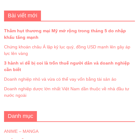
Bài viết mới
Thâm hụt thương mại Mỹ mở rộng trong tháng 5 do nhập
khẩu tăng mạnh
Chứng khoán châu Á lập kỷ lục quý, đồng USD mạnh lên gây áp
lực lên vàng
3 hành vi dễ bị coi là trốn thuế người dân và doanh nghiệp
cần biết
Doanh nghiệp nhỏ và vừa có thể vay vốn bằng tài sản ảo
Doanh nghiệp dược lớn nhất Việt Nam dần thuộc về nhà đầu tư
nước ngoài
Danh mục
ANIME – MANGA