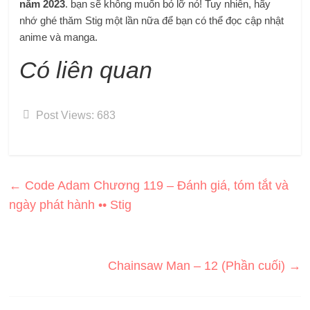
năm 2023
. bạn sẽ không muốn bỏ lỡ nó! Tuy nhiên, hãy
nhớ ghé thăm Stig một lần nữa để bạn có thể đọc cập nhật
anime và manga.
Có liên quan
Post Views:
683
←
Code Adam Chương 119 – Đánh giá, tóm tắt và
ngày phát hành •• Stig
Chainsaw Man – 12 (Phần cuối)
→