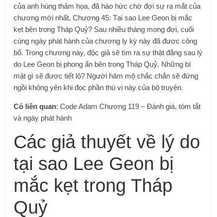
của anh hùng thảm họa, đã háo hức chờ đợi sự ra mắt của
chương mới nhất, Chương 45: Tại sao Lee Geon bị mắc
kẹt bên trong Tháp Quỷ? Sau nhiều tháng mong đợi, cuối
cùng ngày phát hành của chương ly kỳ này đã được công
bố. Trong chương này, độc giả sẽ tìm ra sự thật đằng sau lý
do Lee Geon bị phong ấn bên trong Tháp Quỷ. Những bí
mật gì sẽ được tiết lộ? Người hâm mộ chắc chắn sẽ đứng
ngồi không yên khi đọc phần thú vị này của bộ truyện.
Có liên quan
: Code Adam Chương 119 – Đánh giá, tóm tắt
và ngày phát hành
Các giả thuyết về lý do
tại sao Lee Geon bị
mắc kẹt trong Tháp
Quỷ