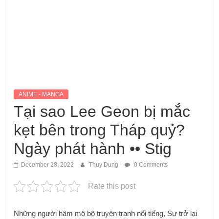
ANIME - MANGA
Tại sao Lee Geon bị mắc
kẹt bên trong Tháp quỷ?
Ngày phát hành •• Stig
December 28, 2022
Thuy Dung
0 Comments
Rate this post
Những người hâm mộ bộ truyện tranh nổi tiếng, Sự trở lại