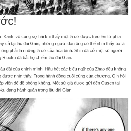
ước!
 Kanki vô cùng sợ hãi khi thấy một lá cờ được treo lên từ phía
ay cả tại lâu đài Gain, những người đàn ông có thể nhìn thấy ba lá
hông phải là những lá cờ của hòa bình. Shin đã cử một số người
g Riboku đã bắt họ chiếm lâu đài Gian.
 lâu đài của chính mình. Hầu hết các biểu ngữ của Zhao đều không
ng được nhìn thấy. Trong hành động cuối cùng của chương, Qin hỏi
iếp viện để đề phòng không. Một sứ giả được gửi đến Ousen tại
u đang hành quân trong lâu đài Gian.