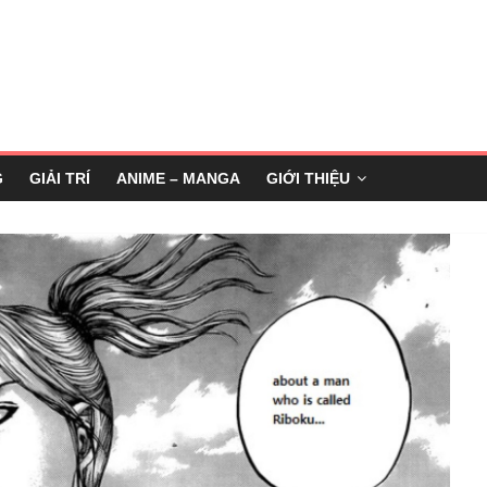
G
GIẢI TRÍ
ANIME – MANGA
GIỚI THIỆU