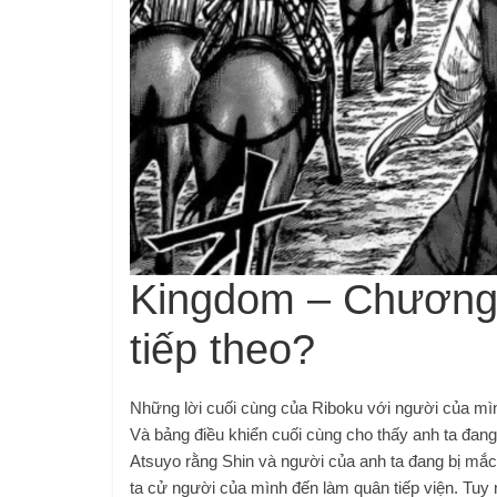
Kingdom – Chương 
tiếp theo?
Những lời cuối cùng của Riboku với người của mình
Và bảng điều khiển cuối cùng cho thấy anh ta đan
Atsuyo rằng Shin và người của anh ta đang bị mắc 
ta cử người của mình đến làm quân tiếp viện. Tuy 