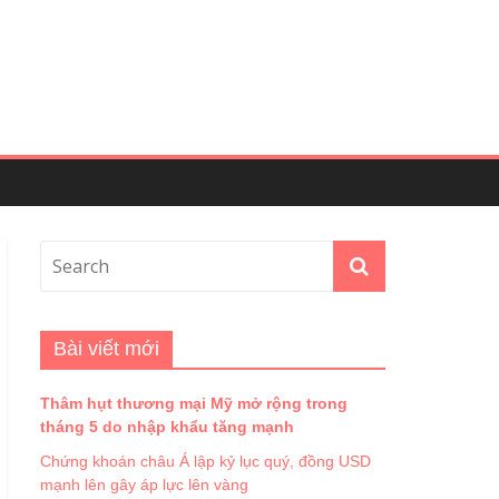
Bài viết mới
Thâm hụt thương mại Mỹ mở rộng trong
tháng 5 do nhập khẩu tăng mạnh
Chứng khoán châu Á lập kỷ lục quý, đồng USD
mạnh lên gây áp lực lên vàng