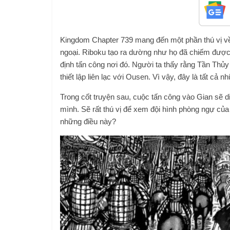
Kingdom Chapter 739 mang đến một phần thú vị về 
ngoại. Riboku tạo ra dường như họ đã chiếm được l
định tấn công nơi đó. Người ta thấy rằng Tần Thủy 
thiết lập liên lạc với Ousen. Vì vậy, đây là tất cả
Trong cốt truyện sau, cuộc tấn công vào Gian sẽ d
mình. Sẽ rất thú vị để xem đội hình phòng ngự của
những điều này?