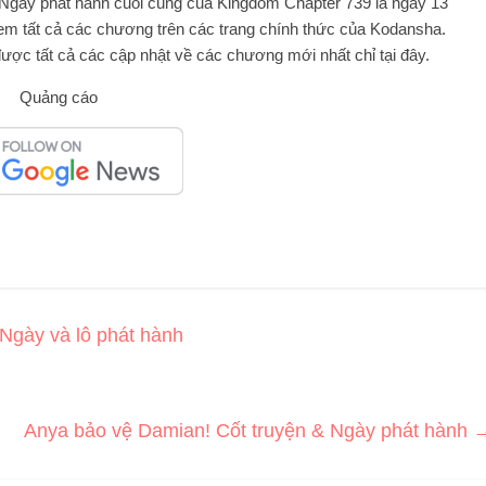
Ngày phát hành cuối cùng của Kingdom Chapter 739 là ngày 13
xem tất cả các chương trên các trang chính thức của Kodansha.
ược tất cả các cập nhật về các chương mới nhất chỉ tại đây.
Quảng cáo
 Ngày và lô phát hành
Anya bảo vệ Damian! Cốt truyện & Ngày phát hành