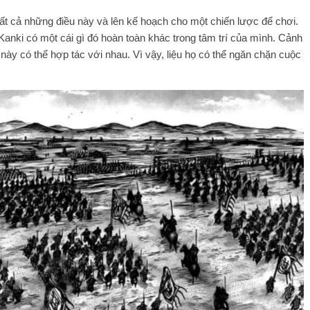
ất cả những điều này và lên kế hoạch cho một chiến lược để chơi.
 Kanki có một cái gì đó hoàn toàn khác trong tâm trí của mình. Cảnh
này có thể hợp tác với nhau. Vì vậy, liệu họ có thể ngăn chặn cuộc