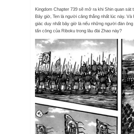
Kingdom Chapter 739 sẽ mở ra khi Shin quan sát t
Bây giờ, Ten là người căng thẳng nhất lúc này. Và
giác duy nhất bây giờ là nếu những người đàn ông 
tấn công của Riboku trong lâu đài Zhao này?