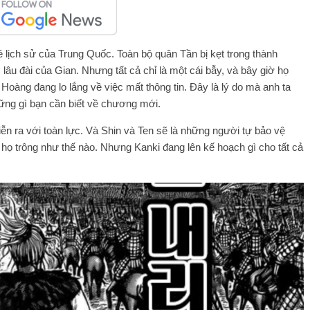
lịch sử của Trung Quốc. Toàn bộ quân Tần bị kẹt trong thành
âu đài của Gian. Nhưng tất cả chỉ là một cái bẫy, và bây giờ họ
Hoàng đang lo lắng về việc mất thông tin. Đây là lý do mà anh ta
 những gì bạn cần biết về chương mới.
iễn ra với toàn lực. Và Shin và Ten sẽ là những người tự bảo vệ
 họ trông như thế nào. Nhưng Kanki đang lên kế hoạch gì cho tất cả