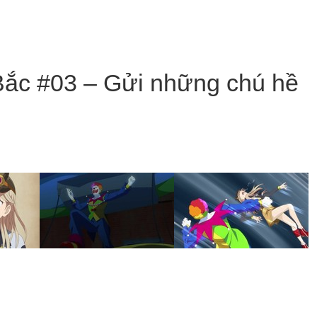
Bắc #03 – Gửi những chú hề