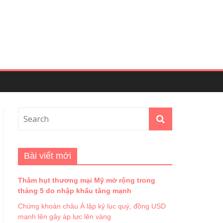
Bài viết mới
Thâm hụt thương mại Mỹ mở rộng trong
tháng 5 do nhập khẩu tăng mạnh
Chứng khoán châu Á lập kỷ lục quý, đồng USD
mạnh lên gây áp lực lên vàng