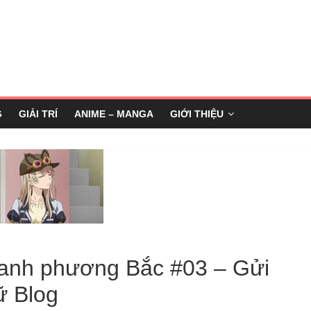
G
GIẢI TRÍ
ANIME – MANGA
GIỚI THIỆU
ranh phương Bắc #03 – Gửi
ữ Blog