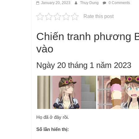
January 20, 2023
Thuy Dung
0 Comments
Rate this post
Chiến tranh phương 
vào
Ngày 20 tháng 1 năm 2023
Họ đã ở đây rồi.
Số lần hiển thị: