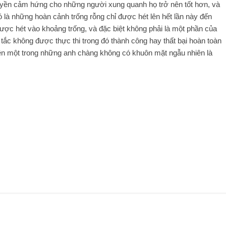
ruyền cảm hứng cho những người xung quanh họ trở nên tốt hơn, và
 là những hoàn cảnh trống rỗng chỉ được hét lên hết lần này đến
được hét vào khoảng trống, và đặc biệt không phải là một phần của
tắc không được thực thi trong đó thành công hay thất bại hoàn toàn
nhiên một trong những anh chàng không có khuôn mặt ngẫu nhiên là