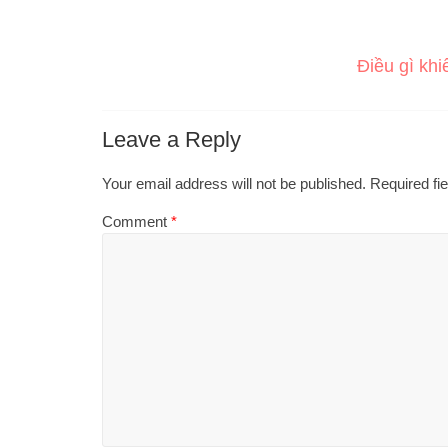
Điều gì khi
Leave a Reply
Your email address will not be published.
Required fi
Comment
*