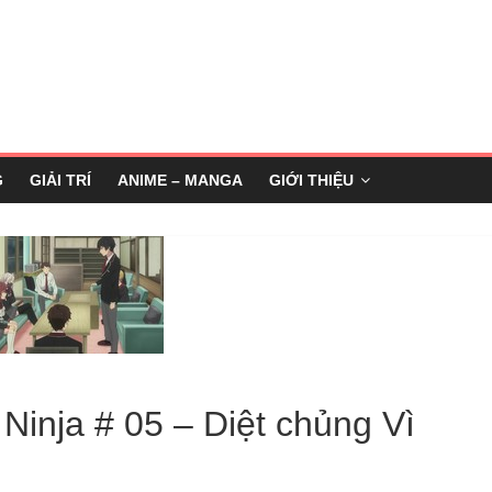
G
GIẢI TRÍ
ANIME – MANGA
GIỚI THIỆU
 Ninja # 05 – Diệt chủng Vì
g