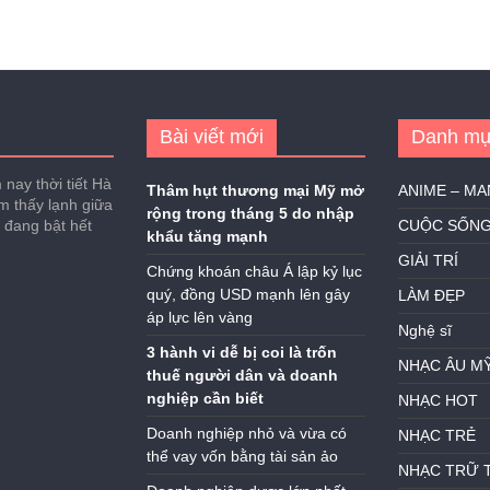
Bài viết mới
Danh mụ
nay thời tiết Hà
Thâm hụt thương mại Mỹ mở
ANIME – M
ảm thấy lạnh giữa
rộng trong tháng 5 do nhập
h đang bật hết
CUỘC SỐN
khẩu tăng mạnh
GIẢI TRÍ
Chứng khoán châu Á lập kỷ lục
quý, đồng USD mạnh lên gây
LÀM ĐẸP
áp lực lên vàng
Nghệ sĩ
3 hành vi dễ bị coi là trốn
NHẠC ÂU M
thuế người dân và doanh
nghiệp cần biết
NHẠC HOT
Doanh nghiệp nhỏ và vừa có
NHẠC TRẺ
thể vay vốn bằng tài sản ảo
NHẠC TRỮ 