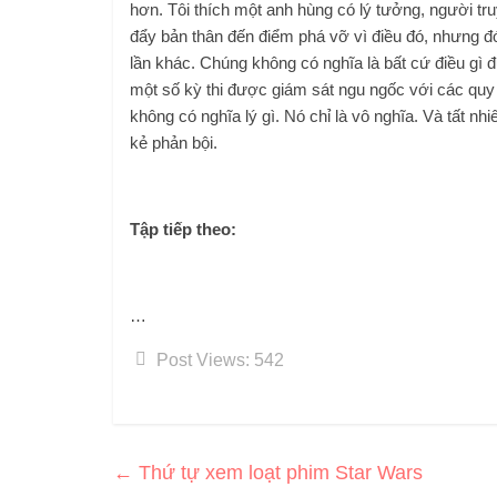
hơn. Tôi thích một anh hùng có lý tưởng, người t
đẩy bản thân đến điểm phá vỡ vì điều đó, nhưng đó
lần khác. Chúng không có nghĩa là bất cứ điều gì 
một số kỳ thi được giám sát ngu ngốc với các quy 
không có nghĩa lý gì. Nó chỉ là vô nghĩa. Và tất 
kẻ phản bội.
Tập tiếp theo:
…
Post Views:
542
←
Thứ tự xem loạt phim Star Wars