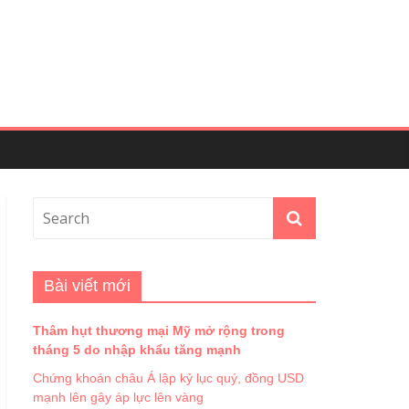
Bài viết mới
Thâm hụt thương mại Mỹ mở rộng trong
tháng 5 do nhập khẩu tăng mạnh
Chứng khoán châu Á lập kỷ lục quý, đồng USD
mạnh lên gây áp lực lên vàng