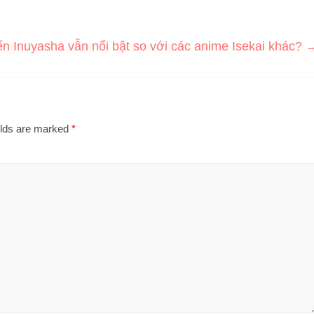
ến Inuyasha vẫn nổi bật so với các anime Isekai khác?
elds are marked
*