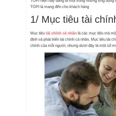
TOPI hiện nay đang là một trong những ứng dụng đầu
TOPI là mang đến cho khách hàng
1/ Mục tiêu tài chín
Mục tiêu
tài chính cá nhân
là các mục tiêu mà mộ
định và phát triển tài chính cá nhân. Mục tiêu tài c
chính của mỗi người, nhưng dưới đây là một số mục