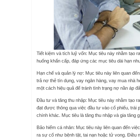
Tiết kiệm và tích luỹ vốn: Mục tiêu này nhằm tạo r
huống khẩn cấp, đáp ứng các mục tiêu dài hạn như
Hạn chế và quản lý nợ: Mục tiêu này liên quan đến
trả nợ thẻ tín dụng, vay ngân hàng, vay mua nhà h
một cách hiệu quả để tránh tình trạng nợ nần áp đ
Đầu tư và tăng thu nhập: Mục tiêu này nhằm tạo ra
đạt được thông qua việc đầu tư vào cổ phiếu, trái 
chính khác. Mục tiêu là tăng thu nhập và gia tăng giá
Bảo hiểm cá nhân: Mục tiêu này liên quan đến việc
ra sự cố như bệnh tật, tai nạn hoặc tử vong. Điều