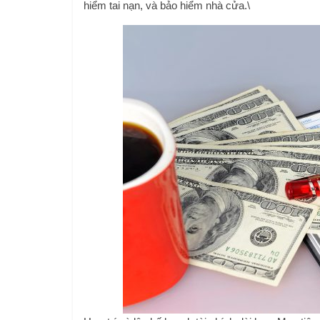
hiểm tai nạn, và bảo hiểm nhà cửa.\