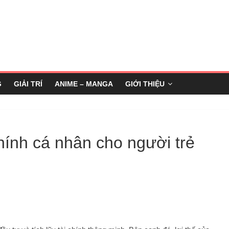
G
GIẢI TRÍ
ANIME – MANGA
GIỚI THIỆU
chính cá nhân cho người trẻ