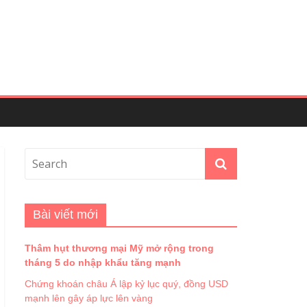
Bài viết mới
Thâm hụt thương mại Mỹ mở rộng trong
tháng 5 do nhập khẩu tăng mạnh
Chứng khoán châu Á lập kỷ lục quý, đồng USD
mạnh lên gây áp lực lên vàng