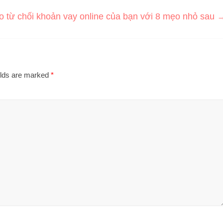
o từ chối khoản vay online của bạn với 8 mẹo nhỏ sau
elds are marked
*