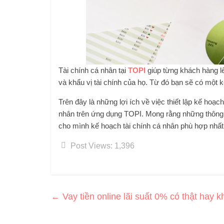
Tài chính cá nhân tại
TOPI
giúp từng khách hàng lê
và khẩu vị tài chính của họ. Từ đó bạn sẽ có một k
Trên đây là những lợi ích về việc thiết lập kế hoạc
nhân trên ứng dụng TOPI. Mong rằng những thông t
cho mình kế hoạch tài chính cá nhân phù hợp nhất
Post Views:
1,396
←
Vay tiền online lãi suất 0% có thật hay 