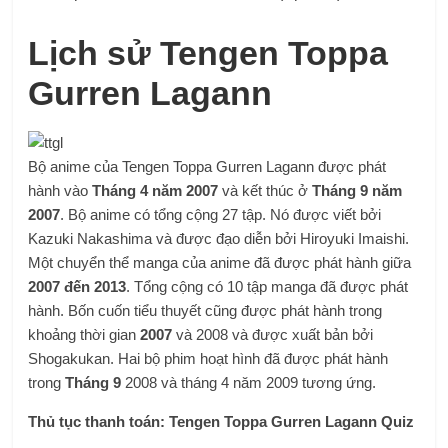
Lịch sử Tengen Toppa
Gurren Lagann
Bộ anime của Tengen Toppa Gurren Lagann được phát
hành vào
Tháng 4 năm 2007
và kết thúc ở
Tháng 9 năm
2007
. Bộ anime có tổng cộng 27 tập. Nó được viết bởi
Kazuki Nakashima và được đạo diễn bởi Hiroyuki Imaishi.
Một chuyển thể manga của anime đã được phát hành giữa
2007 đến 2013
. Tổng cộng có 10 tập manga đã được phát
hành. Bốn cuốn tiểu thuyết cũng được phát hành trong
khoảng thời gian
2007
và 2008 và được xuất bản bởi
Shogakukan. Hai bộ phim hoạt hình đã được phát hành
trong
Tháng 9
2008 và tháng 4 năm 2009 tương ứng.
Thủ tục thanh toán:
Tengen Toppa Gurren Lagann Quiz