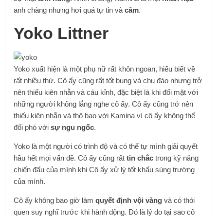
anh chàng nhưng hơi quá tự tin và
câm
.
Yoko Littner
Yoko xuất hiện là một phụ nữ rất khôn ngoan, hiểu biết về
rất nhiều thứ. Cô ấy cũng rất tốt bụng và chu đáo nhưng trở
nên thiếu kiên nhẫn và cáu kỉnh, đặc biệt là khi đối mặt với
những người không lắng nghe cô ấy. Cô ấy cũng trở nên
thiếu kiên nhẫn và thô bạo với Kamina vì cô ấy không thể
đối phó với
sự ngu ngốc
.
Yoko là một người có trình độ và có thể tự mình giải quyết
hầu hết mọi vấn đề. Cô ấy cũng rất
tin chắc
trong kỹ năng
chiến đấu của mình khi Cô ấy xử lý tốt khẩu súng trường
của mình.
Cô ấy không bao giờ làm
quyết định vội vàng
và có thói
quen suy nghĩ trước khi hành động. Đó là lý do tại sao cô