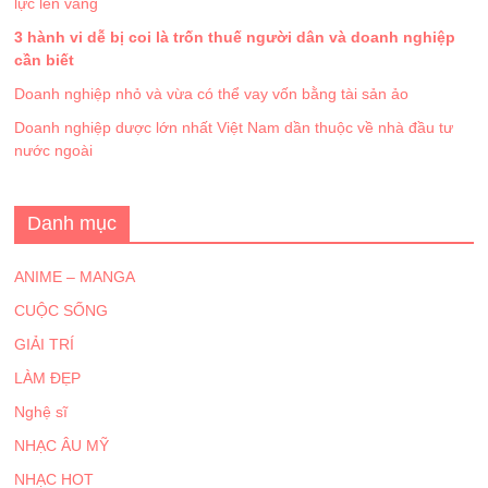
lực lên vàng
3 hành vi dễ bị coi là trốn thuế người dân và doanh nghiệp
cần biết
Doanh nghiệp nhỏ và vừa có thể vay vốn bằng tài sản ảo
Doanh nghiệp dược lớn nhất Việt Nam dần thuộc về nhà đầu tư
nước ngoài
Danh mục
ANIME – MANGA
CUỘC SỐNG
GIẢI TRÍ
LÀM ĐẸP
Nghệ sĩ
NHẠC ÂU MỸ
NHẠC HOT