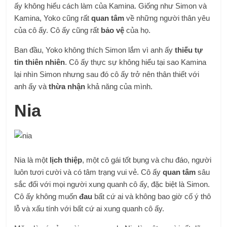
ấy không hiểu cách làm của Kamina. Giống như Simon và
Kamina, Yoko cũng rất
quan tâm
về những người thân yêu
của cô ấy. Cô ấy cũng rất
bảo vệ
của họ.
Ban đầu, Yoko không thích Simon lắm vì anh ấy
thiếu tự
tin
thiên nhiên
. Cô ấy thực sự không hiểu tại sao Kamina
lại nhìn Simon nhưng sau đó cô ấy trở nên thân thiết với
anh ấy và
thừa nhận
khả năng của mình.
Nia
Nia là một
lịch thiệp
, một cô gái tốt bụng và chu đáo, người
luôn tươi cười và có tâm trạng vui vẻ. Cô ấy
quan tâm
sâu
sắc đối với mọi người xung quanh cô ấy, đặc biệt là Simon.
Cô ấy không muốn
đau
bất cứ ai và không bao giờ cố ý thô
lỗ và xấu tính với bất cứ ai xung quanh cô ấy.