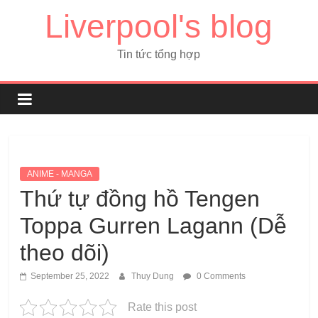
Liverpool's blog
Tin tức tổng hợp
ANIME - MANGA
Thứ tự đồng hồ Tengen
Toppa Gurren Lagann (Dễ
theo dõi)
September 25, 2022
Thuy Dung
0 Comments
Rate this post