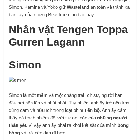
Simon, Kamina và Yoko giữ
Wasteland
an toàn và tránh xa
bàn tay của những Beastmen tàn bạo này.
Nhân vật Tengen Toppa
Gurren Lagann
Simon
Simon là một
mềm
và một chàng trai lịch sự, người ban
đầu hơi bẽn lẽn và nhút nhát. Tuy nhiên, anh ấy trở nên khá
dũng cảm và hữu ích trong loạt phim
tiến bộ
. Anh ấy cảm
thấy có trách nhiệm đối với sự an toàn của
những người
thân yêu
vì vậy anh ấy phải ra khỏi két sắt của mình
bong
bóng
và trở nên dạn dĩ hơn.