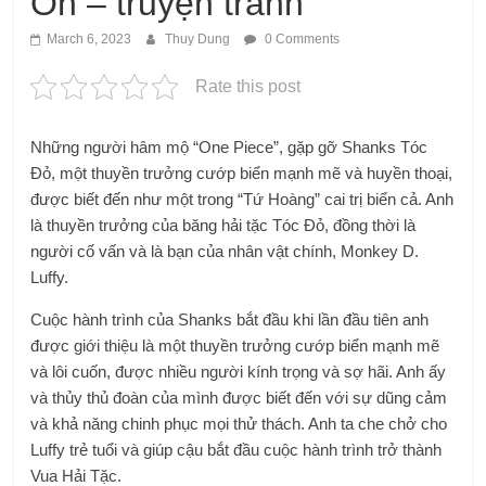
On – truyện tranh
March 6, 2023
Thuy Dung
0 Comments
Rate this post
Những người hâm mộ “One Piece”, gặp gỡ Shanks Tóc
Đỏ, một thuyền trưởng cướp biển mạnh mẽ và huyền thoại,
được biết đến như một trong “Tứ Hoàng” cai trị biển cả. Anh
là thuyền trưởng của băng hải tặc Tóc Đỏ, đồng thời là
người cố vấn và là bạn của nhân vật chính, Monkey D.
Luffy.
Cuộc hành trình của Shanks bắt đầu khi lần đầu tiên anh
được giới thiệu là một thuyền trưởng cướp biển mạnh mẽ
và lôi cuốn, được nhiều người kính trọng và sợ hãi. Anh ấy
và thủy thủ đoàn của mình được biết đến với sự dũng cảm
và khả năng chinh phục mọi thử thách. Anh ta che chở cho
Luffy trẻ tuổi và giúp cậu bắt đầu cuộc hành trình trở thành
Vua Hải Tặc.