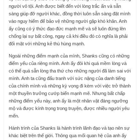
người vô tội. Anh được biết đến với lòng trắc ẩn và sẵn
sàng giúp đỡ người khác, đồng thời luôn sẵn sàng đặt mình
vào nguy hiểm để bảo vệ những người gặp khó khăn. Anh
ấy cũng có ý thức đạo đức mạnh mẽ và sẽ luôn đứng lên
chống lại sự bất công, ngay cả khi điều đó có nghĩa là phải
đối mặt với những kẻ thù hùng mạnh.
Ngoài những điểm mạnh của mình, Shanks cũng có những
điểm yếu của riêng mình. Anh ấy đôi khi quá mềm lòng và
có thể quá sẵn lòng tha thứ cho những người đã làm sai với
mình. Anh ta cũng đấu tranh với sức nặng của danh tiếng
của chính mình và những kỳ vọng đi kèm với việc trở thành
một thuyền trưởng cướp biển mạnh mẽ. Nhưng bất chấp
những điểm yếu này, anh ấy là một nhân vật đáng ngưỡng
mộ và được kính trọng trong truyện, được nhiều người yêu
mến.
Hành trình của Shanks là hành trình lãnh đạo và tạo nên sự
khác biệt trên thế giới. Thông qua mối quan hệ của anh ấy