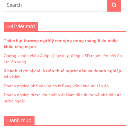
Bài viết mới
Thâm hụt thương mại Mỹ mở rộng trong tháng 5 do nhập
khẩu tăng mạnh
Chứng khoán châu Á lập kỷ lục quý, đồng USD mạnh lên gây áp
lực lên vàng
3 hành vi dễ bị coi là trốn thuế người dân và doanh nghiệp
cần biết
Doanh nghiệp nhỏ và vừa có thể vay vốn bằng tài sản ảo
Doanh nghiệp dược lớn nhất Việt Nam dần thuộc về nhà đầu tư
nước ngoài
Danh mục