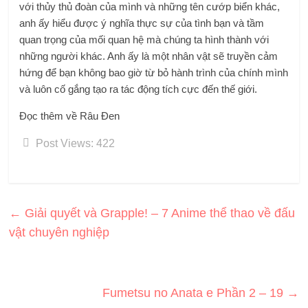
với thủy thủ đoàn của mình và những tên cướp biển khác,
anh ấy hiểu được ý nghĩa thực sự của tình bạn và tầm
quan trọng của mối quan hệ mà chúng ta hình thành với
những người khác. Anh ấy là một nhân vật sẽ truyền cảm
hứng để bạn không bao giờ từ bỏ hành trình của chính mình
và luôn cố gắng tạo ra tác động tích cực đến thế giới.
Đọc thêm về Râu Đen
Post Views:
422
←
Giải quyết và Grapple! – 7 Anime thể thao về đấu
vật chuyên nghiệp
Fumetsu no Anata e Phần 2 – 19
→