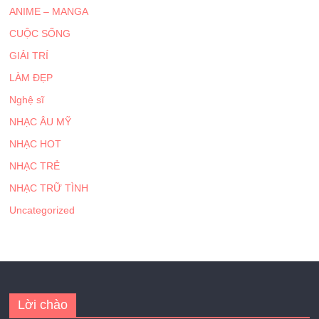
ANIME – MANGA
CUỘC SỐNG
GIẢI TRÍ
LÀM ĐẸP
Nghệ sĩ
NHẠC ÂU MỸ
NHẠC HOT
NHẠC TRẺ
NHẠC TRỮ TÌNH
Uncategorized
Lời chào