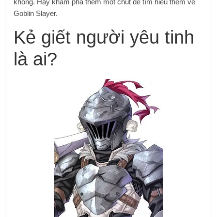
không. Hãy khám phá thêm một chút để tìm hiểu thêm về
Goblin Slayer.
Kẻ giết người yêu tinh
là ai?