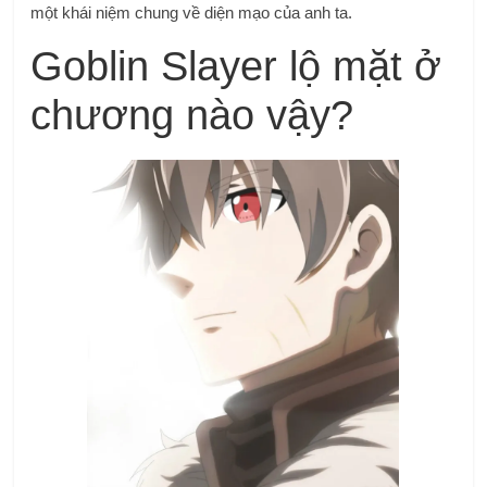
một khái niệm chung về diện mạo của anh ta.
Goblin Slayer lộ mặt ở
chương nào vậy?