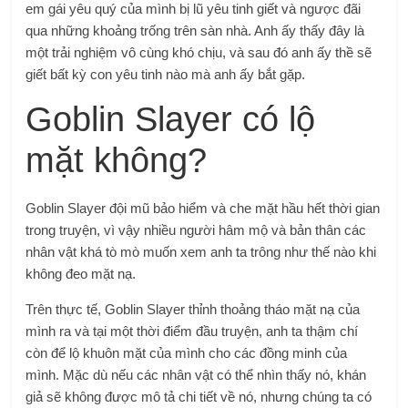
em gái yêu quý của mình bị lũ yêu tinh giết và ngược đãi
qua những khoảng trống trên sàn nhà. Anh ấy thấy đây là
một trải nghiệm vô cùng khó chịu, và sau đó anh ấy thề sẽ
giết bất kỳ con yêu tinh nào mà anh ấy bắt gặp.
Goblin Slayer có lộ
mặt không?
Goblin Slayer đội mũ bảo hiểm và che mặt hầu hết thời gian
trong truyện, vì vậy nhiều người hâm mộ và bản thân các
nhân vật khá tò mò muốn xem anh ta trông như thế nào khi
không đeo mặt nạ.
Trên thực tế, Goblin Slayer thỉnh thoảng tháo mặt nạ của
mình ra và tại một thời điểm đầu truyện, anh ta thậm chí
còn để lộ khuôn mặt của mình cho các đồng minh của
mình. Mặc dù nếu các nhân vật có thể nhìn thấy nó, khán
giả sẽ không được mô tả chi tiết về nó, nhưng chúng ta có