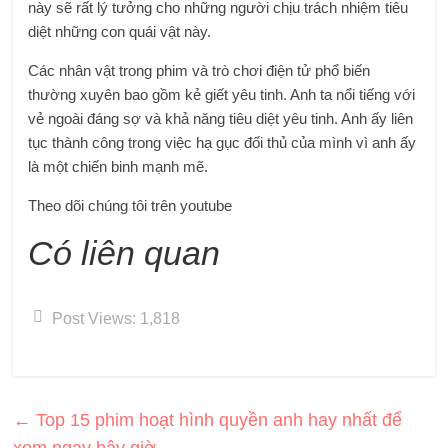
này sẽ rất lý tưởng cho những người chịu trách nhiệm tiêu
diệt những con quái vật này.
Các nhân vật trong phim và trò chơi điện tử phổ biến
thường xuyên bao gồm kẻ giết yêu tinh. Anh ta nổi tiếng với
vẻ ngoài đáng sợ và khả năng tiêu diệt yêu tinh. Anh ấy liên
tục thành công trong việc hạ gục đối thủ của mình vì anh ấy
là một chiến binh mạnh mẽ.
Theo dõi chúng tôi trên youtube
Có liên quan
Post Views:
1,818
←
Top 15 phim hoạt hình quyền anh hay nhất để
xem ngay bây giờ