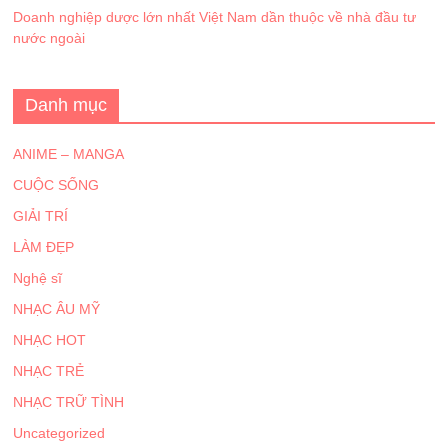
Doanh nghiệp dược lớn nhất Việt Nam dần thuộc về nhà đầu tư
nước ngoài
Danh mục
ANIME – MANGA
CUỘC SỐNG
GIẢI TRÍ
LÀM ĐẸP
Nghệ sĩ
NHẠC ÂU MỸ
NHẠC HOT
NHẠC TRẺ
NHẠC TRỮ TÌNH
Uncategorized