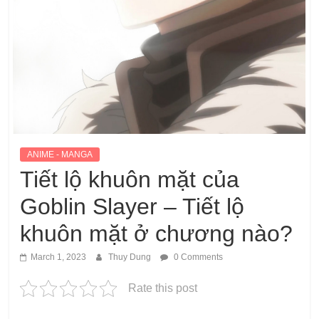
ANIME - MANGA
Tiết lộ khuôn mặt của
Goblin Slayer – Tiết lộ
khuôn mặt ở chương nào?
March 1, 2023
Thuy Dung
0 Comments
Rate this post