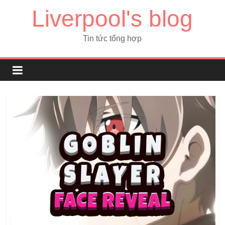
Liverpool's blog
Tin tức tổng hợp