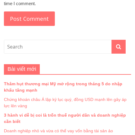
time I comment.
Bài viết mới
Thâm hụt thương mại Mỹ mở rộng trong tháng 5 do nhập
khẩu tăng mạnh
Chứng khoán châu Á lập kỷ lục quý, đồng USD mạnh lên gây áp
lực lên vàng
3 hành vi dễ bị coi là trốn thuế người dân và doanh nghiệp
cần biết
Doanh nghiệp nhỏ và vừa có thể vay vốn bằng tài sản ảo