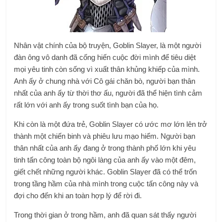
Nhân vật chính của bộ truyện, Goblin Slayer, là một người
đàn ông vô danh đã cống hiến cuộc đời mình để tiêu diệt
mọi yêu tinh còn sống vì xuất thân khủng khiếp của mình.
Anh ấy ở chung nhà với Cô gái chăn bò, người bạn thân
nhất của anh ấy từ thời thơ ấu, người đã thể hiện tình cảm
rất lớn với anh ấy trong suốt tình bạn của họ.
Khi còn là một đứa trẻ, Goblin Slayer có ước mơ lớn lên trở
thành một chiến binh và phiêu lưu mạo hiểm. Người bạn
thân nhất của anh ấy đang ở trong thành phố lớn khi yêu
tinh tấn công toàn bộ ngôi làng của anh ấy vào một đêm,
giết chết những người khác. Goblin Slayer đã có thể trốn
trong tầng hầm của nhà mình trong cuộc tấn công này và
đợi cho đến khi an toàn hợp lý để rời đi.
Trong thời gian ở trong hầm, anh đã quan sát thấy người