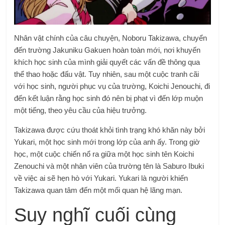
Nhân vật chính của câu chuyện, Noboru Takizawa, chuyển
đến trường Jakuniku Gakuen hoàn toàn mới, nơi khuyến
khích học sinh của mình giải quyết các vấn đề thông qua
thể thao hoặc đấu vật. Tuy nhiên, sau một cuộc tranh cãi
với học sinh, người phục vụ của trường, Koichi Jenouchi, đi
đến kết luận rằng học sinh đó nên bị phạt vì đến lớp muộn
một tiếng, theo yêu cầu của hiệu trưởng.
Takizawa được cứu thoát khỏi tình trạng khó khăn này bởi
Yukari, một học sinh mới trong lớp của anh ấy. Trong giờ
học, một cuộc chiến nổ ra giữa một học sinh tên Koichi
Zenouchi và một nhân viên của trường tên là Saburo Ibuki
về việc ai sẽ hẹn hò với Yukari. Yukari là người khiến
Takizawa quan tâm đến một mối quan hệ lãng mạn.
Suy nghĩ cuối cùng