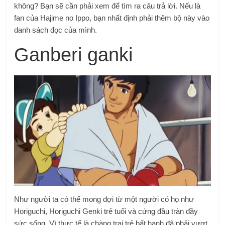
không? Bạn sẽ cần phải xem để tìm ra câu trả lời. Nếu là
fan của Hajime no Ippo, bạn nhất định phải thêm bộ này vào
danh sách đọc của mình.
Ganberi ganki
Như người ta có thể mong đợi từ một người có họ như
Horiguchi, Horiguchi Genki trẻ tuổi và cứng đầu tràn đầy
sức sống. Vì thực tế là chàng trai trẻ bất hạnh đã phải vượt