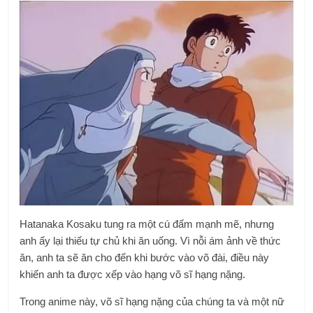
Hatanaka Kosaku tung ra một cú đấm mạnh mẽ, nhưng
anh ấy lại thiếu tự chủ khi ăn uống. Vì nỗi ám ảnh về thức
ăn, anh ta sẽ ăn cho đến khi bước vào võ đài, điều này
khiến anh ta được xếp vào hạng võ sĩ hạng nặng.
Trong anime này, võ sĩ hạng nặng của chúng ta và một nữ