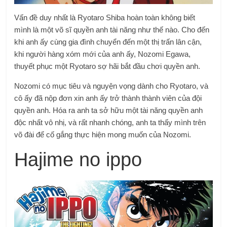
Vấn đề duy nhất là Ryotaro Shiba hoàn toàn không biết
mình là một võ sĩ quyền anh tài năng như thế nào. Cho đến
khi anh ấy cùng gia đình chuyển đến một thị trấn lân cận,
khi người hàng xóm mới của anh ấy, Nozomi Egawa,
thuyết phục một Ryotaro sợ hãi bắt đầu chơi quyền anh.
Nozomi có mục tiêu và nguyện vọng dành cho Ryotaro, và
cô ấy đã nộp đơn xin anh ấy trở thành thành viên của đội
quyền anh. Hóa ra anh ta sở hữu một tài năng quyền anh
độc nhất vô nhị, và rất nhanh chóng, anh ta thấy mình trên
võ đài để cố gắng thực hiện mong muốn của Nozomi.
Hajime no ippo