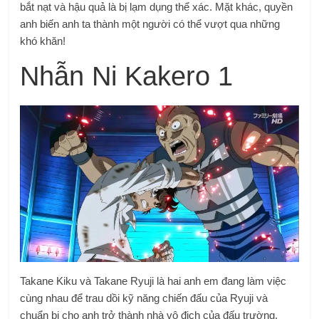
bắt nạt và hậu quả là bị lạm dụng thể xác. Mặt khác, quyền
anh biến anh ta thành một người có thể vượt qua những
khó khăn!
Nhẫn Ni Kakero 1
Takane Kiku và Takane Ryuji là hai anh em đang làm việc
cùng nhau để trau dồi kỹ năng chiến đấu của Ryuji và
chuẩn bị cho anh trở thành nhà vô địch của đấu trường.