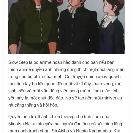
Slow Step là bộ anime hoàn hảo dành cho bạn nếu bạn
thích anime quyền anh nhưng cũng thích một chút lãng mạn
trong các bộ phim của mình. Cốt truyện chính xoay quanh
mối tình tay ba liên quan đến một võ sĩ đầy tham vọng, một
sinh viên và một vận động viên bóng mềm. Tam giác tình
yêu này là một chút độc đáo. Nó sẽ tạo nên một miniseries
rất căng thẳng và hồi hộp.
Quyền anh trở thành chiến trường cho tình cảm của
Minatsu Nakazato giữa hai người đàn ông có sở thích lãng
mạn cạnh tranh nhau, Sh Akiba và Naoto Kadomatsu. Khi