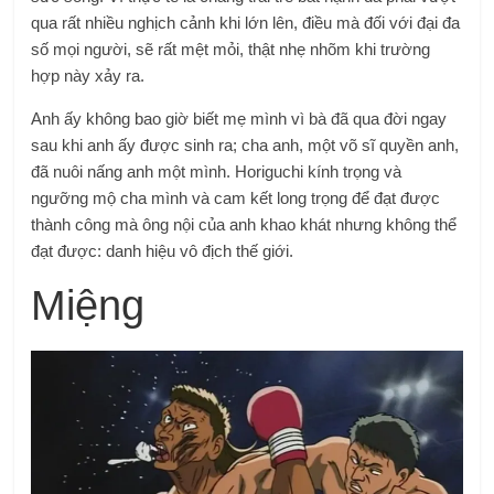
qua rất nhiều nghịch cảnh khi lớn lên, điều mà đối với đại đa
số mọi người, sẽ rất mệt mỏi, thật nhẹ nhõm khi trường
hợp này xảy ra.
Anh ấy không bao giờ biết mẹ mình vì bà đã qua đời ngay
sau khi anh ấy được sinh ra; cha anh, một võ sĩ quyền anh,
đã nuôi nấng anh một mình. Horiguchi kính trọng và
ngưỡng mộ cha mình và cam kết long trọng để đạt được
thành công mà ông nội của anh khao khát nhưng không thể
đạt được: danh hiệu vô địch thế giới.
Miệng