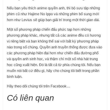
Nếu bạn yêu thích anime quyền anh, thì bộ sưu tập những
phim cũ như Hajime No Ippo và những phim bổ sung mới
hơn như Levius sẽ giúp bạn giải trí trong một thời gian dài.
Một số phương pháp chiến đấu phức tạp hơn những
phương pháp khác, nhưng tất cả các anime đều có hương
vị riêng biệt và bạn không thể sai với bất kỳ phương pháp
nào trong số chúng. Quyền anh truyền thống được đưa vào
các phương pháp hiện đại hơn như chiến đấu đường phố
và quyền anh sinh học, và thậm chí một số nhà hát trung
học cũng xuất hiện. Đó là tất cả từ phía chúng tôi. Nếu bạn
muốn nói bất cứ điều gì, hãy cho chúng tôi biết trong phần
bình luận.
Hãy theo dõi chúng tôi trên Facebook…
Có liên quan