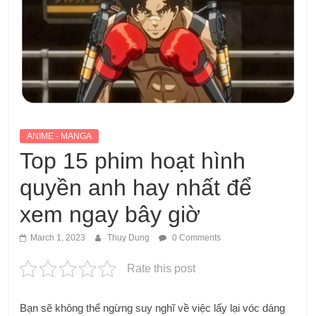
ANIME - MANGA
Top 15 phim hoạt hình
quyền anh hay nhất để
xem ngay bây giờ
March 1, 2023
Thuy Dung
0 Comments
Rate this post
Bạn sẽ không thể ngừng suy nghĩ về việc lấy lại vóc dáng