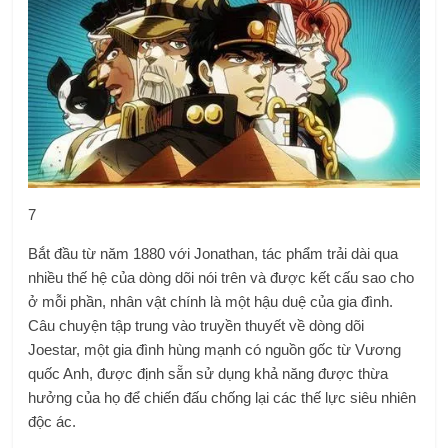
7
Bắt đầu từ năm 1880 với Jonathan, tác phẩm trải dài qua
nhiều thế hệ của dòng dõi nói trên và được kết cấu sao cho
ở mỗi phần, nhân vật chính là một hậu duệ của gia đình.
Câu chuyện tập trung vào truyền thuyết về dòng dõi
Joestar, một gia đình hùng mạnh có nguồn gốc từ Vương
quốc Anh, được định sẵn sử dụng khả năng được thừa
hưởng của họ để chiến đấu chống lại các thế lực siêu nhiên
độc ác.