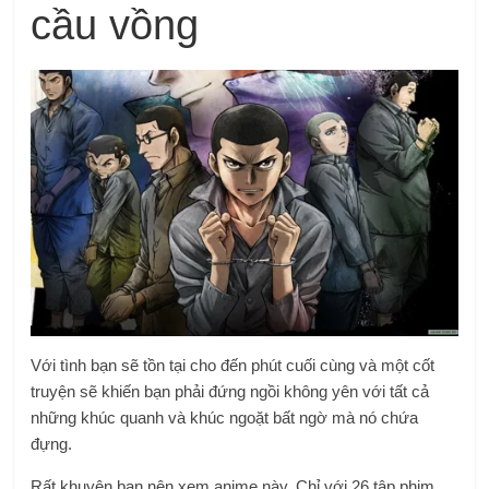
cầu vồng
Với tình bạn sẽ tồn tại cho đến phút cuối cùng và một cốt
truyện sẽ khiến bạn phải đứng ngồi không yên với tất cả
những khúc quanh và khúc ngoặt bất ngờ mà nó chứa
đựng.
Rất khuyên bạn nên xem anime này. Chỉ với 26 tập phim,