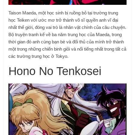
Taison Maeda, một học sinh bị ruồng bỏ tại trường trung
học Teiken với ước mơ trở thành võ sĩ quyền anh vĩ đại
nhất thế giới, đóng vai trò là nhân vật chính của câu chuyện.
Bộ truyện tranh kể về ba năm trung học của Maeda, trong
thời gian đó anh cùng bạn bè và đối thủ của mình trở thành
một trong những chiến binh giỏi và nổi tiếng nhất trong tất cả
các trường trung học ở Tokyo.
Hono No Tenkosei