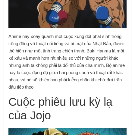
Anime này xoay quanh một cuộc xung đột phát sinh trong
cộng đồng võ thuật nổi tiếng và bí mật của Nhật Bản, được
thể hiện như một tình trạng chiến tranh. Baki Hanma là một
kẻ xấu và mạnh hơn rất nhiều so với những người khác,
nhưng anh ta không phải là đối thủ của cha mình. Bộ anime
này là cuộc đụng độ giữa hai phong cách võ thuật rất khác
nhau, và nó sẽ khiến bạn phải kiễng chân khi chờ đợi trận
đấu tiếp theo.
Cuộc phiêu lưu kỳ lạ
của Jojo