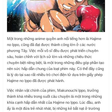
Một trong những anime quyền anh nổi tiếng hơn là Hajime
no Ippo, cũng đã đạt được thành công lớn ở các nước
phương Tây. Việc mỗi võ sĩ đều được phát triển chuyên
sâu, hoàn chỉnh với lịch sử lớn và những chiêu thức
chuyên biệt riêng biệt, là một trong những điều góp phần tạo
nên sức hấp dẫn chung của loạt phim này. Có thể đây cũng
là lý do tại sao rất nhiều trò chơi điện tử dựa trên giấy phép
Hajime no Ippo đã được phát hành.
Việc nhân vật chính của phim, Makunouchi Ippo, trưởng
thành khá nhiều trong suốt câu chuyện là một trong những
khía cạnh hấp dẫn nhất của Hajime no Ippo. Lúc đầu, anh
ấy là một đứa trẻ nhút nhát, bị những kẻ bắt nạt ở trường