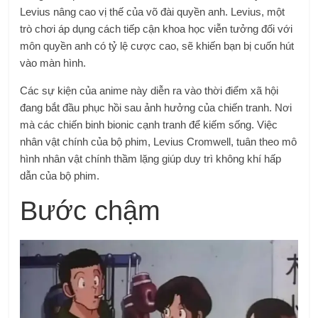
Levius nâng cao vị thế của võ đài quyền anh. Levius, một
trò chơi áp dụng cách tiếp cận khoa học viễn tưởng đối với
môn quyền anh có tỷ lệ cược cao, sẽ khiến bạn bị cuốn hút
vào màn hình.
Các sự kiện của anime này diễn ra vào thời điểm xã hội
đang bắt đầu phục hồi sau ảnh hưởng của chiến tranh. Nơi
mà các chiến binh bionic cạnh tranh để kiếm sống. Việc
nhân vật chính của bộ phim, Levius Cromwell, tuân theo mô
hình nhân vật chính thầm lặng giúp duy trì không khí hấp
dẫn của bộ phim.
Bước chậm