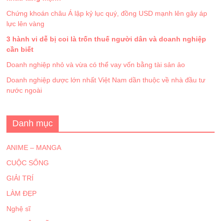
Chứng khoán châu Á lập kỷ lục quý, đồng USD mạnh lên gây áp
lực lên vàng
3 hành vi dễ bị coi là trốn thuế người dân và doanh nghiệp
cần biết
Doanh nghiệp nhỏ và vừa có thể vay vốn bằng tài sản ảo
Doanh nghiệp dược lớn nhất Việt Nam dần thuộc về nhà đầu tư
nước ngoài
Danh mục
ANIME – MANGA
CUỘC SỐNG
GIẢI TRÍ
LÀM ĐẸP
Nghệ sĩ