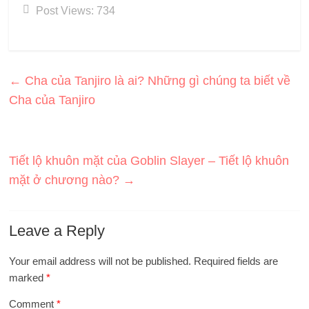
Post Views:
734
←
Cha của Tanjiro là ai? Những gì chúng ta biết về
Cha của Tanjiro
Tiết lộ khuôn mặt của Goblin Slayer – Tiết lộ khuôn
mặt ở chương nào?
→
Leave a Reply
Your email address will not be published.
Required fields are
marked
*
Comment
*