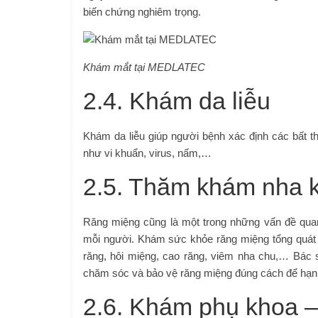
biến chứng nghiêm trọng.
Khám mắt tại MEDLATEC
2.4. Khám da liễu
Khám da liễu giúp người bệnh xác định các bất t
như vi khuẩn, virus, nấm,…
2.5. Thăm khám nha 
Răng miệng cũng là một trong những vấn đề quan
mỗi người. Khám sức khỏe răng miệng tổng quát
răng, hôi miệng, cao răng, viêm nha chu,… Bác
chăm sóc và bảo vệ răng miệng đúng cách để hạn
2.6. Khám phụ khoa 