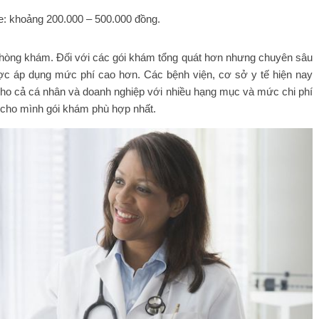
e: khoảng 200.000 – 500.000 đồng.
g phòng khám. Đối với các gói khám tổng quát hơn nhưng chuyên sâu
ược áp dụng mức phí cao hơn. Các bệnh viện, cơ sở y tế hiện nay
ho cả cá nhân và doanh nghiệp với nhiều hạng mục và mức chi phí
n cho mình gói khám phù hợp nhất.