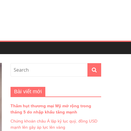
Bài viết mới
Thâm hụt thương mại Mỹ mở rộng trong
tháng 5 do nhập khẩu tăng mạnh
Chứng khoán châu Á lập kỷ lục quý, đồng USD
mạnh lên gây áp lực lên vàng