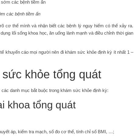
sớm các bệnh tiềm ẩn
õ cơ thể mình và nhận biết các bệnh lý nguy hiểm có thể xảy ra.
dụng lối sống khoa học, ăn uống lành mạnh và điều chỉnh thời gian
 tế khuyến cáo mọi người nên đi khám sức khỏe định kỳ ít nhất 1 –
 sức khỏe tổng quát
ý các danh mục bắt buộc trong khám sức khỏe định kỳ:
i khoa tổng quát
huyết áp, kiểm tra mạch, số đo cơ thể, tính chỉ số BMI, …;