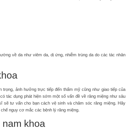
hường về da như viêm da, dị ứng, nhiễm trùng da do các tác nhân
khoa
 trọng, ảnh hưởng trực tiếp đến thẩm mỹ cũng như giao tiếp của
 có tác dụng phát hiện sớm một số vấn đề về răng miệng như sâu
 sĩ sẽ tư vấn cho bạn cách vệ sinh và chăm sóc răng miệng. Hãy
 chế nguy cơ mắc các bệnh lý răng miệng.
– nam khoa