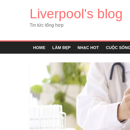
Liverpool's blog
Tin tức tổng hợp
HOME
LÀM ĐẸP
NHẠC HOT
CUỘC SỐN