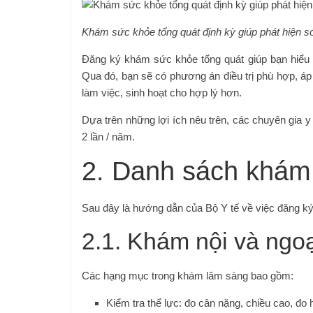
Khám sức khỏe tổng quát định kỳ giúp phát hiện 
Đăng ký khám sức khỏe tổng quát giúp bạn hiểu r
Qua đó, bạn sẽ có phương án điều trị phù hợp, áp 
làm việc, sinh hoạt cho hợp lý hơn.
Dựa trên những lợi ích nêu trên, các chuyên gia y
2 lần / năm.
2. Danh sách khám
Sau đây là hướng dẫn của Bộ Y tế về việc đăng k
2.1. Khám nội và ngoạ
Các hạng mục trong khám lâm sàng bao gồm:
Kiểm tra thể lực: đo cân nặng, chiều cao, đo 