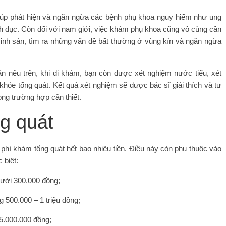
giúp phát hiện và ngăn ngừa các bệnh phụ khoa nguy hiểm như ung
h dục. Còn đối với nam giới, việc khám phụ khoa cũng vô cùng cần
 sinh sản, tìm ra những vấn đề bất thường ở vùng kín và ngăn ngừa
 nêu trên, khi đi khám, bạn còn được xét nghiệm nước tiểu, xét
hỏe tổng quát. Kết quả xét nghiệm sẽ được bác sĩ giải thích và tư
ng trường hợp cần thiết.
ng quát
hí khám tổng quát hết bao nhiêu tiền. Điều này còn phụ thuộc vào
 biệt:
dưới 300.000 đồng;
 500.000 – 1 triệu đồng;
5.000.000 đồng;