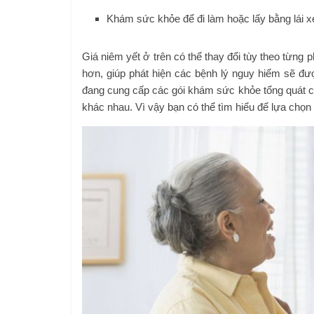
Khám sức khỏe để đi làm hoặc lấy bằng lái x
Giá niêm yết ở trên có thể thay đổi tùy theo từn
hơn, giúp phát hiện các bệnh lý nguy hiểm sẽ đ
đang cung cấp các gói khám sức khỏe tổng quát c
khác nhau. Vì vậy bạn có thể tìm hiểu để lựa chọ