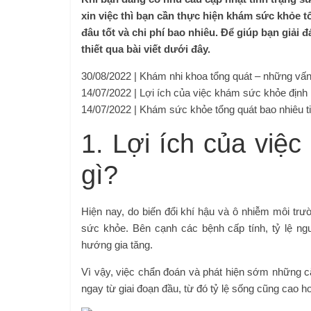
xin việc thì bạn cần thực hiện khám sức khỏe 
đâu tốt và chi phí bao nhiêu. Để giúp bạn giả
thiết qua bài viết dưới đây.
30/08/2022 |
Khám nhi khoa tổng quát – những vấn
14/07/2022 |
Lợi ích của việc khám sức khỏe định 
14/07/2022 |
Khám sức khỏe tổng quát bao nhiêu t
1. Lợi ích của việ
gì?
Hiện nay, do biến đổi khí hậu và ô nhiễm môi trư
sức khỏe. Bên cạnh các bệnh cấp tính, tỷ lệ n
hướng gia tăng.
Vì vậy, việc chẩn đoán và phát hiện sớm những că
ngay từ giai đoạn đầu, từ đó tỷ lệ sống cũng cao 