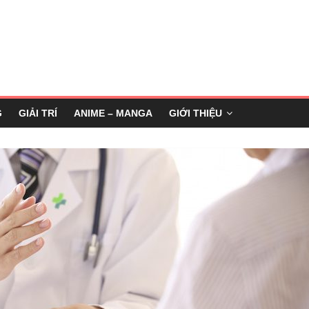
G
GIẢI TRÍ
ANIME – MANGA
GIỚI THIỆU