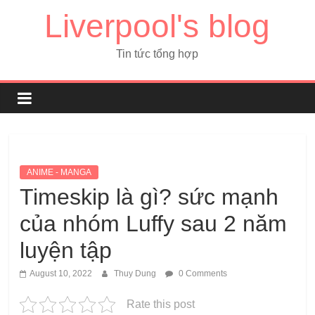
Liverpool's blog
Tin tức tổng hợp
ANIME - MANGA
Timeskip là gì? sức mạnh
của nhóm Luffy sau 2 năm
luyện tập
August 10, 2022
Thuy Dung
0 Comments
Rate this post