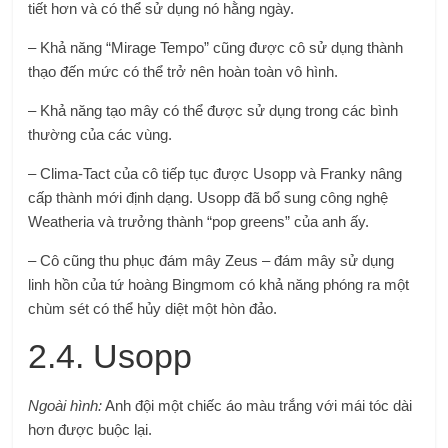
tiết hơn và có thể sử dụng nó hằng ngày.
– Khả năng “Mirage Tempo” cũng được cô sử dụng thành
thạo đến mức có thể trở nên hoàn toàn vô hình.
– Khả năng tạo mây có thể được sử dụng trong các bình
thường của các vùng.
– Clima-Tact của cô tiếp tục được Usopp và Franky nâng
cấp thành mới định dạng. Usopp đã bổ sung công nghệ
Weatheria và trưởng thành “pop greens” của anh ấy.
– Cô cũng thu phục đám mây Zeus – đám mây sử dụng
linh hồn của tứ hoàng Bingmom có ​​khả năng phóng ra một
chùm sét có thể hủy diệt một hòn đảo.
2.4. Usopp
Ngoài hình:
Anh đội một chiếc áo màu trắng với mái tóc dài
hơn được buộc lại.