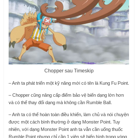
Chopper sau Timeskip
– Anh ta phát triển một kỹ năng mới có tên là Kung Fu Point.
– Chopper cũng nâng cấp điểm bảo vệ biến dạng lớn hơn
và có thể thay đổi dạng mà không cần Rumble Ball.
– Anh ta có thể hoàn toàn điều khiển, làm chủ và nói chuyện
được một cách bình thường ở dạng Monster Point. Tuy
nhiên, với dạng Monster Point anh ta vẫn cần uống thuốc
Rumble Point nhưng chỉ cần 1 viên sẽ biến hình trong vòng