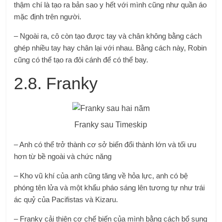
thậm chí là tạo ra bản sao y hết với mình cũng như quần áo
mặc định trên người.
– Ngoài ra, cô còn tạo được tay và chân không bằng cách
ghép nhiều tay hay chân lại với nhau. Bằng cách này, Robin
cũng có thể tạo ra đôi cánh để có thể bay.
2.8. Franky
Franky sau Timeskip
– Anh có thể trở thành cơ sở biến đổi thành lớn và tối ưu
hơn từ bề ngoài và chức năng
– Kho vũ khí của anh cũng tăng về hỏa lực, anh có bệ
phóng tên lửa và một khẩu pháo sáng lên tương tự như trái
ác quỷ của Pacifistas và Kizaru.
– Franky cải thiện cơ chế biến của mình bằng cách bổ sung