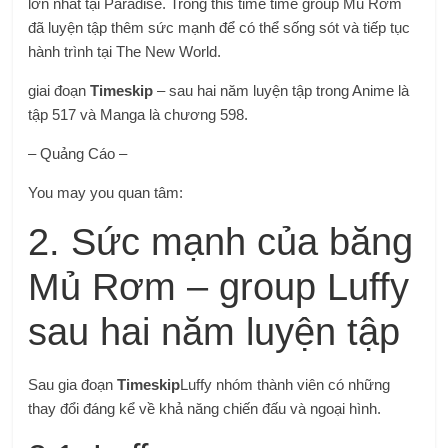
lớn nhất tại Paradise. Trong this time time group Mủ Rơm
đã luyện tập thêm sức mạnh để có thể sống sót và tiếp tục
hành trình tại The New World.
giai đoạn
Timeskip
– sau hai năm luyện tập trong Anime là
tập 517 và Manga là chương 598.
– Quảng Cáo –
You may you quan tâm:
2. Sức mạnh của băng
Mủ Rơm – group Luffy
sau hai năm luyện tập
Sau gia đoạn
Timeskip
Luffy nhóm thành viên có những
thay đổi đáng kể về khả năng chiến đấu và ngoại hình.