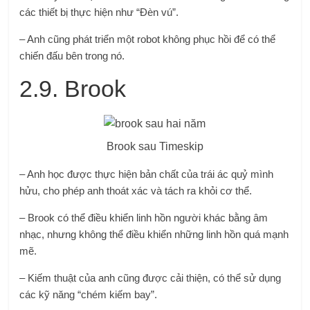
các thiết bị thực hiện như “Đèn vú”.
– Anh cũng phát triển một robot không phục hồi để có thể
chiến đấu bên trong nó.
2.9. Brook
Brook sau Timeskip
– Anh học được thực hiện bản chất của trái ác quỷ mình
hửu, cho phép anh thoát xác và tách ra khỏi cơ thể.
– Brook có thể điều khiển linh hồn người khác bằng âm
nhạc, nhưng không thể điều khiển những linh hồn quá mạnh
mẽ.
– Kiếm thuật của anh cũng được cải thiện, có thể sử dụng
các kỹ năng “chém kiếm bay”.