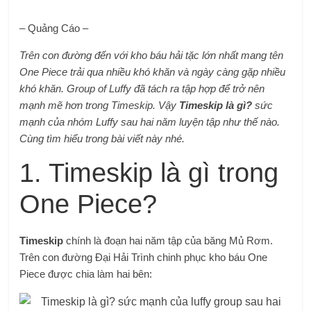
– Quảng Cáo –
Trên con đường đến với kho báu hải tặc lớn nhất mang tên
One Piece trải qua nhiều khó khăn và ngày càng gặp nhiều
khó khăn. Group of Luffy đã tách ra tập hợp để trở nên
mạnh mẽ hơn trong Timeskip. Vậy
Timeskip là gì?
sức
mạnh của nhóm Luffy sau hai năm luyện tập như thế nào.
Cùng tìm hiểu trong bài viết này nhé.
1. Timeskip là gì trong
One Piece?
Timeskip
chính là đoạn hai năm tập của băng Mủ Rơm.
Trên con đường Đại Hải Trình chinh phục kho báu One
Piece được chia làm hai bên: