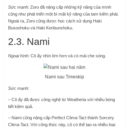
Sức mạnh:
Zoro đã nâng cấp những kỹ năng của mình
cũng như phát triển một bí mật kỹ năng của tam kiếm phái.
Ngoài ra, Zoro cũng được học cách sử dụng Haki
Busoshoku và Haki Kenbunshoku.
2.3. Nami
Ngoại hình:
Cô ấy nhìn lớn hơn và có mái che sóng.
Nami sau Timeskip
Sức mạnh:
– Cô ấy đã được công nghệ từ Weatheria với nhiều bóng
tiết kiệm quả.
– Nami cũng nâng cấp Perfect Clima-Tact thành Sorcery
Clima-Tact. Với công thức này, cô có thể tạo ra nhiều loại