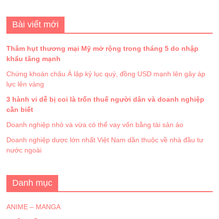
Bài viết mới
Thâm hụt thương mại Mỹ mở rộng trong tháng 5 do nhập
khẩu tăng mạnh
Chứng khoán châu Á lập kỷ lục quý, đồng USD mạnh lên gây áp
lực lên vàng
3 hành vi dễ bị coi là trốn thuế người dân và doanh nghiệp
cần biết
Doanh nghiệp nhỏ và vừa có thể vay vốn bằng tài sản ảo
Doanh nghiệp dược lớn nhất Việt Nam dần thuộc về nhà đầu tư
nước ngoài
Danh mục
ANIME – MANGA