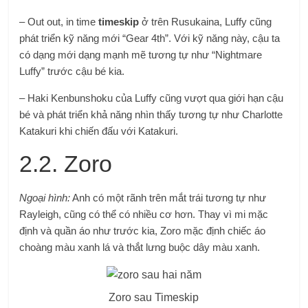
– Out out, in time
timeskip
ở trên Rusukaina, Luffy cũng
phát triển kỹ năng mới “Gear 4th”. Với kỹ năng này, cậu ta
có dạng mới dạng mạnh mẽ tương tự như “Nightmare
Luffy” trước cậu bé kia.
– Haki Kenbunshoku của Luffy cũng vượt qua giới hạn cậu
bé và phát triển khả năng nhìn thấy tương tự như Charlotte
Katakuri khi chiến đấu với Katakuri.
2.2. Zoro
Ngoại hình:
Anh có một rãnh trên mắt trái tương tự như
Rayleigh, cũng có thể có nhiều cơ hơn. Thay vì mi mặc
định và quần áo như trước kia, Zoro mặc định chiếc áo
choàng màu xanh lá và thắt lưng buộc dây màu xanh.
Zoro sau Timeskip