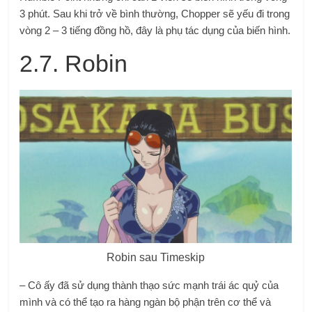
3 phút. Sau khi trở về bình thường, Chopper sẽ yếu đi trong
vòng 2 – 3 tiếng đồng hồ, đây là phụ tác dụng của biến hình.
2.7. Robin
Robin sau Timeskip
– Cô ấy đã sử dụng thành thạo sức mạnh trái ác quỷ của
mình và có thể tạo ra hàng ngàn bộ phận trên cơ thể và