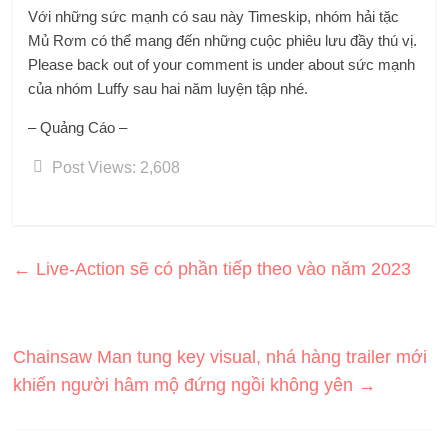
Với những sức mạnh có sau này Timeskip, nhóm hải tặc
Mủ Rơm có thể mang đến những cuộc phiêu lưu đầy thú vị.
Please back out of your comment is under about sức mạnh
của nhóm Luffy sau hai năm luyện tập nhé.
– Quảng Cáo –
Post Views:
2,608
←
Live-Action sẽ có phần tiếp theo vào năm 2023
Chainsaw Man tung key visual, nhá hàng trailer mới
khiến người hâm mộ đứng ngồi không yên
→