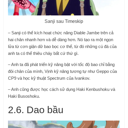
Sanji sau Timeskip
– Sanji có thể kích hoạt chức năng Diable Jambe trên cả
hai chân nhanh hơn và dễ dàng hơn. Nó tạo ra một ngọn
lửa từ cơn giận dữ bao bọc cơ thể, từ đó những cú đá của
anh ta có thể thiêu cháy bất cứ thứ gì.
– Anh ta đã phát triển kỹ năng bật với tốc độ bao chỉ bằng
đôi chân của mình, Vịnh kỹ năng tương tự như Geppo của
CP9 và học kỹ thuật Spectrum của Ivankov.
– Anh cũng được học cách sử dụng Haki Kenbushoku và
Haki Busoshoku.
2.6. Dao bầu