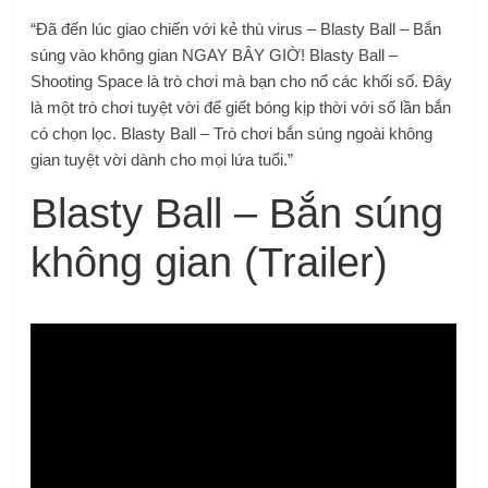
“Đã đến lúc giao chiến với kẻ thù virus – Blasty Ball – Bắn
súng vào không gian NGAY BÂY GIỜ! Blasty Ball –
Shooting Space là trò chơi mà bạn cho nổ các khối số. Đây
là một trò chơi tuyệt vời để giết bóng kịp thời với số lần bắn
có chọn lọc. Blasty Ball – Trò chơi bắn súng ngoài không
gian tuyệt vời dành cho mọi lứa tuổi.”
Blasty Ball – Bắn súng
không gian (Trailer)