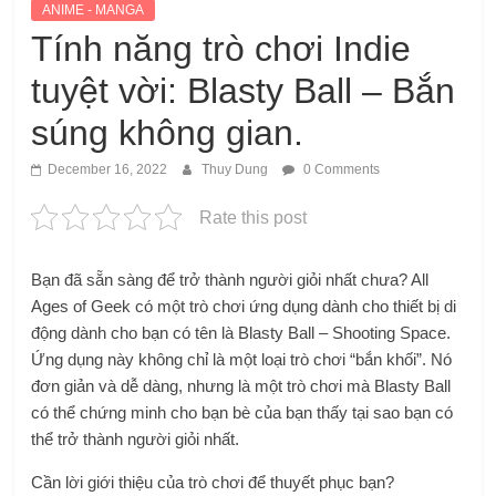
ANIME - MANGA
Tính năng trò chơi Indie
tuyệt vời: Blasty Ball – Bắn
súng không gian.
December 16, 2022
Thuy Dung
0 Comments
Rate this post
Bạn đã sẵn sàng để trở thành người giỏi nhất chưa? All
Ages of Geek có một trò chơi ứng dụng dành cho thiết bị di
động dành cho bạn có tên là Blasty Ball – Shooting Space.
Ứng dụng này không chỉ là một loại trò chơi “bắn khối”. Nó
đơn giản và dễ dàng, nhưng là một trò chơi mà Blasty Ball
có thể chứng minh cho bạn bè của bạn thấy tại sao bạn có
thể trở thành người giỏi nhất.
Cần lời giới thiệu của trò chơi để thuyết phục bạn?