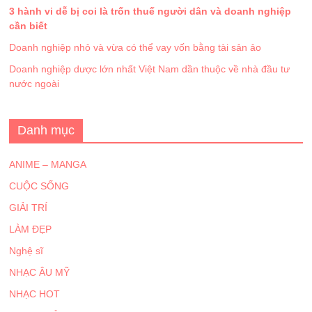
3 hành vi dễ bị coi là trốn thuế người dân và doanh nghiệp
cần biết
Doanh nghiệp nhỏ và vừa có thể vay vốn bằng tài sản ảo
Doanh nghiệp dược lớn nhất Việt Nam dần thuộc về nhà đầu tư
nước ngoài
Danh mục
ANIME – MANGA
CUỘC SỐNG
GIẢI TRÍ
LÀM ĐẸP
Nghệ sĩ
NHẠC ÂU MỸ
NHẠC HOT