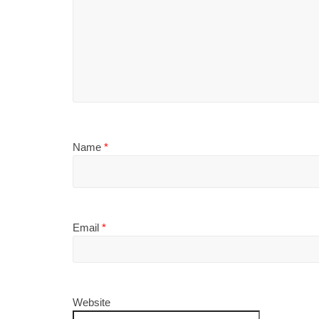
Name
*
Email
*
Website