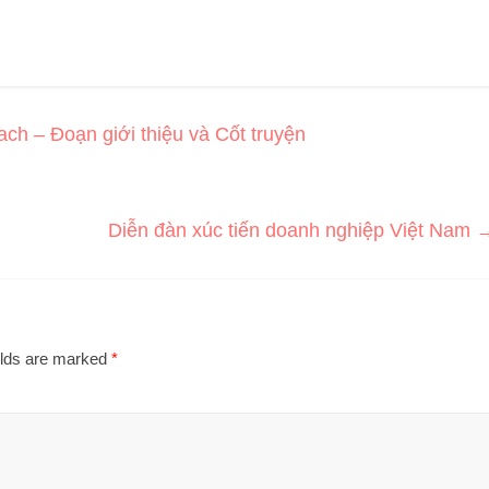
h – Đoạn giới thiệu và Cốt truyện
Diễn đàn xúc tiến doanh nghiệp Việt Nam
elds are marked
*