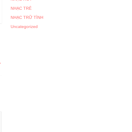
NHẠC TRẺ
NHẠC TRỮ TÌNH
Uncategorized
→