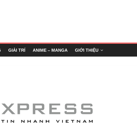
G
GIẢI TRÍ
ANIME – MANGA
GIỚI THIỆU