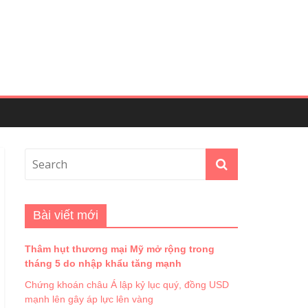
Bài viết mới
Thâm hụt thương mại Mỹ mở rộng trong
tháng 5 do nhập khẩu tăng mạnh
Chứng khoán châu Á lập kỷ lục quý, đồng USD
mạnh lên gây áp lực lên vàng