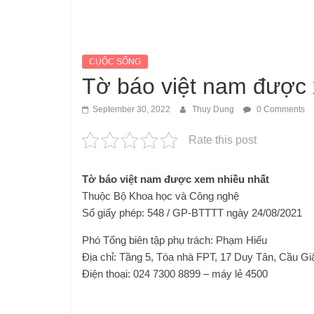
CUỘC SỐNG
Tờ báo việt nam được 
September 30, 2022
Thuy Dung
0 Comments
Rate this post
Tờ báo việt nam được xem nhiều nhất
Thuộc Bộ Khoa học và Công nghệ
Số giấy phép: 548 / GP-BTTTT ngày 24/08/2021
Phó Tổng biên tập phụ trách: Phạm Hiếu
Địa chỉ: Tầng 5, Tòa nhà FPT, 17 Duy Tân, Cầu Gi
Điện thoại: 024 7300 8899 – máy lẻ 4500