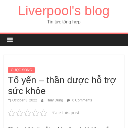
Liverpool's blog
Tin tức tổng hợp
CUỘC SỐNG
Tổ yến – thần dược hỗ trợ
sức khỏe
October 3, 2022
Thuy Dung
0 Comments
Rate this post