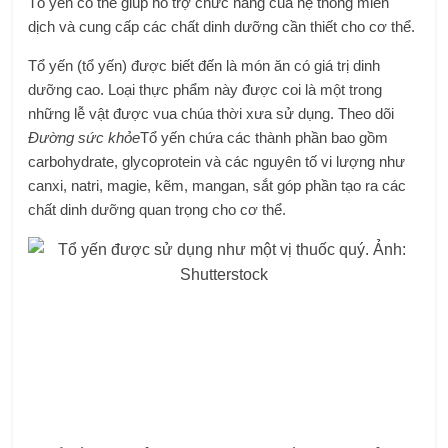
Tổ yến có thể giúp hỗ trợ chức năng của hệ thống miễn
dịch và cung cấp các chất dinh dưỡng cần thiết cho cơ thể.
Tổ yến (tổ yến) được biết đến là món ăn có giá trị dinh
dưỡng cao. Loại thực phẩm này được coi là một trong
những lễ vật được vua chúa thời xưa sử dụng. Theo dõi
Đường sức khỏe
Tổ yến chứa các thành phần bao gồm
carbohydrate, glycoprotein và các nguyên tố vi lượng như
canxi, natri, magie, kẽm, mangan, sắt góp phần tạo ra các
chất dinh dưỡng quan trọng cho cơ thể.