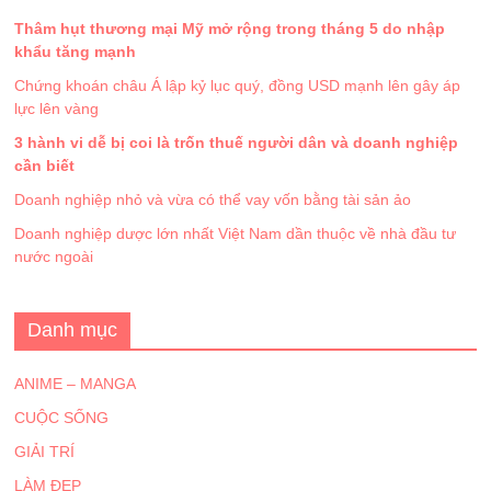
Thâm hụt thương mại Mỹ mở rộng trong tháng 5 do nhập
khẩu tăng mạnh
Chứng khoán châu Á lập kỷ lục quý, đồng USD mạnh lên gây áp
lực lên vàng
3 hành vi dễ bị coi là trốn thuế người dân và doanh nghiệp
cần biết
Doanh nghiệp nhỏ và vừa có thể vay vốn bằng tài sản ảo
Doanh nghiệp dược lớn nhất Việt Nam dần thuộc về nhà đầu tư
nước ngoài
Danh mục
ANIME – MANGA
CUỘC SỐNG
GIẢI TRÍ
LÀM ĐẸP