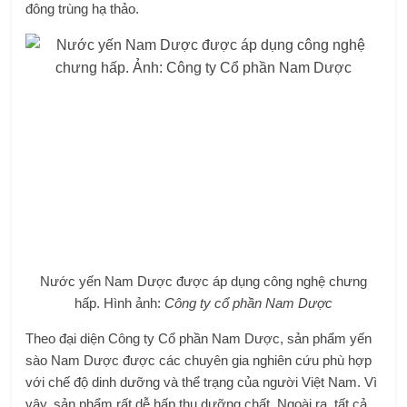
đông trùng hạ thảo.
Nước yến Nam Dược được áp dụng công nghệ chưng
hấp. Hình ảnh:
Công ty cổ phần Nam Dược
Theo đại diện Công ty Cổ phần Nam Dược, sản phẩm yến
sào Nam Dược được các chuyên gia nghiên cứu phù hợp
với chế độ dinh dưỡng và thể trạng của người Việt Nam. Vì
vậy, sản phẩm rất dễ hấp thụ dưỡng chất. Ngoài ra, tất cả