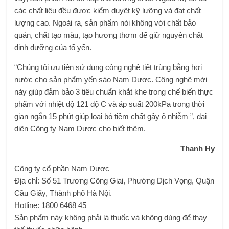
các chất liệu đều được kiểm duyệt kỹ lưỡng và đạt chất
lượng cao. Ngoài ra, sản phẩm nói không với chất bảo
quản, chất tạo màu, tạo hương thơm để giữ nguyên chất
dinh dưỡng của tổ yến.
“Chúng tôi ưu tiên sử dụng công nghệ tiệt trùng bằng hơi
nước cho sản phẩm yến sào Nam Dược. Công nghệ mới
này giúp đảm bảo 3 tiêu chuẩn khắt khe trong chế biến thực
phẩm với nhiệt độ 121 độ C và áp suất 200kPa trong thời
gian ngắn 15 phút giúp loại bỏ tiềm chất gây ô nhiễm ”, đại
diện Công ty Nam Dược cho biết thêm.
Thanh Hy
Công ty cổ phần Nam Dược
Địa chỉ: Số 51 Trương Công Giai, Phường Dịch Vọng, Quận
Cầu Giấy, Thành phố Hà Nội.
Hotline: 1800 6468 45
Sản phẩm này không phải là thuốc và không dùng để thay