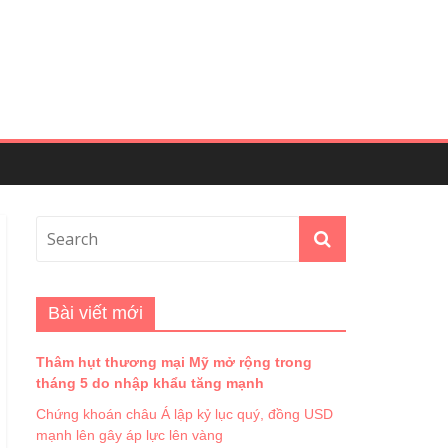
Bài viết mới
Thâm hụt thương mại Mỹ mở rộng trong
tháng 5 do nhập khẩu tăng mạnh
Chứng khoán châu Á lập kỷ lục quý, đồng USD
mạnh lên gây áp lực lên vàng