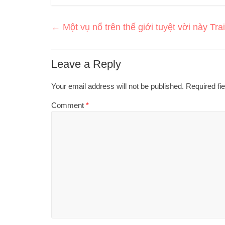
←
Một vụ nổ trên thế giới tuyệt vời này Tra
Leave a Reply
Your email address will not be published.
Required fi
Comment
*