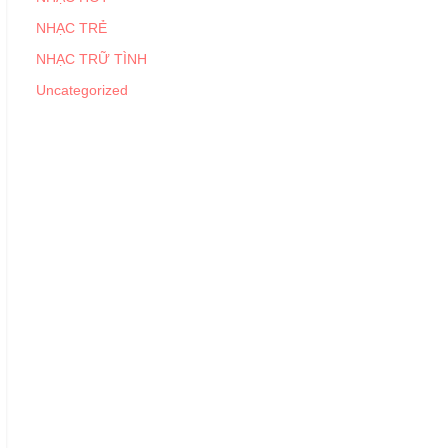
NHẠC TRẺ
NHẠC TRỮ TÌNH
Uncategorized