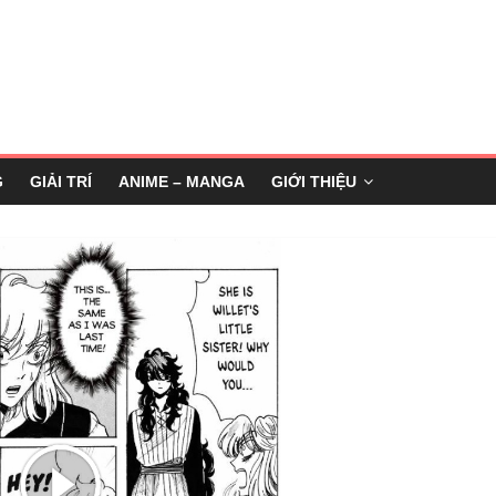
G
GIẢI TRÍ
ANIME – MANGA
GIỚI THIỆU