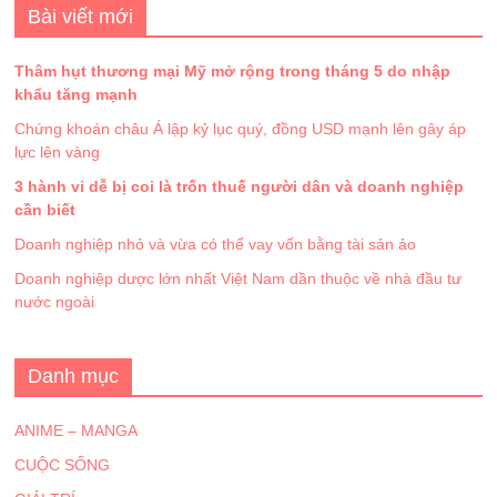
Bài viết mới
Thâm hụt thương mại Mỹ mở rộng trong tháng 5 do nhập
khẩu tăng mạnh
Chứng khoán châu Á lập kỷ lục quý, đồng USD mạnh lên gây áp
lực lên vàng
3 hành vi dễ bị coi là trốn thuế người dân và doanh nghiệp
cần biết
Doanh nghiệp nhỏ và vừa có thể vay vốn bằng tài sản ảo
Doanh nghiệp dược lớn nhất Việt Nam dần thuộc về nhà đầu tư
nước ngoài
Danh mục
ANIME – MANGA
CUỘC SỐNG