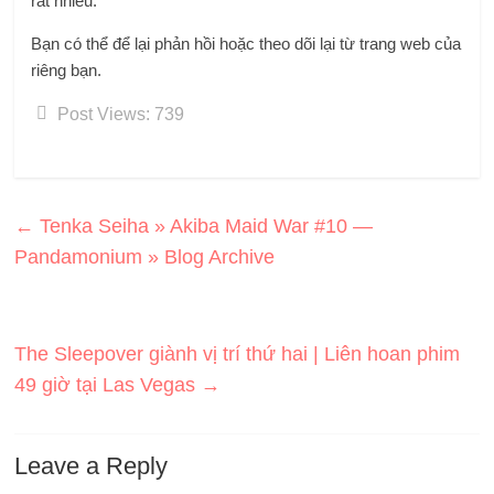
rất nhiều.
Bạn có thể để lại phản hồi hoặc theo dõi lại từ trang web của
riêng bạn.
Post Views:
739
←
Tenka Seiha » Akiba Maid War #10 —
Pandamonium » Blog Archive
The Sleepover giành vị trí thứ hai | Liên hoan phim
49 giờ tại Las Vegas
→
Leave a Reply