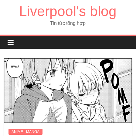
Liverpool's blog
Tin tức tổng hợp
ANIME - MANGA