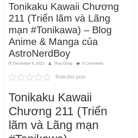
Tonikaku Kawaii Chương
211 (Triển lãm và Lãng
mạn #Tonikawa) – Blog
Anime & Manga của
AstroNerdBoy
December 9, 2022
Thuy Dung
0 Comments
Rate this post
Tonikaku Kawaii
Chương 211 (Triển
lãm và Lãng mạn