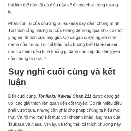
hỏi làm thế nào tất cả điều này sẽ đi vào chơi trong tương
lai.
Phần còn lại của chương là Tsukasa say đắm chồng mình.
Tôi thích rằng những lời của hoàng đế trong quá khứ có một
ý nghĩa rất tích cực bây giờ. Cô đã gặp được người định
mệnh của mình. Tôi chỉ thắc mắc không biết Hata-sensei
còn có thêm điều kinh khủng gì dành cho cặp đôi đáng yêu
của chúng ta nữa. ?
Suy nghĩ cuối cùng và kết
luận
Đến cuối cùng,
Tonikaku Kawaii Chap 211
được đóng gói
với các giải thích liên quan đến cốt truyện. Có rất nhiều điều
phải vượt qua, nhưng cần phải cho phép chúng ta hiểu mọi
thứ. Và rồi mọi thứ kết thúc với khoảnh khắc lãng mạn của
Tsukasa và Nasa. Vì vậy, về tổng thể, tôi thích chương này