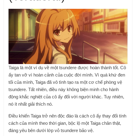
Taiga là một ví dụ về một tsundere được hoàn thành tốt. Cô
ấy tan vỡ vì hoàn cảnh của cuộc đời mình. Vì quá khứ đen
tối của mình, Taiga đã vô tình tạo ra một cơ chế phòng vệ
tsundere. Tất nhiên, điều này không biện minh cho hành
động khắc nghiệt của cô ấy đối với người khác. Tuy nhiên,
nó ít nhất giải thích nó.
Điều khiến Taiga trở nên độc đáo là cách cô ấy thay đổi tính
cách của mình theo thời gian, bộc lộ một Taiga chân thật,
đáng yêu bên dưới lớp vỏ tsundere bảo vệ.