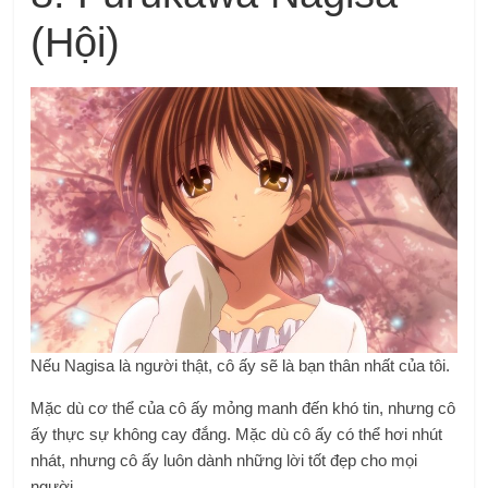
(Hội)
Nếu Nagisa là người thật, cô ấy sẽ là bạn thân nhất của tôi.
Mặc dù cơ thể của cô ấy mỏng manh đến khó tin, nhưng cô
ấy thực sự không cay đắng. Mặc dù cô ấy có thể hơi nhút
nhát, nhưng cô ấy luôn dành những lời tốt đẹp cho mọi
người.