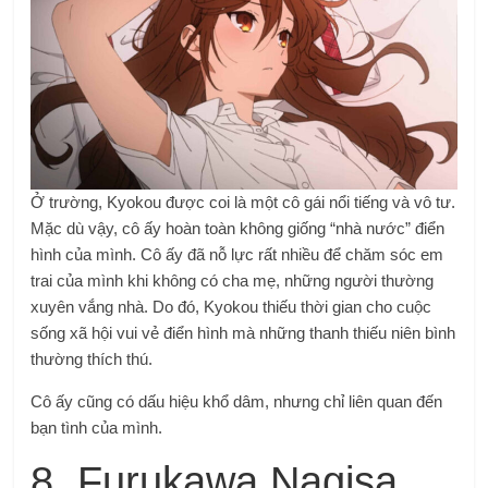
Ở trường, Kyokou được coi là một cô gái nổi tiếng và vô tư.
Mặc dù vậy, cô ấy hoàn toàn không giống “nhà nước” điển
hình của mình. Cô ấy đã nỗ lực rất nhiều để chăm sóc em
trai của mình khi không có cha mẹ, những người thường
xuyên vắng nhà. Do đó, Kyokou thiếu thời gian cho cuộc
sống xã hội vui vẻ điển hình mà những thanh thiếu niên bình
thường thích thú.
Cô ấy cũng có dấu hiệu khổ dâm, nhưng chỉ liên quan đến
bạn tình của mình.
8. Furukawa Nagisa