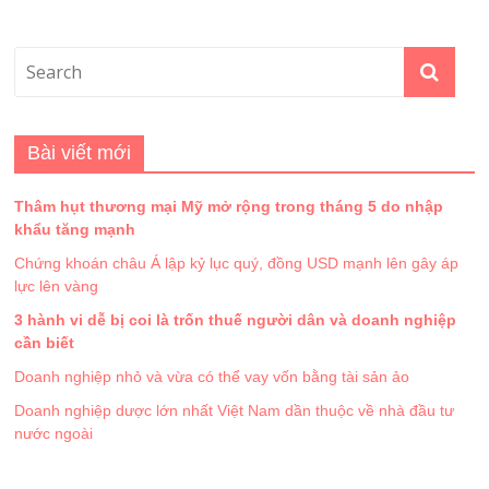
Bài viết mới
Thâm hụt thương mại Mỹ mở rộng trong tháng 5 do nhập
khẩu tăng mạnh
Chứng khoán châu Á lập kỷ lục quý, đồng USD mạnh lên gây áp
lực lên vàng
3 hành vi dễ bị coi là trốn thuế người dân và doanh nghiệp
cần biết
Doanh nghiệp nhỏ và vừa có thể vay vốn bằng tài sản ảo
Doanh nghiệp dược lớn nhất Việt Nam dần thuộc về nhà đầu tư
nước ngoài