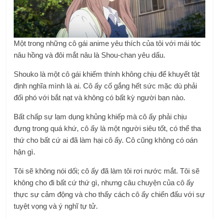
Một trong những cô gái anime yêu thích của tôi với mái tóc
nâu hồng và đôi mắt nâu là Shou-chan yêu dấu.
Shouko là một cô gái khiếm thính không chịu để khuyết tật
định nghĩa mình là ai. Cô ấy cố gắng hết sức mặc dù phải
đối phó với bắt nạt và không có bất kỳ người bạn nào.
Bất chấp sự lạm dụng khủng khiếp mà cô ấy phải chịu
đựng trong quá khứ, cô ấy là một người siêu tốt, có thể tha
thứ cho bất cứ ai đã làm hại cô ấy. Cô cũng không có oán
hận gì.
Tôi sẽ không nói dối; cô ấy đã làm tôi rơi nước mắt. Tôi sẽ
không cho đi bất cứ thứ gì, nhưng câu chuyện của cô ấy
thực sự cảm động và cho thấy cách cô ấy chiến đấu với sự
tuyệt vọng và ý nghĩ tự tử.