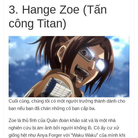
3. Hange Zoe (Tấn
công Titan)
Cuối cùng, chúng tôi có một người trưởng thành dành cho
bạn nếu bạn đã chán những cô bạn cấp ba.
Zoe là thủ lĩnh của Quân đoàn khảo sát và là một nhà
nghiên cứu bị ám ảnh bởi người khổng lồ. Cô ấy cư xử
giống hệt như Anya Forger với “Waku Waku” của mình khi