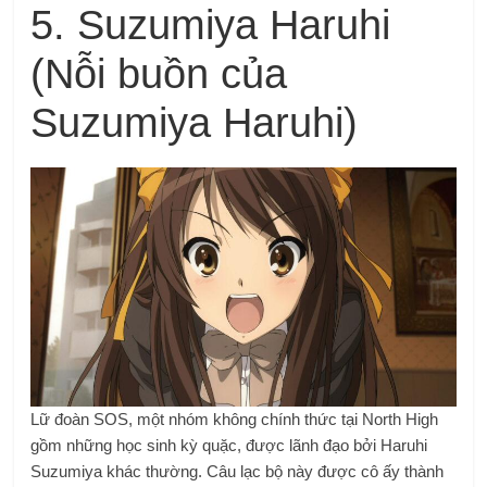
5. Suzumiya Haruhi
(Nỗi buồn của
Suzumiya Haruhi)
Lữ đoàn SOS, một nhóm không chính thức tại North High
gồm những học sinh kỳ quặc, được lãnh đạo bởi Haruhi
Suzumiya khác thường. Câu lạc bộ này được cô ấy thành