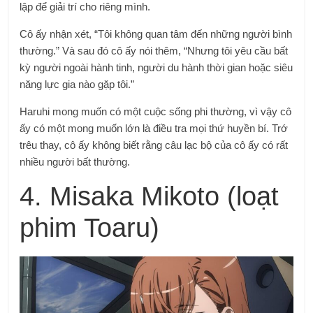
lập để giải trí cho riêng mình.
Cô ấy nhận xét, “Tôi không quan tâm đến những người bình
thường.” Và sau đó cô ấy nói thêm, “Nhưng tôi yêu cầu bất
kỳ người ngoài hành tinh, người du hành thời gian hoặc siêu
năng lực gia nào gặp tôi.”
Haruhi mong muốn có một cuộc sống phi thường, vì vậy cô
ấy có một mong muốn lớn là điều tra mọi thứ huyền bí. Trớ
trêu thay, cô ấy không biết rằng câu lạc bộ của cô ấy có rất
nhiều người bất thường.
4. Misaka Mikoto (loạt
phim Toaru)