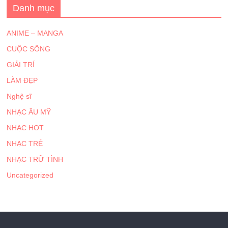
Danh mục
ANIME – MANGA
CUỘC SỐNG
GIẢI TRÍ
LÀM ĐẸP
Nghệ sĩ
NHẠC ÂU MỸ
NHẠC HOT
NHẠC TRẺ
NHẠC TRỮ TÌNH
Uncategorized