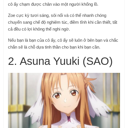
cô ấy chạm được chân vào một người khổng lồ.
Zoe cực kỳ tươi sáng, sôi nổi và có thể nhanh chóng
chuyển sang chế độ nghiêm túc, điềm tĩnh khi cần thiết, tất
cả đều có lợi không thể nghi ngờ.
Nếu bạn là bạn của cô ấy, cô ấy sẽ luôn ở bên bạn và chắc
chắn sẽ là chỗ dựa tinh thần cho bạn khi bạn cần.
2. Asuna Yuuki (SAO)