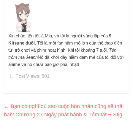
Xin chào, tên tôi là Mia, và tôi là người sáng lập của
9
Kitsune đuôi.
Tôi là một fan hâm mộ lớn của thể thao điện
tử, trò chơi và phim hoạt hình. Khi tôi khoảng 7 tuổi,
Tên
trộm ma Jeann
Nó đã khơi dậy niềm đam mê của tôi đối với
anime và nó chưa bao giờ phai nhạt!
Post Views:
501
←
Bạn có nghĩ dù sao cuộc hôn nhân cũng sẽ thất
bại? Chương 27 Ngày phát hành & Tóm tắt •• Stig