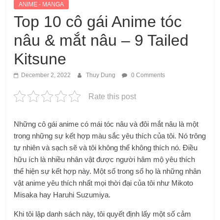
ANIME - MANGA
Top 10 cô gái Anime tóc
nâu & mắt nâu – 9 Tailed
Kitsune
December 2, 2022
Thuy Dung
0 Comments
Rate this post
Những cô gái anime có mái tóc nâu và đôi mắt nâu là một
trong những sự kết hợp màu sắc yêu thích của tôi. Nó trông
tự nhiên và sạch sẽ và tôi không thể không thích nó. Điều
hữu ích là nhiều nhân vật được người hâm mộ yêu thích
thể hiện sự kết hợp này. Một số trong số họ là những nhân
vật anime yêu thích nhất mọi thời đại của tôi như Mikoto
Misaka hay Haruhi Suzumiya.
Khi tôi lập danh sách này, tôi quyết định lấy một số cảm