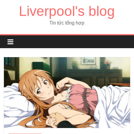
Liverpool's blog
Tin tức tổng hợp