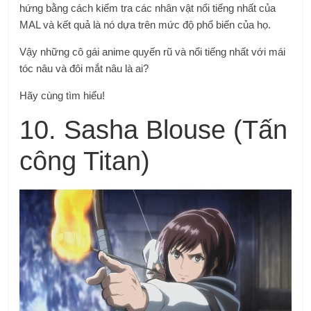
hứng bằng cách kiểm tra các nhân vật nổi tiếng nhất của
MAL và kết quả là nó dựa trên mức độ phổ biến của họ.
Vậy những cô gái anime quyến rũ và nổi tiếng nhất với mái
tóc nâu và đôi mắt nâu là ai?
Hãy cùng tìm hiểu!
10. Sasha Blouse (Tấn
công Titan)