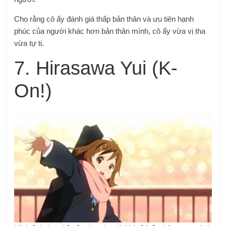
Cho rằng cô ấy đánh giá thấp bản thân và ưu tiên hạnh
phúc của người khác hơn bản thân mình, cô ấy vừa vị tha
vừa tự ti.
7. Hirasawa Yui (K-
On!)