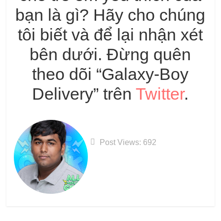
bạn là gì? Hãy cho chúng
tôi biết và để lại nhận xét
bên dưới. Đừng quên
theo dõi “Galaxy-Boy
Delivery” trên
Twitter
.
Post Views:
692