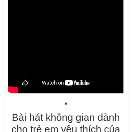
★
Bài hát không gian dành
cho trẻ em yêu thích của