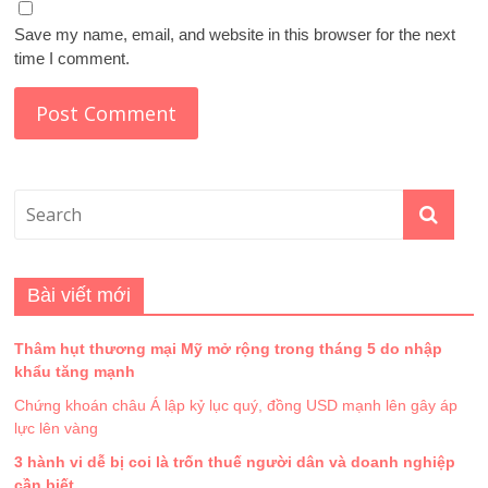
Save my name, email, and website in this browser for the next
time I comment.
Bài viết mới
Thâm hụt thương mại Mỹ mở rộng trong tháng 5 do nhập
khẩu tăng mạnh
Chứng khoán châu Á lập kỷ lục quý, đồng USD mạnh lên gây áp
lực lên vàng
3 hành vi dễ bị coi là trốn thuế người dân và doanh nghiệp
cần biết