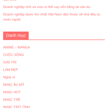
Doanh nghiệp nhỏ và vừa có thể vay vốn bằng tài sản ảo
Doanh nghiệp dược lớn nhất Việt Nam dần thuộc về nhà đầu tư
nước ngoài
Danh mục
ANIME – MANGA
CUỘC SỐNG
GIẢI TRÍ
LÀM ĐẸP
Nghệ sĩ
NHẠC ÂU MỸ
NHẠC HOT
NHẠC TRẺ
NHẠC TRỮ TÌNH