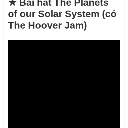
★
Bài hát The Planets
of our Solar System (có
The Hoover Jam)