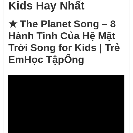
Kids Hay Nhất
★
The Planet Song – 8
Hành Tinh Của Hệ Mặt
Trời Song for Kids | Trẻ
EmHọc TậpỐng