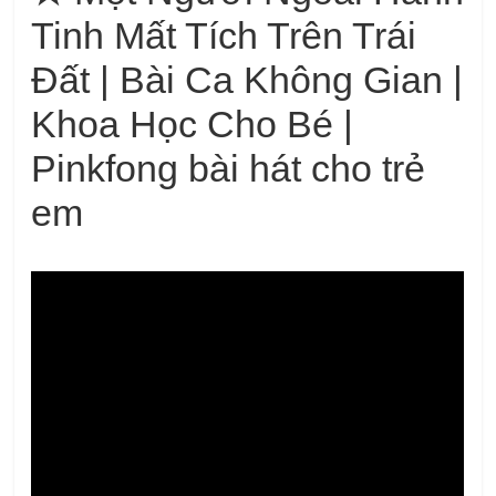
Tinh Mất Tích Trên Trái
Đất | Bài Ca Không Gian |
Khoa Học Cho Bé |
Pinkfong bài hát cho trẻ
em