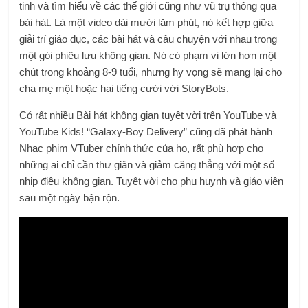
tinh và tìm hiểu về các thế giới cũng như vũ trụ thông qua
bài hát. Là một video dài mười lăm phút, nó kết hợp giữa
giải trí giáo dục, các bài hát và câu chuyện với nhau trong
một gói phiêu lưu không gian. Nó có phạm vi lớn hơn một
chút trong khoảng 8-9 tuổi, nhưng hy vọng sẽ mang lại cho
cha mẹ một hoặc hai tiếng cười với StoryBots.
Có rất nhiều Bài hát không gian tuyệt vời trên YouTube và
YouTube Kids! “Galaxy-Boy Delivery” cũng đã phát hành
Nhạc phim VTuber chính thức của họ, rất phù hợp cho
những ai chỉ cần thư giãn và giảm căng thẳng với một số
nhịp điệu không gian. Tuyệt vời cho phụ huynh và giáo viên
sau một ngày bận rộn.