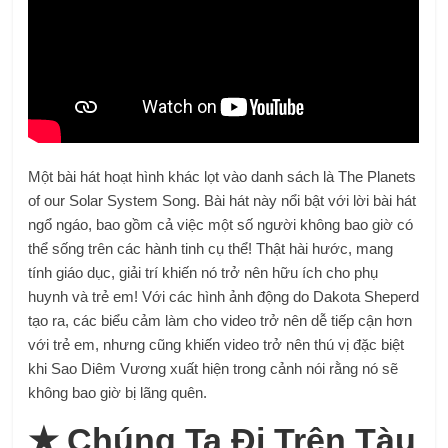
Một bài hát hoạt hình khác lọt vào danh sách là The Planets
of our Solar System Song. Bài hát này nổi bật với lời bài hát
ngổ ngáo, bao gồm cả việc một số người không bao giờ có
thể sống trên các hành tinh cụ thể! Thật hài hước, mang
tính giáo dục, giải trí khiến nó trở nên hữu ích cho phụ
huynh và trẻ em! Với các hình ảnh động do Dakota Sheperd
tạo ra, các biểu cảm làm cho video trở nên dễ tiếp cận hơn
với trẻ em, nhưng cũng khiến video trở nên thú vị đặc biệt
khi Sao Diêm Vương xuất hiện trong cảnh nói rằng nó sẽ
không bao giờ bị lãng quên.
★
Chúng Ta Đi Trên Tàu