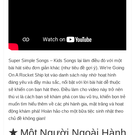
Super Simple Songs – Kids Songs lại làm điều đó với một
bài hát siêu đơn giản khác (như tiêu đề gợi ý). We’re Going
On A Rocket Ship lọt vào danh sách này nhờ hoạt hình
đáng yêu và đầy màu sắc, nổi bật với lời bài hát dễ thuộc
sẽ khiến con bạn hát theo. Điều làm cho video này trở nên
thú vị là cách bạn sẽ khám phá con tàu vũ trụ, khiến bọn trẻ
muốn tìm hiểu thêm về các phi hành gia, mặt trăng và hoạt
động khám phá! Hoàn hảo cho một bữa tiệc sinh nhật theo
chủ đề không gian!
★
Một Người Ngoài Hành