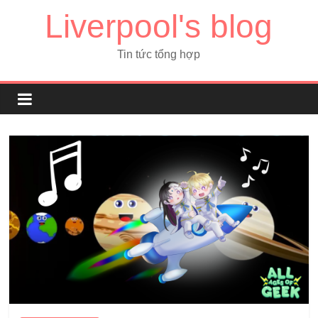
Liverpool's blog
Tin tức tổng hợp