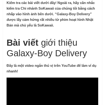
Kiểm tra các bài viết dưới đây
!
Ngoài ra, hãy cân nhắc
kiểm tra Chi nhánh SoKawaii của chúng tôi bằng cách
nhấp vào hình ảnh bên dưới. “Galaxy-Boy Delivery”
được lấy cảm hứng rất nhiều từ phim hoạt hình Nhật
Bản mà chủ yếu là SoKawaii.
Bài viết
giới thiệu
Galaxy-Boy Delivery
Đây là một video ngắn thú vị trên YouTube để làm ví dụ
nhanh!