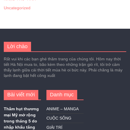
Uncategorized
Lời chào
Rất vui khi các bạn ghé thăm trang của chúng tôi. Hôm nay thời
tiết Hà Nội mưa to, bão kèm theo những trận gió rít, tôi trở cảm
thấy lạnh giữa cái thời tiết mùa hè oi bức này. Phải chăng là máy
lạnh đang bật hết công xuất
Bài viết mới
Danh mục
Thâm hụt thương
ANIME – MANGA
mại Mỹ mở rộng
CUỘC SỐNG
trong tháng 5 do
nhập khẩu tăng
GIẢI TRÍ