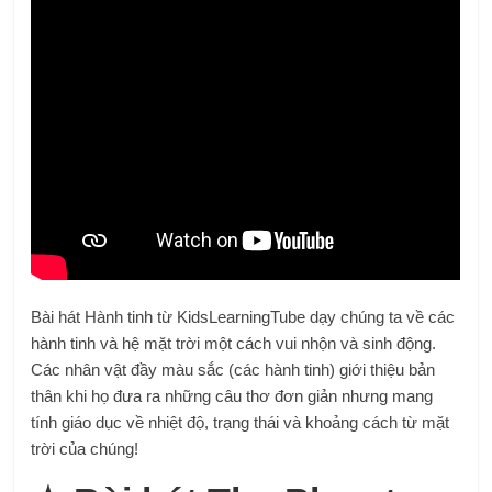
Bài hát Hành tinh từ KidsLearningTube dạy chúng ta về các
hành tinh và hệ mặt trời một cách vui nhộn và sinh động.
Các nhân vật đầy màu sắc (các hành tinh) giới thiệu bản
thân khi họ đưa ra những câu thơ đơn giản nhưng mang
tính giáo dục về nhiệt độ, trạng thái và khoảng cách từ mặt
trời của chúng!