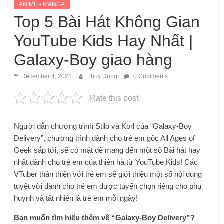
ANIME - MANGA
Top 5 Bài Hát Không Gian
YouTube Kids Hay Nhất |
Galaxy-Boy giao hàng
December 4, 2022
Thuy Dung
0 Comments
Rate this post
Người dẫn chương trình Stilo và Korl của “Galaxy-Boy
Delivery”, chương trình dành cho trẻ em gốc All Ages of
Geek sắp tới, sẽ có mặt để mang đến một số Bài hát hay
nhất dành cho trẻ em của thiên hà từ YouTube Kids! Các
VTuber thân thiện với trẻ em sẽ giới thiệu một số nội dung
tuyệt vời dành cho trẻ em được tuyển chọn riêng cho phụ
huynh và tất nhiên là trẻ em mỗi ngày!
Bạn muốn tìm hiểu thêm về “Galaxy-Boy Delivery”?