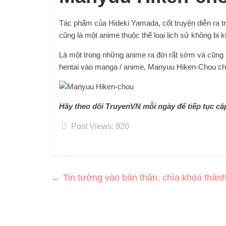
Tác phẩm của Hideki Yamada, cốt truyện diễn ra t
cũng là một anime thuộc thể loại lịch sử không bị 
Là một trong những anime ra đời rất sớm và cũng l
hentai vào manga / anime, Manyuu Hiken-Chou chứ
Hãy theo dõi TruyenVN mỗi ngày để tiếp tục cậ
Post Views:
920
←
Tin tưởng vào bản thân, chìa khóa thàn