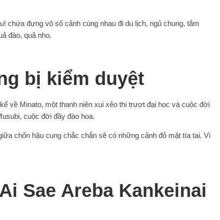
 chứa đựng vô số cảnh cùng nhau đi du lịch, ngủ chung, tắm
ả đào, quả nho.
ng bị kiểm duyệt
ể về Minato, một thanh niên xui xẻo thi trượt đại học và cuộc đời
usubi, cuộc đời đầy đào hoa.
giữa chốn hậu cung chắc chắn sẽ có những cảnh đỏ mặt tía tai. Vì
Ai Sae Areba Kankeinai