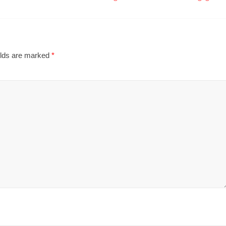
elds are marked
*