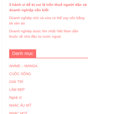
3 hành vi dễ bị coi là trốn thuế người dân và
doanh nghiệp cần biết
Doanh nghiệp nhỏ và vừa có thể vay vốn bằng
tài sản ảo
Doanh nghiệp dược lớn nhất Việt Nam dần
thuộc về nhà đầu tư nước ngoài
Danh mục
ANIME – MANGA
CUỘC SỐNG
GIẢI TRÍ
LÀM ĐẸP
Nghệ sĩ
NHẠC ÂU MỸ
NHẠC HOT