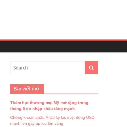
Bài viết mới
Thâm hụt thương mại Mỹ mở rộng trong
tháng 5 do nhập khẩu tăng mạnh
Chứng khoán châu Á lập kỷ lục quý, đồng USD
mạnh lên gây áp lực lên vàng