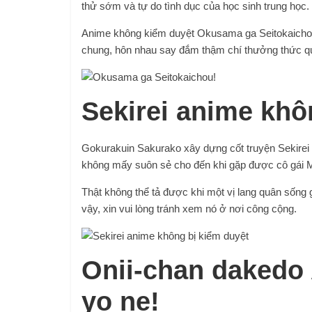
thử sớm và tự do tình dục của học sinh trung học.
Anime không kiểm duyệt Okusama ga Seitokaichou!
chung, hôn nhau say đắm thậm chí thưởng thức qu
Sekirei anime khô
Gokurakuin Sakurako xây dựng cốt truyện Sekirei k
không mấy suôn sẻ cho đến khi gặp được cô gái M
Thật không thể tả được khi một vị lang quân sống 
vậy, xin vui lòng tránh xem nó ở nơi công cộng.
Onii-chan dakedo 
yo ne!