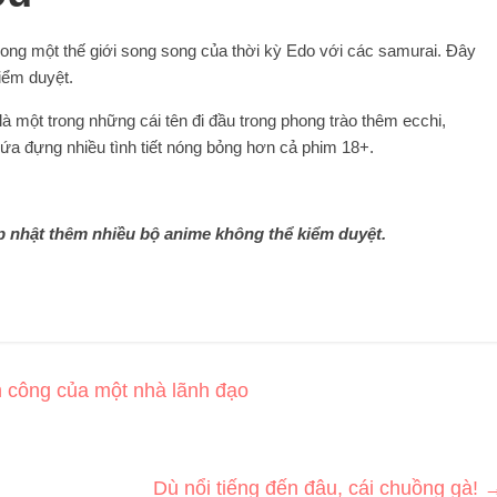
rong một thế giới song song của thời kỳ Edo với các samurai. Đây
kiểm duyệt.
à một trong những cái tên đi đầu trong phong trào thêm ecchi,
a đựng nhiều tình tiết nóng bỏng hơn cả phim 18+.
p nhật thêm nhiều bộ anime không thể kiểm duyệt.
h công của một nhà lãnh đạo
Dù nổi tiếng đến đâu, cái chuồng gà!