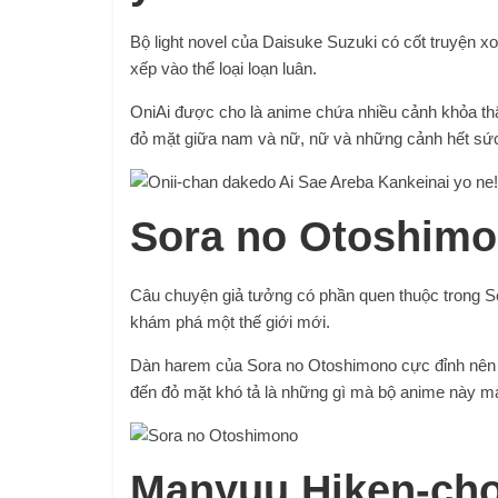
Bộ light novel của Daisuke Suzuki có cốt truyện 
xếp vào thể loại loạn luân.
OniAi được cho là anime chứa nhiều cảnh khỏa th
đỏ mặt giữa nam và nữ, nữ và những cảnh hết sức
Sora no Otoshim
Câu chuyện giả tưởng có phần quen thuộc trong S
khám phá một thế giới mới.
Dàn harem của Sora no Otoshimono cực đỉnh nên 
đến đỏ mặt khó tả là những gì mà bộ anime này 
Manyuu Hiken-ch