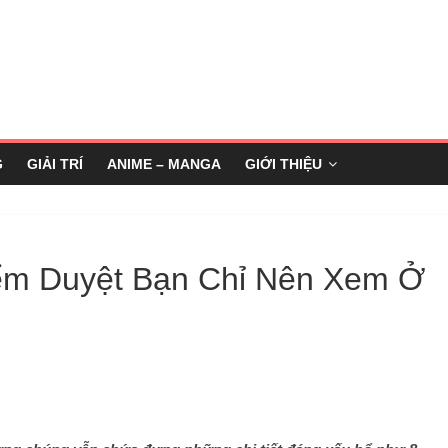
G
GIẢI TRÍ
ANIME – MANGA
GIỚI THIỆU
ểm Duyệt Bạn Chỉ Nên Xem Ở