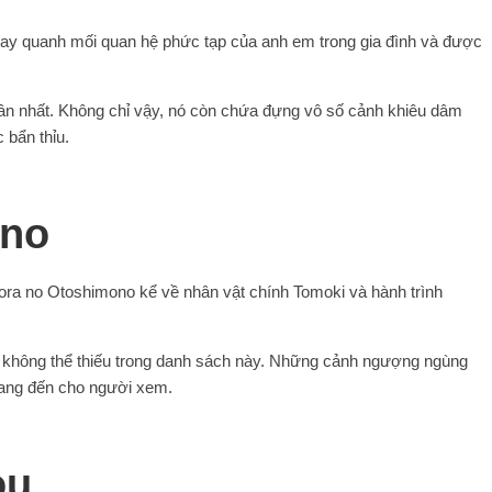
xoay quanh mối quan hệ phức tạp của anh em trong gia đình và được
ân nhất. Không chỉ vậy, nó còn chứa đựng vô số cảnh khiêu dâm
 bẩn thỉu.
ono
ora no Otoshimono kể về nhân vật chính Tomoki và hành trình
không thể thiếu trong danh sách này. Những cảnh ngượng ngùng
mang đến cho người xem.
ou