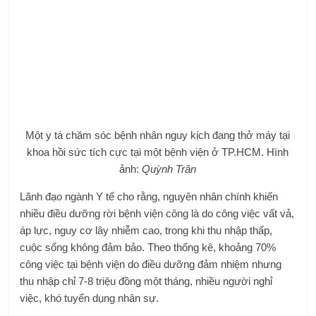
Một y tá chăm sóc bệnh nhân nguy kịch đang thở máy tại
khoa hồi sức tích cực tại một bệnh viện ở TP.HCM. Hình
ảnh:
Quỳnh Trân
Lãnh đạo ngành Y tế cho rằng, nguyên nhân chính khiến
nhiều điều dưỡng rời bệnh viện công là do công việc vất vả,
áp lực, nguy cơ lây nhiễm cao, trong khi thu nhập thấp,
cuộc sống không đảm bảo. Theo thống kê, khoảng 70%
công việc tại bệnh viện do điều dưỡng đảm nhiệm nhưng
thu nhập chỉ 7-8 triệu đồng một tháng, nhiều người nghỉ
việc, khó tuyển dụng nhân sự.