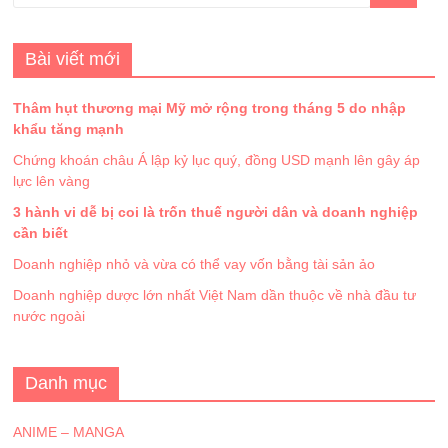
Bài viết mới
Thâm hụt thương mại Mỹ mở rộng trong tháng 5 do nhập
khẩu tăng mạnh
Chứng khoán châu Á lập kỷ lục quý, đồng USD mạnh lên gây áp
lực lên vàng
3 hành vi dễ bị coi là trốn thuế người dân và doanh nghiệp
cần biết
Doanh nghiệp nhỏ và vừa có thể vay vốn bằng tài sản ảo
Doanh nghiệp dược lớn nhất Việt Nam dần thuộc về nhà đầu tư
nước ngoài
Danh mục
ANIME – MANGA