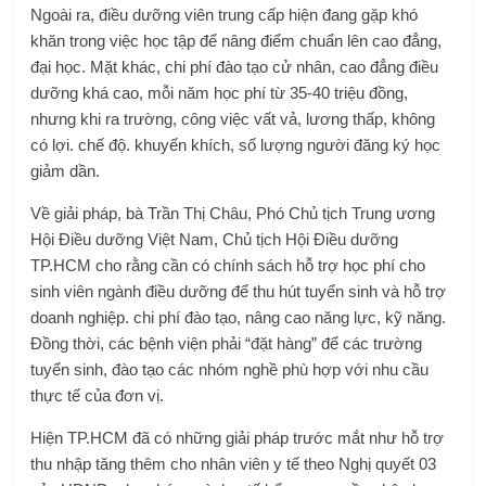
Ngoài ra, điều dưỡng viên trung cấp hiện đang gặp khó
khăn trong việc học tập để nâng điểm chuẩn lên cao đẳng,
đại học. Mặt khác, chi phí đào tạo cử nhân, cao đẳng điều
dưỡng khá cao, mỗi năm học phí từ 35-40 triệu đồng,
nhưng khi ra trường, công việc vất vả, lương thấp, không
có lợi. chế độ. khuyến khích, số lượng người đăng ký học
giảm dần.
Về giải pháp, bà Trần Thị Châu, Phó Chủ tịch Trung ương
Hội Điều dưỡng Việt Nam, Chủ tịch Hội Điều dưỡng
TP.HCM cho rằng cần có chính sách hỗ trợ học phí cho
sinh viên ngành điều dưỡng để thu hút tuyển sinh và hỗ trợ
doanh nghiệp. chi phí đào tạo, nâng cao năng lực, kỹ năng.
Đồng thời, các bệnh viện phải “đặt hàng” để các trường
tuyển sinh, đào tạo các nhóm nghề phù hợp với nhu cầu
thực tế của đơn vị.
Hiện TP.HCM đã có những giải pháp trước mắt như hỗ trợ
thu nhập tăng thêm cho nhân viên y tế theo Nghị quyết 03