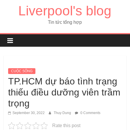
Liverpool's blog
Tin tức tổng hợp
CUỘC SỐNG
TP.HCM dự báo tình trạng
thiếu điều dưỡng viên trầm
trọng
September 30, 2022
Thuy Dung
0 Comments
Rate this post