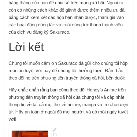
hàng tháng của bạn để chia sẻ trên mạng xã hội. Ngoài ra
còn có những cách khác để giành được thêm nhiều ưu đãi:
bằng cách xem xét các hộp bạn nhận được, tham gia vào
các hoạt động cộng tác và cuối cùng trở thành thành viên
của dịch vụ đăng ký Sakuraco.
Lời kết
Chúng tôi muốn cảm ơn Sakuraco đã gửi cho chúng tôi hộp
món ăn tuyệt vời này để chúng tôi thưởng thức. Đảm bảo
theo dõi họ trên phương tiện truyền thông xã hội, bên dưới:
Hãy chắc chắn rằng bạn cũng theo dõi Honey’s Anime trên
phương tiện truyền thông xã hội của chúng tôi và cập nhật
thông tin về tất cả mọi thứ về anime, manga và trò chơi điện
tử. Hãy an toàn ở ngoài đó mọi người, và có một ngày tuyệt
vời!
Tá