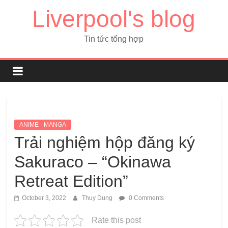
Liverpool's blog
Tin tức tổng hợp
ANIME - MANGA
Trải nghiệm hộp đăng ký
Sakuraco – “Okinawa
Retreat Edition”
October 3, 2022
Thuy Dung
0 Comments
Rate this post