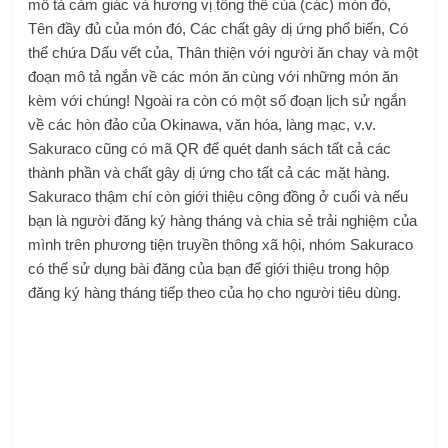
mô tả cảm giác và hương vị tổng thể của (các) món đó,
Tên đầy đủ của món đó, Các chất gây dị ứng phổ biến, Có
thể chứa Dấu vết của, Thân thiện với người ăn chay và một
đoạn mô tả ngắn về các món ăn cùng với những món ăn
kèm với chúng! Ngoài ra còn có một số đoạn lịch sử ngắn
về các hòn đảo của Okinawa, văn hóa, làng mạc, v.v.
Sakuraco cũng có mã QR để quét danh sách tất cả các
thành phần và chất gây dị ứng cho tất cả các mặt hàng.
Sakuraco thậm chí còn giới thiệu cộng đồng ở cuối và nếu
bạn là người đăng ký hàng tháng và chia sẻ trải nghiệm của
mình trên phương tiện truyền thông xã hội, nhóm Sakuraco
có thể sử dụng bài đăng của bạn để giới thiệu trong hộp
đăng ký hàng tháng tiếp theo của họ cho người tiêu dùng.