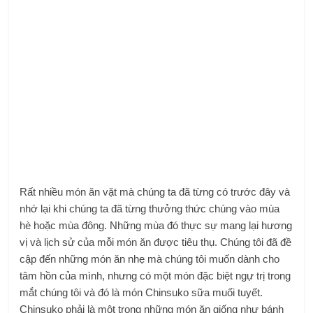
Rất nhiều món ăn vặt mà chúng ta đã từng có trước đây và
nhớ lại khi chúng ta đã từng thưởng thức chúng vào mùa
hè hoặc mùa đông. Những mùa đó thực sự mang lại hương
vị và lịch sử của mỗi món ăn được tiêu thụ. Chúng tôi đã đề
cập đến những món ăn nhẹ mà chúng tôi muốn dành cho
tâm hồn của mình, nhưng có một món đặc biệt ngự trị trong
mắt chúng tôi và đó là món Chinsuko sữa muối tuyết.
Chinsuko phải là một trong những món ăn giống như bánh