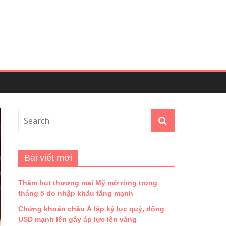
Bài viết mới
Thâm hụt thương mại Mỹ mở rộng trong
tháng 5 do nhập khẩu tăng mạnh
Chứng khoán châu Á lập kỷ lục quý, đồng
USD mạnh lên gây áp lực lên vàng