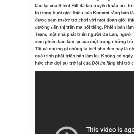
làm lại của Silent Hill đã lan truyền khắp nơi 
lộ trong buổi giới thiệu của Konami rằng bản l
được xem trước trò chơi với một đoạn giới thi
đường đến thị trấn ma nổi tiếng. Phiên bản làm
Team, một nhà phát triển người Ba Lan, người 
xem phiên bản làm lại của một trong những trò
Tất cả những gì chúng ta biết cho đến nay là n
quá trình phát triển bản làm lại. Không có n
hức chờ đợi sự trở lại của
Đồi im lặng
khi trò 