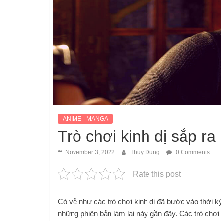
ANIME - MANGA
Trò chơi kinh dị sắp r
November 3, 2022
Thuy Dung
0 Comments
Rate this post
Có vẻ như các trò chơi kinh dị đã bước vào thời 
những phiên bản làm lại này gần đây. Các trò chơi