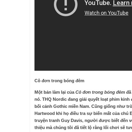
Cô đơn trong bóng đêm
Một bản làm lại của
Cô đơn trong bóng đêm
đã 
nó. THQ Nordic đang giải quyết loạt phim kinh
bối cảnh Gothic miền Nam. Cũng giống như trò
Hartwood khi họ điều tra sự biến mất của chú E
truyện tranh Guy Davis, người được biết đến vớ
thiệu mà chúng tôi đã tiết lộ rằng lối chơi sẽ t