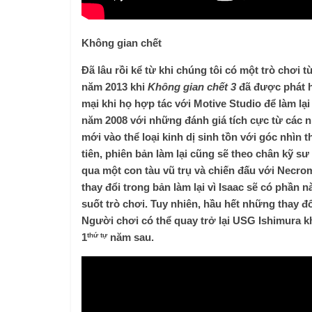
Không gian chết
Đã lâu rồi kể từ khi chúng tôi có một trò chơi 
năm 2013 khi
Không gian chết 3
đã được phát 
mại khi họ hợp tác với Motive Studio để làm lạ
năm 2008 với những đánh giá tích cực từ các n
mới vào thể loại kinh dị sinh tồn với góc nhìn
tiên, phiên bản làm lại cũng sẽ theo chân kỹ sư
qua một con tàu vũ trụ và chiến đấu với Necro
thay đổi trong bản làm lại vì Isaac sẽ có phần
suốt trò chơi. Tuy nhiên, hầu hết những thay đ
Người chơi có thể quay trở lại USG Ishimura k
thứ tự
1
năm sau.