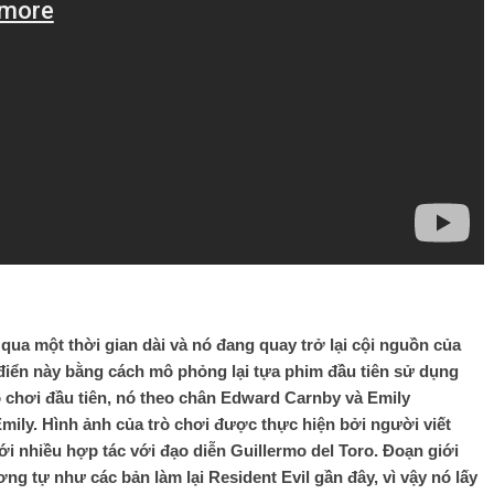
qua một thời gian dài và nó đang quay trở lại cội nguồn của
 điển này bằng cách mô phỏng lại tựa phim đầu tiên sử dụng
 chơi đầu tiên, nó theo chân Edward Carnby và Emily
mily. Hình ảnh của trò chơi được thực hiện bởi người viết
i nhiều hợp tác với đạo diễn Guillermo del Toro. Đoạn giới
ương tự như các bản làm lại Resident Evil gần đây, vì vậy nó lấy