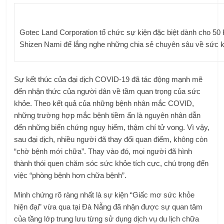
Gotec Land Corporation tổ chức sự kiện đặc biệt dành cho 50
Shizen Nami để lắng nghe những chia sẻ chuyên sâu về sức 
Sự kết thúc của đại dịch COVID-19 đã tác động mạnh mẽ
đến nhận thức của người dân về tầm quan trọng của sức
khỏe. Theo kết quả của những bệnh nhân mắc COVID,
những trường hợp mắc bệnh tiềm ẩn là nguyên nhân dẫn
đến những biến chứng nguy hiểm, thậm chí tử vong. Vì vậy,
sau đại dịch, nhiều người đã thay đổi quan điểm, không còn
“chờ bệnh mới chữa”. Thay vào đó, mọi người đã hình
thành thói quen chăm sóc sức khỏe tích cực, chú trọng đến
việc “phòng bệnh hơn chữa bệnh”.
Minh chứng rõ ràng nhất là sự kiện “Giấc mơ sức khỏe
hiện đại” vừa qua tại Đà Nẵng đã nhận được sự quan tâm
của tầng lớp trung lưu từng sử dụng dịch vụ du lịch chữa