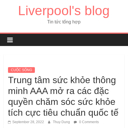
Liverpool's blog
Tin tức tổng hợp
CUỘC SỐNG
Trung tâm sức khỏe thông
minh AAA mở ra các đặc
quyền chăm sóc sức khỏe
tích cực tiêu chuẩn quốc tế
September 28, 2022
Thuy Dung
0 Comments