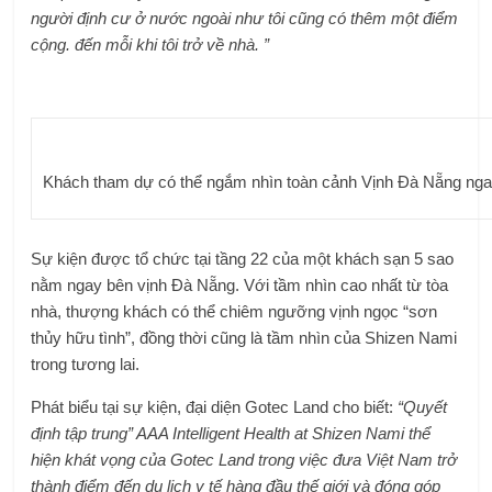
người định cư ở nước ngoài như tôi cũng có thêm một điểm
cộng. đến mỗi khi tôi trở về nhà. ”
Khách tham dự có thể ngắm nhìn toàn cảnh Vịnh Đà Nẵng ngay
Sự kiện được tổ chức tại tầng 22 của một khách sạn 5 sao
nằm ngay bên vịnh Đà Nẵng. Với tầm nhìn cao nhất từ ​​tòa
nhà, thượng khách có thể chiêm ngưỡng vịnh ngọc “sơn
thủy hữu tình”, đồng thời cũng là tầm nhìn của Shizen Nami
trong tương lai.
Phát biểu tại sự kiện, đại diện Gotec Land cho biết:
“Quyết
định tập trung”
AAA
Intelligent Health at Shizen Nami thể
hiện khát vọng của Gotec Land trong việc đưa Việt Nam trở
thành điểm đến du lịch y tế hàng đầu thế giới và đóng góp