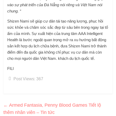
vào sự phát triển của Đà Nẵng nói riêng và Việt Nam nói
chung. “
Shizen Nami sẽ giúp cư dân tái tạo năng lượng, phục hồi
sức khỏe và chăm sóc sắc đẹp từ sâu bên trong ngay tại tổ
ấm của mình. Sự xuất hiện của trung tâm
AAA
Intelligent
Health là bước ngoặt quan trọng mở ra xu hướng bất động
sản kết hợp du lịch chữa bệnh, đưa Shizen Nami trở thành
điểm đến đa quốc gia không chỉ phục vụ cư dân mà còn
cho mọi người dân Việt Nam. khách du lịch quốc tế.
FILI
Post Views:
367
←
Armed Fantasia, Penny Blood Games Tiết lộ
thêm nhân viên – Tin tức