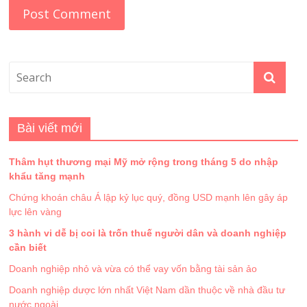
Bài viết mới
Thâm hụt thương mại Mỹ mở rộng trong tháng 5 do nhập
khẩu tăng mạnh
Chứng khoán châu Á lập kỷ lục quý, đồng USD mạnh lên gây áp
lực lên vàng
3 hành vi dễ bị coi là trốn thuế người dân và doanh nghiệp
cần biết
Doanh nghiệp nhỏ và vừa có thể vay vốn bằng tài sản ảo
Doanh nghiệp dược lớn nhất Việt Nam dần thuộc về nhà đầu tư
nước ngoài