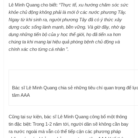
Lê Minh Quang cho biết:
“Thực tế, xu hướng chăm sóc sức
khỏe chủ động không phải là mới ở các nước phương Tây.
Ngay từ khi sinh ra, người phương Tây đã có ý thức xây
dựng cuộc sống lành mạnh, bền vững. Và giờ đây, nhờ áp
dụng những tiến bộ của y học thế giới, họ đã tiến xa hơn
chúng ta khi mang lại hiệu quả phòng bệnh chủ động và
chính xác cho từng cá nhân ”.
Bác sĩ Lê Minh Quang chia sẻ những tiêu chí quan trọng để lựa 
tâm
AAA
Cũng tại sự kiện, bác sĩ Lê Minh Quang công bố một thông
tin đặc biệt: Trong 1-2 năm tới, người dân sẽ không cần bay
ra nước ngoài mà vẫn có thể tiếp cận các phương pháp