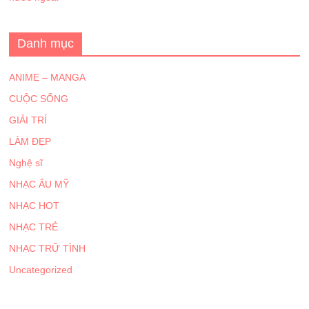
Danh mục
ANIME – MANGA
CUỘC SỐNG
GIẢI TRÍ
LÀM ĐẸP
Nghệ sĩ
NHẠC ÂU MỸ
NHẠC HOT
NHẠC TRẺ
NHẠC TRỮ TÌNH
Uncategorized