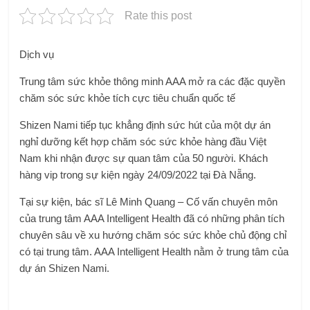
Rate this post
Dịch vụ
Trung tâm sức khỏe thông minh AAA mở ra các đặc quyền
chăm sóc sức khỏe tích cực tiêu chuẩn quốc tế
Shizen Nami tiếp tục khẳng định sức hút của một dự án
nghỉ dưỡng kết hợp chăm sóc sức khỏe hàng đầu Việt
Nam khi nhận được sự quan tâm của 50 người.
Khách
hàng vip
trong sự kiện ngày 24/09/2022 tại Đà Nẵng.
Tại sự kiện, bác sĩ Lê Minh Quang – Cố vấn chuyên môn
của trung tâm AAA Intelligent Health đã có những phân tích
chuyên sâu về xu hướng chăm sóc sức khỏe chủ động chỉ
có tại trung tâm.
AAA
Intelligent Health nằm ở trung tâm của
dự án Shizen Nami.