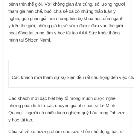
bệnh trên thế giới. Với không gian ấm cúng, số lượng người
tham gia hạn chế, buổi chia sẻ đã có những thảo luận ý
nghĩa, góp phần giải mã những tiến bộ khoa học của ngành
y trên thế giới, những giá trị sẽ sớm được đưa vào thế giới.
hoạt động tại trung tâm y học tái tạo
AAA
Sức khỏe thông
minh tại Shizen Nami.
Các khách mời tham dự sự kiện đều rất chú trọng đến việc c
Các khách mời đặc biệt bày tỏ mong muốn được nghe
những phân tích từ các chuyên gia như bác sĩ Lê Minh
Quang – người có nhiều kinh nghiệm quý báu trong lĩnh vực
y học tái tạo.
Chia sẻ về xu hướng chăm sóc sức khỏe chủ động, bác sĩ