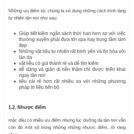
Những ưu điểm lúc chúng ta sử dụng những cách trình làng
tự nhiên tận nơi như sau:
Giúp tiết kiệm ngân sách thời hạn hơn so với việc
thường xuyên phải đưa tới spa hay trung tâm làm
đẹp
Những vật liệu tự nhiên rất bình yên và ôn hòa với
làn da
vật liệu có giá thành rẻ và dễ tìm kiếm
dễ dàng và giản dị nên thậm chí được triển khai
ngay tận nơi
tiêu xài rẻ hơn rất nhiều so với những phương
pháp trị liệu tiến bộ
1.2. Nhược điểm
mặc dầu có nhiều ưu điểm nhưng lúc dưỡng da tận nơi vẫn
còn đó một số trong những những nhược điểm. rõ ràng