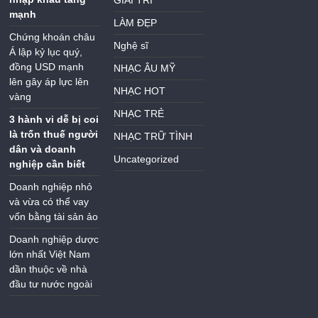
mạnh
LÀM ĐẸP
Chứng khoán châu
Nghệ sĩ
Á lập kỷ lục quý,
đồng USD mạnh
NHẠC ÂU MỸ
lên gây áp lực lên
NHẠC HOT
vàng
NHẠC TRẺ
3 hành vi dễ bị coi
là trốn thuế người
NHẠC TRỮ TÌNH
dân và doanh
Uncategorized
nghiệp cần biết
Doanh nghiệp nhỏ
và vừa có thể vay
vốn bằng tài sản ảo
Doanh nghiệp dược
lớn nhất Việt Nam
dần thuộc về nhà
đầu tư nước ngoài