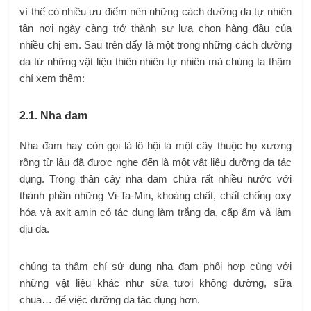
vì thế có nhiều ưu điểm nên những cách dưỡng da tự nhiên
tận nơi ngày càng trở thành sự lựa chọn hàng đầu của
nhiều chị em. Sau trên đấy là một trong những cách dưỡng
da từ những vật liệu thiên nhiên tự nhiên mà chúng ta thậm
chí xem thêm:
2.1. Nha đam
Nha đam hay còn gọi là lô hội là một cây thuộc họ xương
rồng từ lâu đã được nghe đến là một vật liệu dưỡng da tác
dụng. Trong thân cây nha đam chứa rất nhiều nước với
thành phần những Vi-Ta-Min, khoáng chất, chất chống oxy
hóa và axit amin có tác dụng làm trắng da, cấp ẩm và làm
dịu da.
chúng ta thậm chí sử dụng nha đam phối hợp cùng với
những vật liệu khác như sữa tươi không đường, sữa
chua… để việc dưỡng da tác dụng hơn.