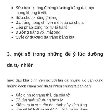
Sữa tươi không đường
dưỡng
trắng
da
, mịn
màng không tì vết.
Sữa chua không đường.
Da
trắng hồng chỉ với một quả cà chua.
Liệu pháp xông hơi từ lá tía tô
Dưỡng
trắng với mật ong.
tuyệt kỹ
dưỡng da
trắng bằng bia.
3. một số trong những để ý lúc dưỡng
da tự nhiên
mặc dầu khá bình yên so với làn da nhưng lúc vận dụng
những cách chăm sóc da tự nhiên chúng ta cần để ý:
Xác định rõ trạng thái da của tớ
Có tần suất sử dụng hợp lý
Kiểm tra trước trên da tránh gây kích ứng
bảo vệ kỹ lưỡng và để ý thời hạn sử dụng