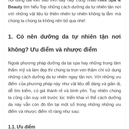
Beauty
tìm hiểu Top những cách dưỡng da tự nhiên tận nơi
với những vật liệu từ thiên nhiên tự nhiên không lạ lẫm mà
chúng ta chúng ta không nên bỏ qua nhé!
1. Có nên dưỡng da tự nhiên tận nơi
không? Ưu điểm và nhược điểm
Ngoài phương pháp dưỡng da tại spa hay những trung tâm
thẩm mỹ và làm đẹp thì chúng ta trọn vẹn thậm chí sử dụng
những cách dưỡng da tự nhiên ngay tận nơi. Với những ưu
điểm của phương pháp này như vật liệu dễ dàng và giản dị,
dễ tìm kiếm, có giá thành rẻ và bình yên. Tuy nhiên chúng
ta cũng cần suy xét trước lúc triển khai vì thế cách dưỡng
da này vẫn còn đó tồn tại một số trong những những ưu
điểm và nhược điểm rõ ràng như sau:
1.1. Ưu điểm