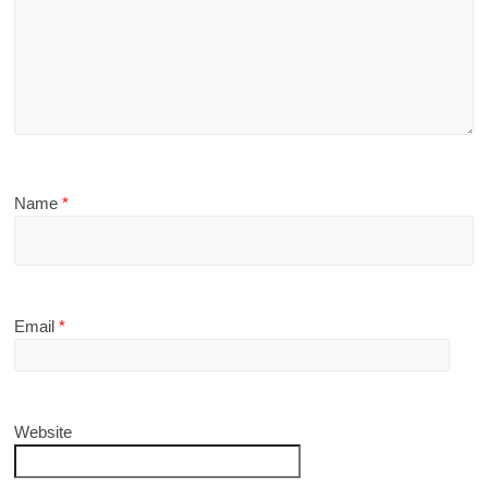
Name
*
Email
*
Website