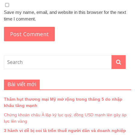
Save my name, email, and website in this browser for the next
time I comment.
Bài viết mới
Thâm hụt thương mại Mỹ mở rộng trong tháng 5 do nhập
khẩu tăng mạnh
Chứng khoán châu Á lập kỷ lục quý, đồng USD mạnh lên gây áp
lực lên vàng
3 hành vi dễ bị coi là trốn thuế người dân và doanh nghiệp