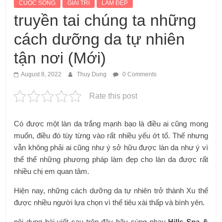
CUỘC SỐNG
GIẢI TRÍ
LÀM ĐẸP
truyền tai chúng ta những
cách dưỡng da tự nhiên
tận nơi (Mới)
August 8, 2022
Thuy Dung
0 Comments
Rate this post
Có được một làn da trắng mạnh bạo là điều ai cũng mong
muốn, điều đó tùy từng vào rất nhiều yếu ớt tố. Thế nhưng
vẫn không phải ai cũng như ý sở hữu được làn da như ý vì
thế thế những phương pháp làm đẹp cho làn da được rất
nhiều chị em quan tâm.
Hiện nay, những cách dưỡng da tự nhiên trở thành Xu thế
được nhiều người lựa chọn vì thế tiêu xài thấp và bình yên.
nội dung bài viết sau trên đây hãy cùng nhau
Hills Spa &