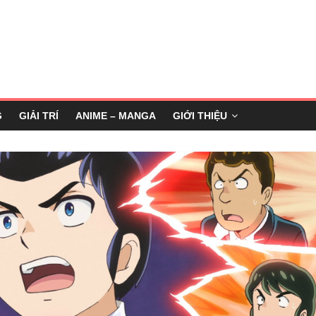
G
GIẢI TRÍ
ANIME – MANGA
GIỚI THIỆU