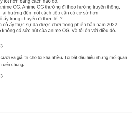
ý tốt hơn bằng cách nào đó.
 anime OG. Anime OG thường đi theo hướng truyền thống,
 lại hướng đến một cách tiếp cận có cơ sở hơn.
ấy trong chuyến đi thực tế. ?
ủa cô ấy thực sự đã được chơi trong phiên bản năm 2022.
không có sức hút của anime OG. Và tôi ổn với điều đó.
 cười và giải trí cho tôi khá nhiều. Tôi bắt đầu hiểu những mối quan
âm đến chúng.