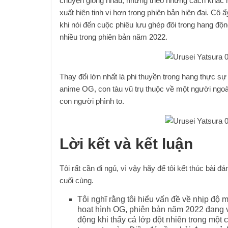
chuyện giống nhau, nhưng theo những cách khác nh
xuất hiện tinh vi hơn trong phiên bản hiện đại. 
khi nói đến cuộc phiêu lưu ghép đôi trong hang độ
nhiều trong phiên bản năm 2022.
Thay đổi lớn nhất là phi thuyền trong hang thực s
anime OG, con tàu vũ trụ thuộc về một người ngoài
con người phình to.
Lời kết và kết luận
Tôi rất cần đi ngủ, vì vậy hãy để tôi kết thúc bài 
cuối cùng.
Tôi nghĩ rằng tôi hiểu vấn đề về nhịp độ
hoạt hình OG, phiên bản năm 2022 đang v
động khi thấy cả lớp đột nhiên trong một 