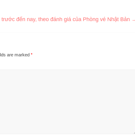
trước đến nay, theo đánh giá của Phòng vé Nhật Bản
elds are marked
*