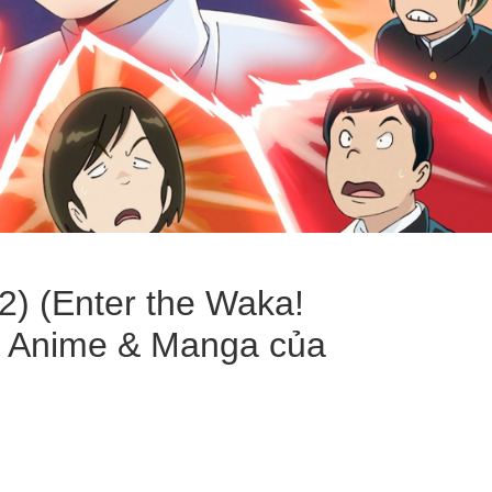
2) (Enter the Waka!
g Anime & Manga của