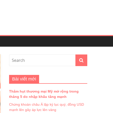
Bài viết mới
Thâm hụt thương mại Mỹ mở rộng trong
tháng 5 do nhập khẩu tăng mạnh
Chứng khoán châu Á lập kỷ lục quý, đồng USD
mạnh lên gây áp lực lên vàng