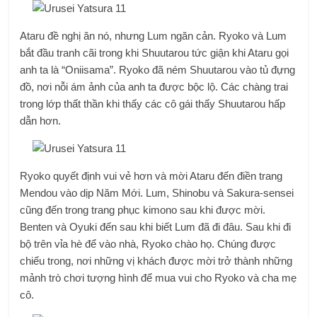
Ataru đề nghị ăn nó, nhưng Lum ngăn cản. Ryoko và Lum
bắt đầu tranh cãi trong khi Shuutarou tức giận khi Ataru gọi
anh ta là “Oniisama”. Ryoko đã ném Shuutarou vào tủ đựng
đồ, nơi nỗi ám ảnh của anh ta được bộc lộ. Các chàng trai
trong lớp thất thần khi thấy các cô gái thấy Shuutarou hấp
dẫn hơn.
Ryoko quyết định vui vẻ hơn và mời Ataru đến điền trang
Mendou vào dịp Năm Mới. Lum, Shinobu và Sakura-sensei
cũng đến trong trang phục kimono sau khi được mời.
Benten và Oyuki đến sau khi biết Lum đã đi đâu. Sau khi đi
bộ trên vỉa hè để vào nhà, Ryoko chào họ. Chúng được
chiếu trong, nơi những vị khách được mời trở thành những
mảnh trò chơi tượng hình để mua vui cho Ryoko và cha mẹ
cô.