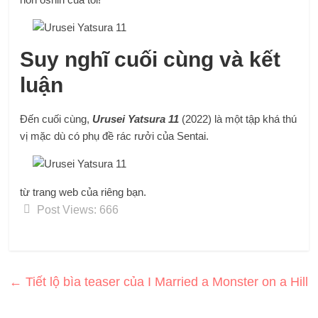
Suy nghĩ cuối cùng và kết
luận
Đến cuối cùng,
Urusei Yatsura 11
(2022) là một tập khá thú
vị mặc dù có phụ đề rác rưởi của Sentai.
từ trang web của riêng bạn.
Post Views:
666
←
Tiết lộ bìa teaser của I Married a Monster on a Hill