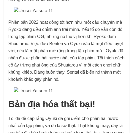
Phiên bản 2022 hoạt động tốt hơn như một câu chuyện mà
Ryoko đang điều chỉnh anh trai mình. Yếu tố đó vẫn còn đó
trong tập phim OG, nhưng nó thú vị hơn khi Ryoko đâm
Shuutarou. Việc đưa Benten và Oyuki vào là một điều tuyệt
vời, nếu là một phần mở rộng trong tập phim mới. Oyuki đã
nhận được phần hài hước nhất của tập phim. Tôi thích cách
cô ấy trừng phạt ông của Shuutarou vì một cách chơi chữ
khủng khiếp. Đáng buồn thay, Sentai đã biến nó thành một
khoảnh khắc gây phẫn nộ.
Bản địa hóa thất bại!
Tôi đã đề cập rằng Oyuki đã ghi điểm cho phần hài hước
nhất của tập phim, và đó là sự thật. Thật không may, đây là
nơi bản địa hóa hoàn toàn và hoàn toàn thất bại. Trong cộng