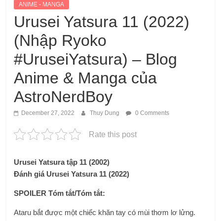
ANIME - MANGA
Urusei Yatsura 11 (2022)
(Nhập Ryoko
#UruseiYatsura) – Blog
Anime & Manga của
AstroNerdBoy
December 27, 2022
Thuy Dung
0 Comments
Rate this post
Urusei Yatsura tập 11 (2002)
Đánh giá Urusei Yatsura 11 (2022)
SPOILER Tóm tắt/Tóm tắt:
Ataru bắt được một chiếc khăn tay có mùi thơm lơ lửng.