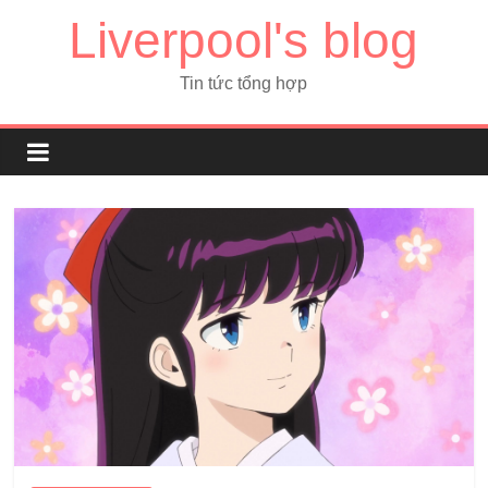
Liverpool's blog
Tin tức tổng hợp