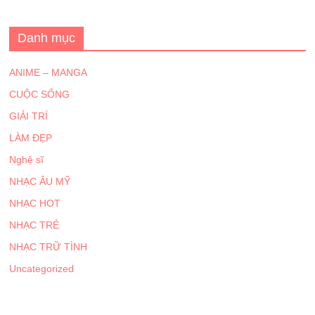
Danh mục
ANIME – MANGA
CUỘC SỐNG
GIẢI TRÍ
LÀM ĐẸP
Nghệ sĩ
NHẠC ÂU MỸ
NHẠC HOT
NHẠC TRẺ
NHẠC TRỮ TÌNH
Uncategorized