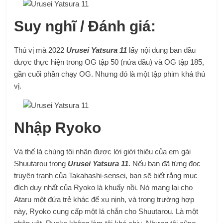
Suy nghĩ / Đánh giá:
Thú vị mà 2022
Urusei Yatsura 11
lấy nội dung ban đầu
được thực hiện trong OG tập 50 (nửa đầu) và OG tập 185,
gần cuối phần chạy OG. Nhưng đó là một tập phim khá thú
vị.
Nhập Ryoko
Và thế là chúng tôi nhận được lời giới thiệu của em gái
Shuutarou trong
Urusei Yatsura 11
. Nếu bạn đã từng đọc
truyện tranh của Takahashi-sensei, bạn sẽ biết rằng mục
đích duy nhất của Ryoko là khuấy nồi. Nó mang lại cho
Ataru một đứa trẻ khác để xu nịnh, và trong trường hợp
này, Ryoko cung cấp một lá chắn cho Shuutarou. Là một