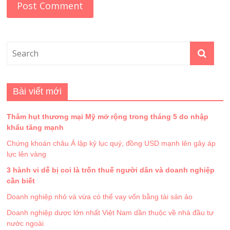
Bài viết mới
Thâm hụt thương mại Mỹ mở rộng trong tháng 5 do nhập
khẩu tăng mạnh
Chứng khoán châu Á lập kỷ lục quý, đồng USD mạnh lên gây áp
lực lên vàng
3 hành vi dễ bị coi là trốn thuế người dân và doanh nghiệp
cần biết
Doanh nghiệp nhỏ và vừa có thể vay vốn bằng tài sản ảo
Doanh nghiệp dược lớn nhất Việt Nam dần thuộc về nhà đầu tư
nước ngoài