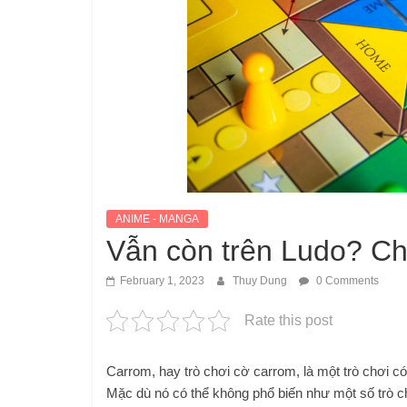
ANIME - MANGA
Vẫn còn trên Ludo? C
February 1, 2023
Thuy Dung
0 Comments
Rate this post
Carrom, hay trò chơi cờ carrom, là một trò chơi có
Mặc dù nó có thể không phổ biến như một số trò 