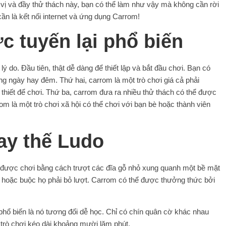
 vị và đầy thử thách này, bạn có thể làm như vậy mà không cần rời
ần là kết nối internet và ứng dụng Carrom!
c tuyến lại phổ biến
 lý do. Đầu tiên, thật dễ dàng để thiết lập và bắt đầu chơi. Bạn có
ong ngày hay đêm. Thứ hai, carrom là một trò chơi giá cả phải
n thiết để chơi. Thứ ba, carrom đưa ra nhiều thử thách có thể được
rom là một trò chơi xã hội có thể chơi với bạn bè hoặc thành viên
ay thế Ludo
, được chơi bằng cách trượt các đĩa gỗ nhỏ xung quanh một bề mặt
ủ hoặc buộc họ phải bỏ lượt. Carrom có ​​thể được thưởng thức bởi
phổ biến là nó tương đối dễ học. Chỉ có chín quân cờ khác nhau
trò chơi kéo dài khoảng mười lăm phút.