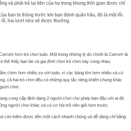
g và phải trả lại tiền của họ trong khung thời gian được chỉ
ủa bạn bị thủng trước khi bạn đánh quân hậu, đó là một lỗi.
lỗ, hai lượt nữa sẽ được thưởng.
i Carrom hơn
trò chơi ludo
. Một trong những lý do chính là Carrom là
ó thể thấy bạn bè và gia đình chơi trò chơi này cùng nhau.
đắm chìm hơn nhiều so với ludo, vì các bảng lớn hơn nhiều và có
g, cả hai trò chơi đều có những quy tắc riêng khiến chúng khác
gười chơi.
ng cung cấp định dạng 2 người chơi cho phép bạn đấu với ai đó
những người chơi khác và có cơ hội trở nên giỏi hơn trước.
mà còn kiếm được tiền một cách nhanh chóng và dễ dàng chỉ bằng