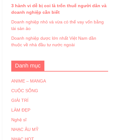
3 hành vi dễ bị coi là trốn thuế người dân và
doanh nghiệp cần biết
Doanh nghiệp nhỏ và vừa có thể vay vốn bằng
tài sản ảo
Doanh nghiệp dược lớn nhất Việt Nam dần
thuộc về nhà đầu tư nước ngoài
Danh mục
ANIME – MANGA
CUỘC SỐNG
GIẢI TRÍ
LÀM ĐẸP
Nghệ sĩ
NHẠC ÂU MỸ
NHẠC HOT