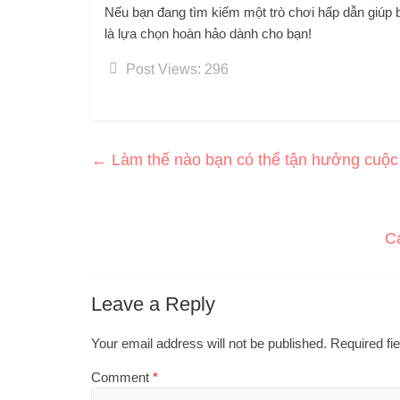
Nếu bạn đang tìm kiếm một trò chơi hấp dẫn giúp b
là lựa chọn hoàn hảo dành cho bạn!
Post Views:
296
←
Làm thế nào bạn có thể tận hưởng cuộc s
C
Leave a Reply
Your email address will not be published.
Required fi
Comment
*