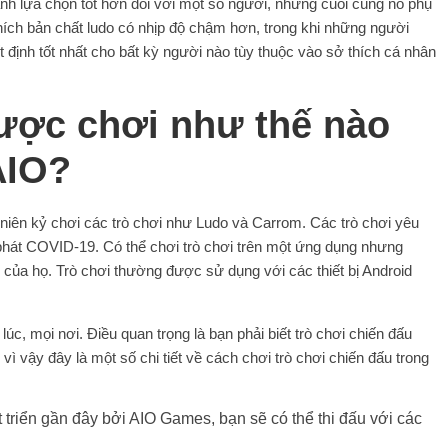
ành lựa chọn tốt hơn đối với một số người, nhưng cuối cùng nó phụ
hích bản chất ludo có nhịp độ chậm hơn, trong khi những người
 định tốt nhất cho bất kỳ người nào tùy thuộc vào sở thích cá nhân
ợc chơi như thế nào
AIO?
niên kỷ chơi các trò chơi như Ludo và Carrom. Các trò chơi yêu
phát COVID-19. Có thể chơi trò chơi trên một ứng dụng nhưng
i của họ. Trò chơi thường được sử dụng với các thiết bị Android
úc, mọi nơi. Điều quan trọng là bạn phải biết trò chơi chiến đấu
 vì vậy đây là một số chi tiết về cách chơi trò chơi chiến đấu trong
triển gần đây bởi AIO Games, bạn sẽ có thể thi đấu với các