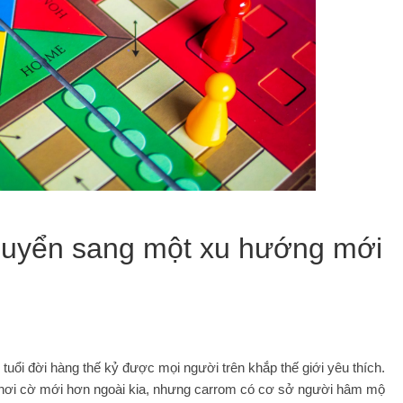
huyển sang một xu hướng mới
 tuổi đời hàng thế kỷ được mọi người trên khắp thế giới yêu thích.
chơi cờ mới hơn ngoài kia, nhưng carrom có ​​cơ sở người hâm mộ