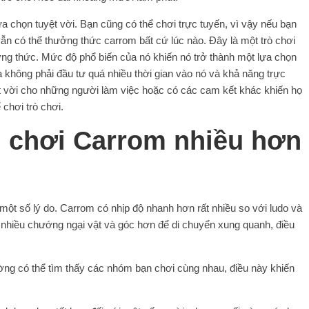
a chọn tuyệt vời. Bạn cũng có thể chơi trực tuyến, vì vậy nếu bạn
ẫn có thể thưởng thức carrom bất cứ lúc nào. Đây là một trò chơi
ởng thức. Mức độ phổ biến của nó khiến nó trở thành một lựa chọn
 không phải đầu tư quá nhiều thời gian vào nó và khả năng trực
ệt vời cho những người làm việc hoặc có các cam kết khác khiến họ
 chơi trò chơi.
i chơi Carrom nhiều hơn
 số lý do. Carrom có ​​nhịp độ nhanh hơn rất nhiều so với ludo và
nhiều chướng ngại vật và góc hơn để di chuyển xung quanh, điều
ờng có thể tìm thấy các nhóm bạn chơi cùng nhau, điều này khiến