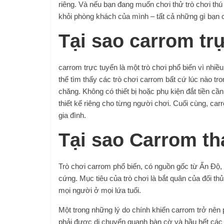
riêng. Và nếu bạn đang muốn chơi thử trò chơi thú
khỏi phòng khách của mình – tất cả những gì bạn c
Tại sao carrom trự
carrom trực tuyến
là một trò chơi phổ biến vì nhiều
thể tìm thấy các trò chơi carrom bất cứ lúc nào tr
chăng. Không có thiết bị hoặc phụ kiện đắt tiền cầ
thiết kế riêng cho từng người chơi. Cuối cùng, car
gia đình.
Tại sao Carrom th
Trò chơi carrom phổ biến, có nguồn gốc từ Ấn Độ
cứng. Mục tiêu của trò chơi là bắt quân của đối th
mọi người ở mọi lứa tuổi.
Một trong những lý do chính khiến carrom trở nên 
phải được di chuyển quanh bàn cờ và hầu hết các 