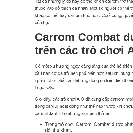
Tất cả những lý do này có thể khiến carrom trở th
thuộc vào sở thích cá nhân. Một số người có thể t
khác có thể thấy carrom khó hơn. Cuối cùng, quyết
của họ.
Carrom Combat đư
trên các trò chơi 
Có một xu hướng ngày càng tăng của thế hệ thiên 
cầu bàn cờ đã trở nên phổ biến hơn sau khi bùng 
người chơi phải cài đặt ứng dụng đó trên điện thoạ
hoặc iOS.
Giờ đây, các trò chơi AIO đã cung cấp carrom mọi l
trong carquil hoạt động như thế nào trước khi chơi,
carquil dành cho những ai muốn thử nó:
Trong trò chơi Carrom, Combat được phát 
đối thủ khác.