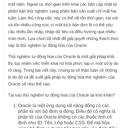
một năm. Ngoài ra, thời gian triển khai các bản cập nhật từ
phiên bản thử nghiệm sang phiên bản sản xuất chỉ mất hai
tuần. Làm thủ công việc này có thể rất tốn thời gian, sai sót
và tốn nhiều công sức vì một kịch bản đơn lẻ có thể yêu
cầu nhiều lần nhấp, nhập dữ liệu và điều hướng qua nhiều
màn hình. Lựa chọn tốt nhất để giải quyết những thách thức
này là thử nghiệm tự động hóa của Oracle.
Thử nghiệm tự động hóa của Oracle là một giải pháp khả
thi, tuy nhiên việc triển khai nó khá phức tạp vì một số lý do
rõ ràng. Trong bài viết này, chúng ta sẽ thảo luận về những
lý do đó và đề xuất giải pháp tự động hóa thử nghiệm của
Oracle sẽ như thế nào.
Tại sao thử nghiệm tự động hóa của Oracle lại khó khăn?
Oracle là một ứng dụng rất năng động có các
phần tử với bộ định vị động. Điều đó có nghĩa là
phần tử của Oracle không có các thuộc tính cố
định như ID, Tên, Lớp hoặc CSS. Để mã hóa