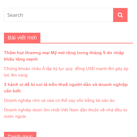
Bài viết mới
Thâm hụt thương mại Mỹ mở rộng trong tháng 5 do nhập
khẩu tăng mạnh
Chứng khoán châu Á lập kỷ lục quý, đồng USD mạnh lên gây áp
lực lên vàng
3 hành vi dễ bị coi là trốn thuế người dân và doanh nghiệp
cần biết
Doanh nghiệp nhỏ và vừa có thể vay vốn bằng tài sản ảo
Doanh nghiệp dược lớn nhất Việt Nam dần thuộc về nhà đầu tư
nước ngoài
Danh mục