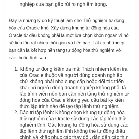
nghiệp của bạn gặp rủi ro nghiêm trọng.
Đây là những lý do kỹ thuật làm cho
Thử nghiệm tự động
hóa của Oracle
khó. Xây dựng khung tự động hóa của
Oracle từ đầu không phải là một lựa chọn khôn ngoan vì nó
sẽ tiêu tốn rất nhiều thời gian và tiền bạc. Tất cả những gì
bạn cần là kết hợp nền tảng tự động hóa thử nghiệm với
các thuộc tính sau.
Không tự động kiểm tra mã: Trách nhiệm kiểm tra
của Oracle thuộc về người dùng doanh nghiệp
chứ không phải nhà cung cấp hoặc đối tác triển
khai. Vì người dùng doanh nghiệp không phải là
lập trình viên nên bạn cần nền tảng thử nghiệm tự
động hóa của Oracle không yêu cầu bất kỳ kiến ​​
thức lập trình nào để tạo tập lệnh thử nghiệm.
Bảo trì tập lệnh: Không chọn khung tự động hóa
thử nghiệm của Oracle sử dụng các tập lệnh thử
nghiệm tĩnh. Các khung tự động hóa sử dụng các
tập lệnh thử nghiệm tĩnh không thể tự động điều
chỉnh và khắc phục các thay đổi, dẫn đến các thử