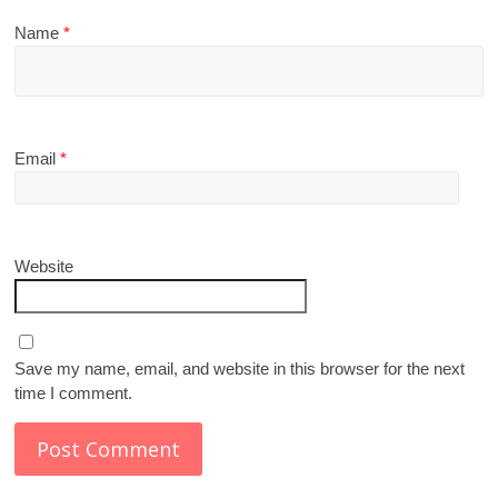
Name
*
Email
*
Website
Save my name, email, and website in this browser for the next
time I comment.