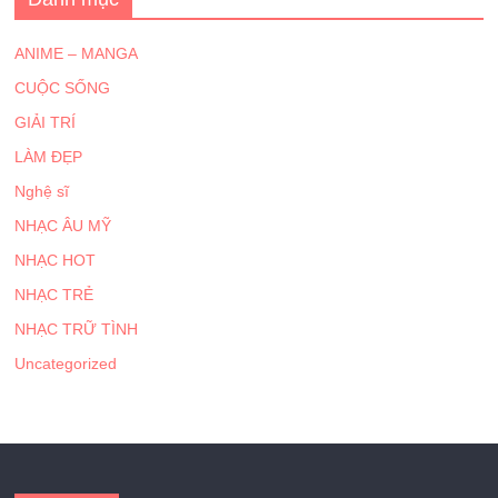
ANIME – MANGA
CUỘC SỐNG
GIẢI TRÍ
LÀM ĐẸP
Nghệ sĩ
NHẠC ÂU MỸ
NHẠC HOT
NHẠC TRẺ
NHẠC TRỮ TÌNH
Uncategorized