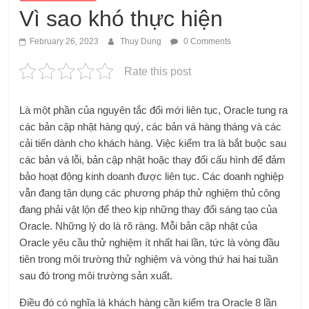
Vì sao khó thực hiện
February 26, 2023
Thuy Dung
0 Comments
Rate this post
Là một phần của nguyên tắc đổi mới liên tục, Oracle tung ra
các bản cập nhật hàng quý, các bản vá hàng tháng và các
cải tiến dành cho khách hàng. Việc kiểm tra là bắt buộc sau
các bản vá lỗi, bản cập nhật hoặc thay đổi cấu hình để đảm
bảo hoạt động kinh doanh được liên tục. Các doanh nghiệp
vẫn đang tận dụng các phương pháp thử nghiệm thủ công
đang phải vật lộn để theo kịp những thay đổi sáng tạo của
Oracle. Những lý do là rõ ràng. Mỗi bản cập nhật của
Oracle yêu cầu thử nghiệm ít nhất hai lần, tức là vòng đầu
tiên trong môi trường thử nghiệm và vòng thứ hai hai tuần
sau đó trong môi trường sản xuất.
Điều đó có nghĩa là khách hàng cần kiểm tra Oracle 8 lần