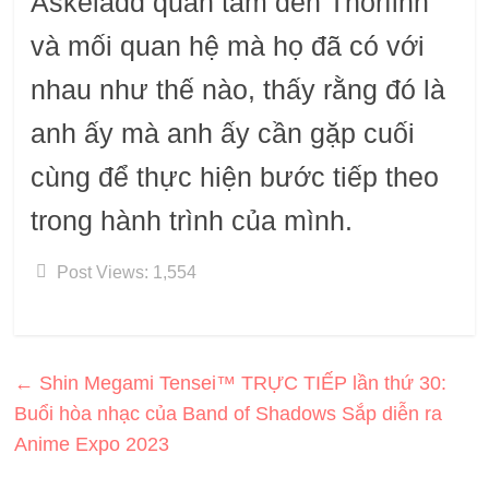
Askeladd quan tâm đến Thorfinn
và mối quan hệ mà họ đã có với
nhau như thế nào, thấy rằng đó là
anh ấy mà anh ấy cần gặp cuối
cùng để thực hiện bước tiếp theo
trong hành trình của mình.
Post Views:
1,554
←
Shin Megami Tensei™ TRỰC TIẾP lần thứ 30:
Buổi hòa nhạc của Band of Shadows Sắp diễn ra
Anime Expo 2023