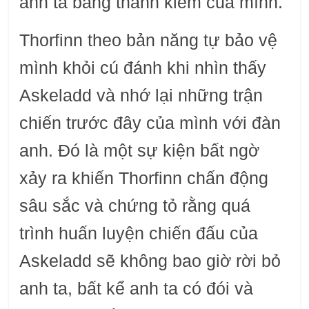
anh ta bằng thanh kiếm của mình.
Thorfinn theo bản năng tự bảo vệ
mình khỏi cú đánh khi nhìn thấy
Askeladd và nhớ lại những trận
chiến trước đây của mình với đàn
anh. Đó là một sự kiện bất ngờ
xảy ra khiến Thorfinn chấn động
sâu sắc và chứng tỏ rằng quá
trình huấn luyện chiến đấu của
Askeladd sẽ không bao giờ rời bỏ
anh ta, bất kể anh ta có đói và