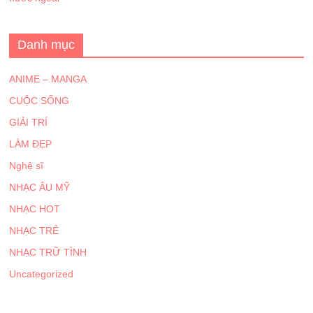
Danh mục
ANIME – MANGA
CUỘC SỐNG
GIẢI TRÍ
LÀM ĐẸP
Nghệ sĩ
NHẠC ÂU MỸ
NHẠC HOT
NHẠC TRẺ
NHẠC TRỮ TÌNH
Uncategorized