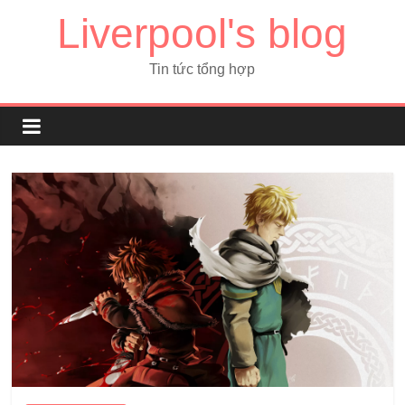
Liverpool's blog
Tin tức tổng hợp