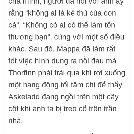
cha mình, người đã nói với anh ấy
rằng “không ai là kẻ thù của con
cả”, “Không có ai có thể làm tổn
thương bạn”, cùng với một số điều
khác. Sau đó, Mappa đã làm rất
tốt việc hình dung ra nỗi đau mà
Thorfinn phải trải qua khi rơi xuống
một hang động tối tăm chỉ để thấy
Askeladd đang ngồi trên một cây
cột khi anh ta bị treo cổ trên trần
nhà.