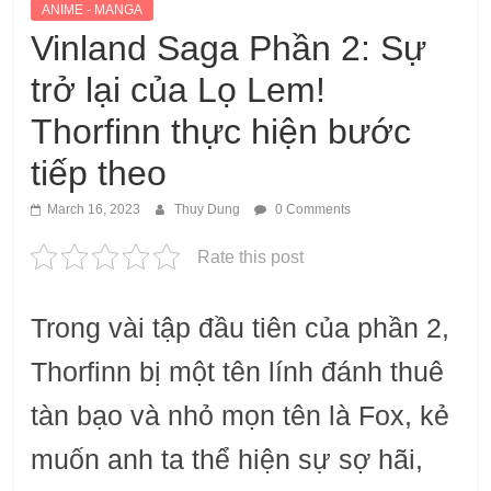
ANIME - MANGA
Vinland Saga Phần 2: Sự
trở lại của Lọ Lem!
Thorfinn thực hiện bước
tiếp theo
March 16, 2023
Thuy Dung
0 Comments
Rate this post
Trong vài tập đầu tiên của phần 2,
Thorfinn bị một tên lính đánh thuê
tàn bạo và nhỏ mọn tên là Fox, kẻ
muốn anh ta thể hiện sự sợ hãi,