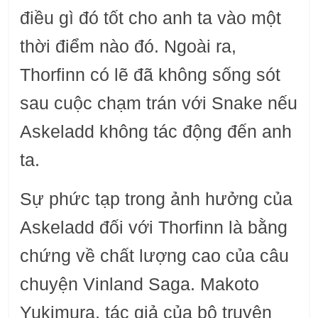
điều gì đó tốt cho anh ta vào một
thời điểm nào đó. Ngoài ra,
Thorfinn có lẽ đã không sống sót
sau cuộc chạm trán với Snake nếu
Askeladd không tác động đến anh
ta.
Sự phức tạp trong ảnh hưởng của
Askeladd đối với Thorfinn là bằng
chứng về chất lượng cao của câu
chuyện Vinland Saga. Makoto
Yukimura, tác giả của bộ truyện