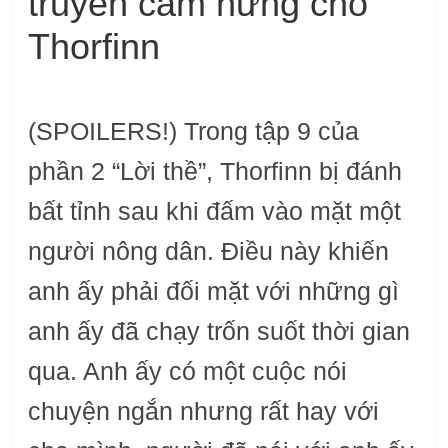
truyền cảm hứng cho
Thorfinn
(SPOILERS!) Trong tập 9 của
phần 2 “Lời thề”, Thorfinn bị đánh
bất tỉnh sau khi đấm vào mặt một
người nông dân. Điều này khiến
anh ấy phải đối mặt với những gì
anh ấy đã chạy trốn suốt thời gian
qua. Anh ấy có một cuộc nói
chuyện ngắn nhưng rất hay với