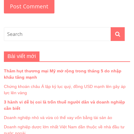
Bài viết mới
Thâm hụt thương mại Mỹ mở rộng trong tháng 5 do nhập
khẩu tăng mạnh
Chứng khoán châu Á lập kỷ lục quý, đồng USD mạnh lên gây áp
lực lên vàng
3 hành vi dễ bị coi là trốn thuế người dân và doanh nghiệp
cần biết
Doanh nghiệp nhỏ và vừa có thể vay vốn bằng tài sản ảo
Doanh nghiệp dược lớn nhất Việt Nam dần thuộc về nhà đầu tư
nước ngoài