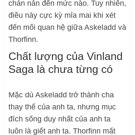
chán nản đến mức nào. Tuy nhiên,
điều này cực kỳ mỉa mai khi xét
đến mối quan hệ giữa Askeladd và
Thorfinn.
Chất lượng của Vinland
Saga là chưa từng có
Mặc dù Askeladd trở thành cha
thay thế của anh ta, nhưng mục
đích sống duy nhất của anh ta
luôn là giết anh ta. Thorfinn mất