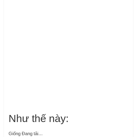
Như thế này:
Giống
Đang tải…