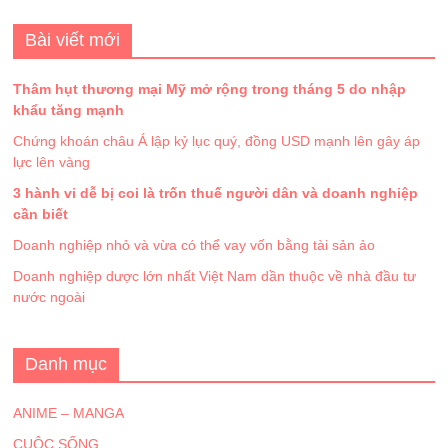
Bài viết mới
Thâm hụt thương mại Mỹ mở rộng trong tháng 5 do nhập
khẩu tăng mạnh
Chứng khoán châu Á lập kỷ lục quý, đồng USD mạnh lên gây áp
lực lên vàng
3 hành vi dễ bị coi là trốn thuế người dân và doanh nghiệp
cần biết
Doanh nghiệp nhỏ và vừa có thể vay vốn bằng tài sản ảo
Doanh nghiệp dược lớn nhất Việt Nam dần thuộc về nhà đầu tư
nước ngoài
Danh mục
ANIME – MANGA
CUỘC SỐNG