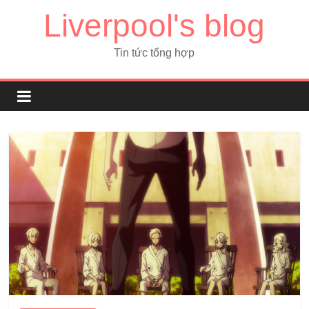
Liverpool's blog
Tin tức tổng hợp