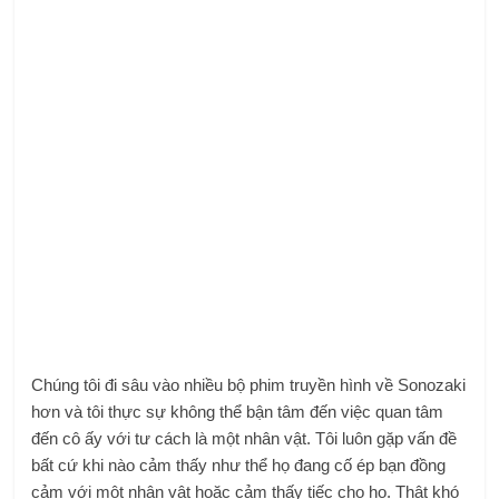
Chúng tôi đi sâu vào nhiều bộ phim truyền hình về Sonozaki
hơn và tôi thực sự không thể bận tâm đến việc quan tâm
đến cô ấy với tư cách là một nhân vật. Tôi luôn gặp vấn đề
bất cứ khi nào cảm thấy như thể họ đang cố ép bạn đồng
cảm với một nhân vật hoặc cảm thấy tiếc cho họ. Thật khó