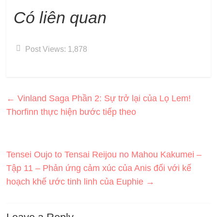
Có liên quan
Post Views:
1,878
←
Vinland Saga Phần 2: Sự trở lại của Lọ Lem!
Thorfinn thực hiện bước tiếp theo
Tensei Oujo to Tensai Reijou no Mahou Kakumei –
Tập 11 – Phản ứng cảm xúc của Anis đối với kế
hoạch khế ước tinh linh của Euphie
→