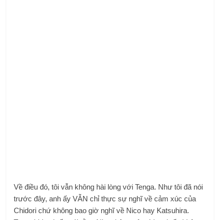
Về điều đó, tôi vẫn không hài lòng với Tenga. Như tôi đã nói
trước đây, anh ấy VẪN chỉ thực sự nghĩ về cảm xúc của
Chidori chứ không bao giờ nghĩ về Nico hay Katsuhira.