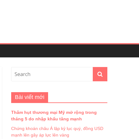
Bài viết mới
Thâm hụt thương mại Mỹ mở rộng trong
tháng 5 do nhập khẩu tăng mạnh
Chứng khoán châu Á lập kỷ lục quý, đồng USD
mạnh lên gây áp lực lên vàng