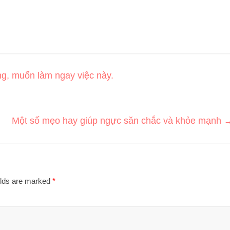
g, muốn làm ngay việc này.
Một số mẹo hay giúp ngực săn chắc và khỏe mạnh
elds are marked
*