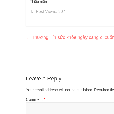
Thiếu niên
Post Views:
307
←
Thương Tín sức khỏe ngày càng đi xuốn
Leave a Reply
Your email address will not be published.
Required fi
Comment
*