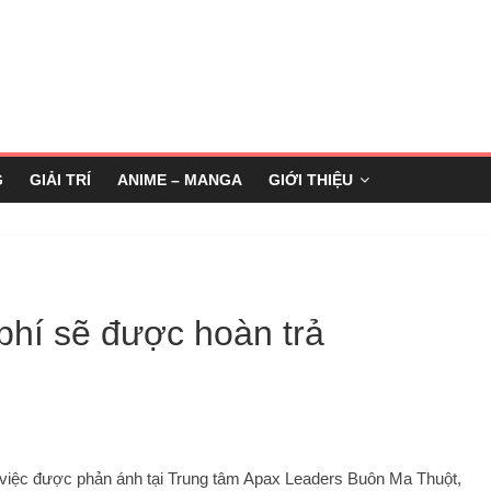
G
GIẢI TRÍ
ANIME – MANGA
GIỚI THIỆU
 phí sẽ được hoàn trả
việc được phản ánh tại Trung tâm Apax Leaders Buôn Ma Thuột,