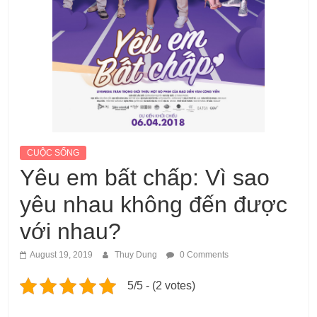
CUỘC SỐNG
Yêu em bất chấp: Vì sao
yêu nhau không đến được
với nhau?
August 19, 2019
Thuy Dung
0 Comments
5/5 - (2 votes)