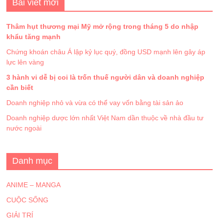
Bài viết mới
Thâm hụt thương mại Mỹ mở rộng trong tháng 5 do nhập
khẩu tăng mạnh
Chứng khoán châu Á lập kỷ lục quý, đồng USD mạnh lên gây áp
lực lên vàng
3 hành vi dễ bị coi là trốn thuế người dân và doanh nghiệp
cần biết
Doanh nghiệp nhỏ và vừa có thể vay vốn bằng tài sản ảo
Doanh nghiệp dược lớn nhất Việt Nam dần thuộc về nhà đầu tư
nước ngoài
Danh mục
ANIME – MANGA
CUỘC SỐNG
GIẢI TRÍ