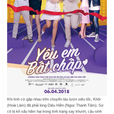
Khi tình cờ gặp nhau trên chuyến tàu lượn siêu tốc, Khôi
(Hoài Lâm) đã phải lòng Diệu Hiền (Ngọc Thanh Tâm). Sợ
cô bị kẻ xấu hãm hại trong tình trạng say khướt, cậu sinh