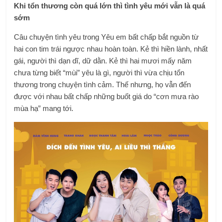
Khi tổn thương còn quá lớn thì tình yêu mới vẫn là quá
sớm
Câu chuyện tình yêu trong Yêu em bất chấp bắt nguồn từ
hai con tim trái ngược nhau hoàn toàn. Kẻ thì hiền lành, nhất
gái, người thì dạn dĩ, dữ dằn. Kẻ thì hai mươi mấy năm
chưa từng biết “mùi” yêu là gì, người thì vừa chịu tổn
thương trong chuyện tình cảm. Thế nhưng, họ vẫn đến
được với nhau bất chấp những buốt giá do “cơn mưa rào
mùa hạ” mang tới.