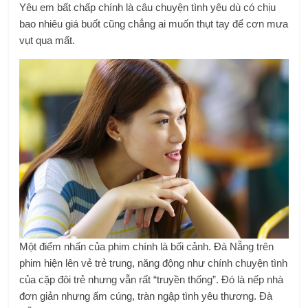
Yêu em bất chấp chính là câu chuyện tình yêu dù có chịu
bao nhiêu giá buốt cũng chẳng ai muốn thụt tay để cơn mưa
vụt qua mất.
Một điểm nhấn của phim chính là bối cảnh. Đà Nẵng trên
phim hiện lên vẻ trẻ trung, năng động như chính chuyện tình
của cặp đôi trẻ nhưng vẫn rất “truyền thống”. Đó là nếp nhà
đơn giản nhưng ấm cúng, tràn ngập tình yêu thương. Đà