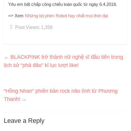
Yêu em bất chấp công chiếu toàn quốc từ ngày 6.4.2018.
=> Xem
Những bộ phim Robot hay nhất mọi thời đại
Post Views:
1,356
←
BLACKPINK trở thành nữ nghệ sĩ đầu tiên trong
lịch sử “phá đảo” kỉ lục lượt like!
“Hồng Nhan” phiên bản rock não tình từ Phương
Thanh!
→
Leave a Reply