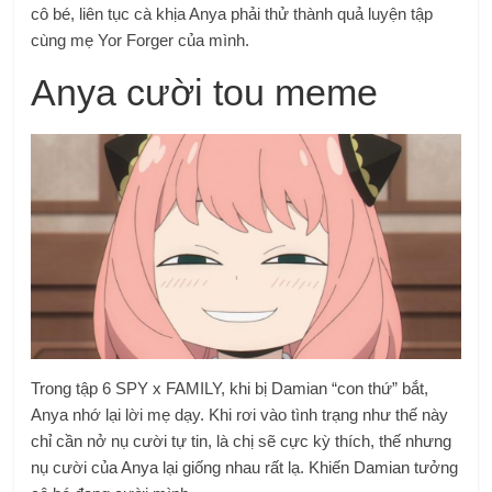
cô bé, liên tục cà khịa Anya phải thử thành quả luyện tập
cùng mẹ Yor Forger của mình.
Anya cười tou meme
Trong tập 6 SPY x FAMILY, khi bị Damian “con thứ” bắt,
Anya nhớ lại lời mẹ dạy. Khi rơi vào tình trạng như thế này
chỉ cần nở nụ cười tự tin, là chị sẽ cực kỳ thích, thế nhưng
nụ cười của Anya lại giống nhau rất lạ. Khiến Damian tưởng