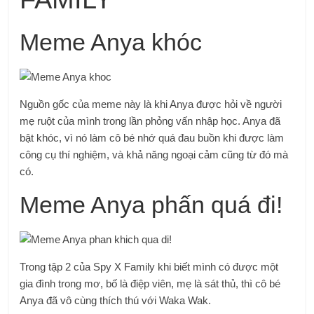
Meme Anya khóc
Nguồn gốc của meme này là khi Anya được hỏi về người
mẹ ruột của mình trong lần phỏng vấn nhập học. Anya đã
bật khóc, vì nó làm cô bé nhớ quá đau buồn khi được làm
công cụ thí nghiệm, và khả năng ngoại cảm cũng từ đó mà
có.
Meme Anya phấn quá đi!
Trong tập 2 của Spy X Family khi biết mình có được một
gia đình trong mơ, bố là điệp viên, mẹ là sát thủ, thì cô bé
Anya đã vô cùng thích thú với Waka Wak.