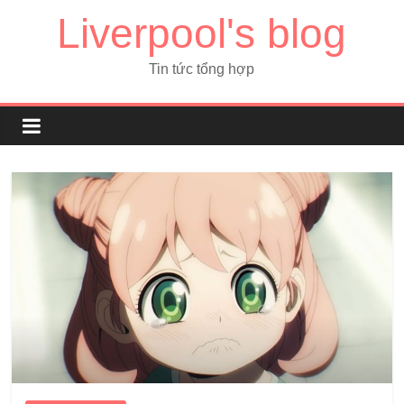
Liverpool's blog
Tin tức tổng hợp