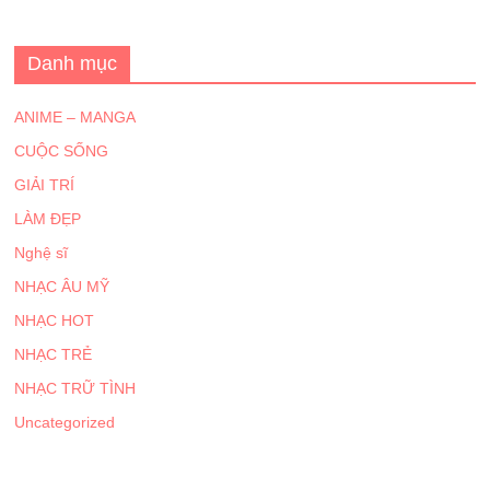
Danh mục
ANIME – MANGA
CUỘC SỐNG
GIẢI TRÍ
LÀM ĐẸP
Nghệ sĩ
NHẠC ÂU MỸ
NHẠC HOT
NHẠC TRẺ
NHẠC TRỮ TÌNH
Uncategorized