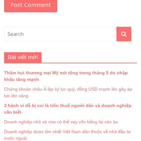
Bài viết mới
Thâm hụt thương mại Mỹ mở rộng trong tháng 5 do nhập
khẩu tăng mạnh
Chứng khoán châu Á lập kỷ lục quý, đồng USD mạnh lên gây áp
lực lên vàng
3 hành vi dễ bị coi là trốn thuế người dân và doanh nghiệp
cần biết
Doanh nghiệp nhỏ và vừa có thể vay vốn bằng tài sản ảo
Doanh nghiệp dược lớn nhất Việt Nam dần thuộc về nhà đầu tư
nước ngoài