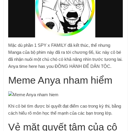
Mặc dù phần 1 SPY x FAMILY đã kết thúc, thế nhưng
Manga của bộ phim này đã ra tới chương 66, lúc này cô bé
đã nhận nuôi một chú chó có khả năng nhìn trước tương lai.
Anya time here has you ĐỒNG HÀNH ĐỂ DÂN TỘC.
Meme Anya nham hiểm
Khi cô bé tìm được bí quyết đạt điểm cao trong kỳ thi, bằng
cách hiểu rõ môn học thế mạnh của các bạn trong lớp.
Vẻ mặt quyết tâm của cô