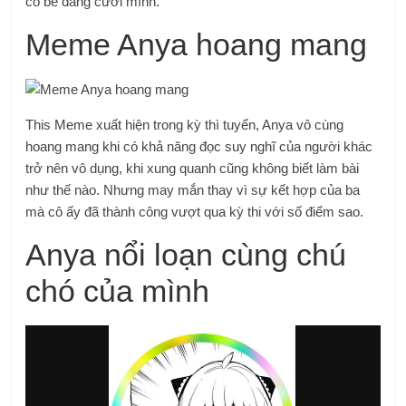
cô bé đang cười mình.
Meme Anya hoang mang
This Meme xuất hiện trong kỳ thì tuyển, Anya vô cùng
hoang mang khi có khả năng đọc suy nghĩ của người khác
trở nên vô dụng, khi xung quanh cũng không biết làm bài
như thế nào. Nhưng may mắn thay vì sự kết hợp của ba
mà cô ấy đã thành công vượt qua kỳ thi với số điểm sao.
Anya nổi loạn cùng chú
chó của mình