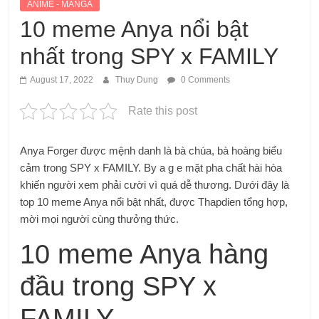
ANIME - MANGA
10 meme Anya nổi bật
nhất trong SPY x FAMILY
August 17, 2022
Thuy Dung
0 Comments
Rate this post
Anya Forger được mệnh danh là bà chúa, bà hoàng biểu
cảm trong SPY x FAMILY. By a g e mặt pha chất hài hòa
khiến người xem phải cười vì quá dễ thương. Dưới đây là
top 10 meme Anya nổi bật nhất, được Thapdien tổng hợp,
mời mọi người cùng thưởng thức.
10 meme Anya hàng
đầu trong SPY x
FAMILY