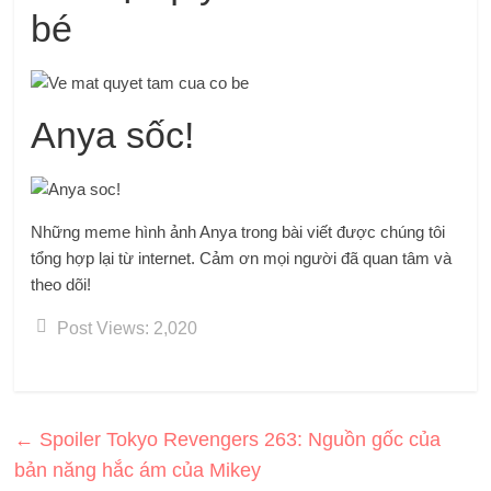
bé
Anya sốc!
Những meme hình ảnh Anya trong bài viết được chúng tôi
tổng hợp lại từ internet. Cảm ơn mọi người đã quan tâm và
theo dõi!
Post Views:
2,020
←
Spoiler Tokyo Revengers 263: Nguồn gốc của
bản năng hắc ám của Mikey