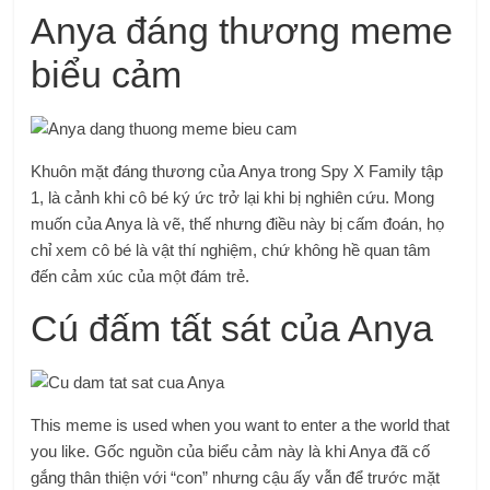
Anya đáng thương meme
biểu cảm
Khuôn mặt đáng thương của Anya trong Spy X Family tập
1, là cảnh khi cô bé ký ức trở lại khi bị nghiên cứu. Mong
muốn của Anya là vẽ, thế nhưng điều này bị cấm đoán, họ
chỉ xem cô bé là vật thí nghiệm, chứ không hề quan tâm
đến cảm xúc của một đám trẻ.
Cú đấm tất sát của Anya
This meme is used when you want to enter a the world that
you like. Gốc nguồn của biểu cảm này là khi Anya đã cố
gắng thân thiện với “con” nhưng cậu ấy vẫn để trước mặt