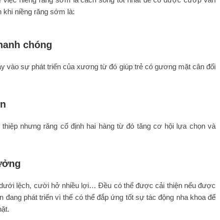
 khi niềng răng sớm là:
nhanh chóng
ay vào sự phát triển của xương từ đó giúp trẻ có gương mặt cân đối
ơn
 thiệp nhưng răng cố định hai hàng từ đó tăng cơ hội lựa chọn và
tưởng
ưới lệch, cười hở nhiều lợi… Đều có thể được cải thiện nếu được
n đang phát triển vì thế có thể đắp ứng tốt sự tác động nha khoa để
ặt.