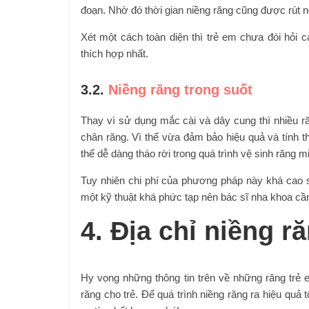
đoạn. Nhờ đó thời gian niềng răng cũng được rút 
Xét một cách toàn diện thì trẻ em chưa đòi hỏi
thích hợp nhất.
3.2.
Niềng răng trong suốt
Thay vì sử dụng mắc cài và dây cung thì nhiều ră
chân răng. Vì thế vừa đảm bảo hiệu quả và tính t
thể dễ dàng tháo rời trong quá trình vệ sinh răng m
Tuy nhiên chi phí của phương pháp này khá cao
một kỹ thuật khá phức tạp nên bác sĩ nha khoa cần
4. Địa chỉ niềng r
Hy vọng những thông tin trên về những răng trẻ
răng cho trẻ. Để quá trình niềng răng ra hiệu qu