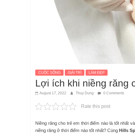
CUỘC SỐNG
GIẢI TRÍ
LÀM ĐẸP
Lợi ích khi niềng răng
August 17, 2022
Thuy Dung
0 Comments
Rate this post
Niềng răng cho trẻ em thời điểm nào là tốt nhất v
niềng răng ở thời điểm nào tốt nhất? Cùng
Hills S