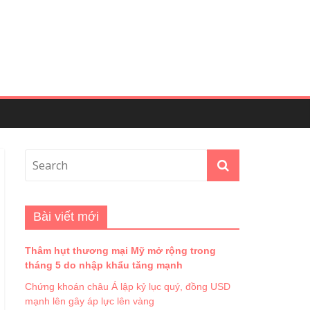
Bài viết mới
Thâm hụt thương mại Mỹ mở rộng trong
tháng 5 do nhập khẩu tăng mạnh
Chứng khoán châu Á lập kỷ lục quý, đồng USD
mạnh lên gây áp lực lên vàng