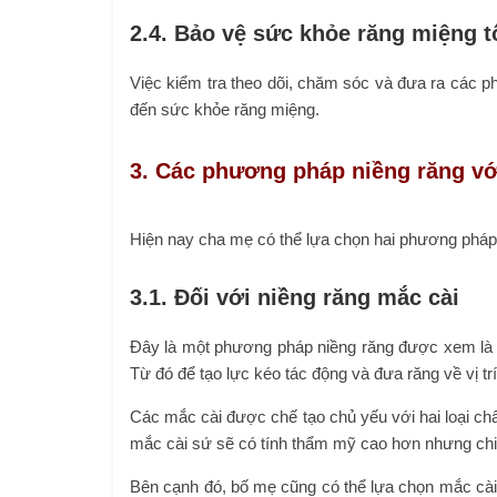
2.4. Bảo vệ sức khỏe răng miệng t
Việc kiểm tra theo dõi, chăm sóc và đưa ra các p
đến sức khỏe răng miệng.
3. Các phương pháp niềng răng vớ
Hiện nay cha mẹ có thể lựa chọn hai phương pháp 
3.1. Đối với niềng răng mắc cài
Đây là một phương pháp niềng răng được xem là 
Từ đó để tạo lực kéo tác động và đưa răng về vị tr
Các mắc cài được chế tạo chủ yếu với hai loại chất
mắc cài sứ sẽ có tính thẩm mỹ cao hơn nhưng chi
Bên cạnh đó, bố mẹ cũng có thể lựa chọn mắc cài 