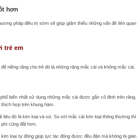
ốt hơn
hương pháp điều trị sớm sẽ giúp giảm thiểu những vấn đề liên quan
i trẻ em
để niềng răng cho trẻ đó là những răng mắc cài và không mắc cài.
phổ biến nhất sử dụng những mắc cài được gắn cố định trên răng.
í thích hợp trên khung hàm.
 liệu đó là kim loại và sứ. So với mắc cài kim loại thông thường thì
 phí cũng đắt hơn.
kim loại tự động giúp lực tác động được đều đặn mà không bị gián