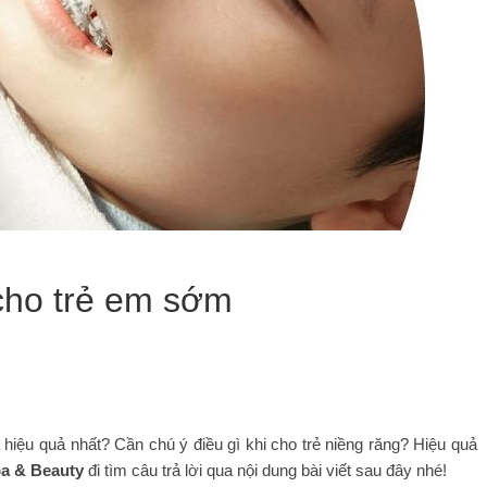
 cho trẻ em sớm
à hiệu quả nhất? Cần chú ý điều gì khi cho trẻ niềng răng? Hiệu quả
pa & Beauty
đi tìm câu trả lời qua nội dung bài viết sau đây nhé!