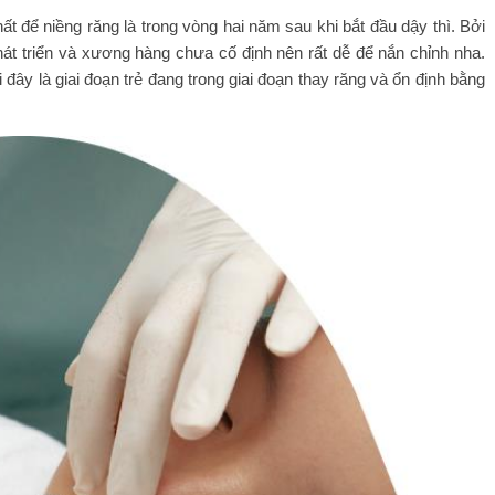
ất để niềng răng là trong vòng hai năm sau khi bắt đầu dậy thì. Bởi
phát triển và xương hàng chưa cố định nên rất dễ để nắn chỉnh nha.
i đây là giai đoạn trẻ đang trong giai đoạn thay răng và ổn định bằng