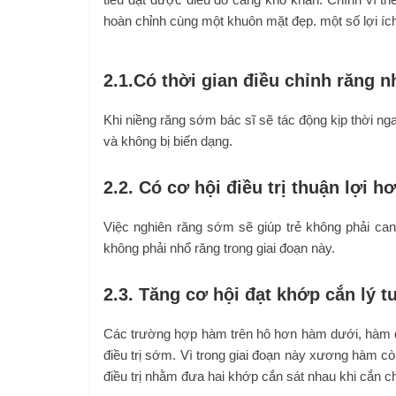
hoàn chỉnh cùng một khuôn mặt đẹp. một số lợi ích
2.1.Có thời gian điều chỉnh răng 
Khi niềng răng sớm bác sĩ sẽ tác động kịp thời ng
và không bị biến dạng.
2.2. Có cơ hội điều trị thuận lợi h
Việc nghiên răng sớm sẽ giúp trẻ không phải can
không phải nhổ răng trong giai đoạn này.
2.3. Tăng cơ hội đạt khớp cắn lý 
Các trường hợp hàm trên hô hơn hàm dưới, hàm d
điều trị sớm. Vì trong giai đoạn này xương hàm cò
điều trị nhằm đưa hai khớp cắn sát nhau khi cắn ch