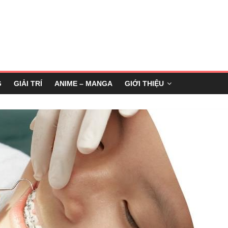
G
GIẢI TRÍ
ANIME – MANGA
GIỚI THIỆU