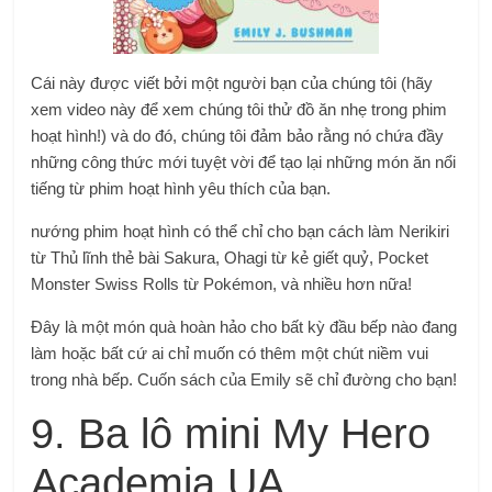
Cái này được viết bởi một người bạn của chúng tôi (hãy
xem video này để xem chúng tôi thử đồ ăn nhẹ trong phim
hoạt hình!) và do đó, chúng tôi đảm bảo rằng nó chứa đầy
những công thức mới tuyệt vời để tạo lại những món ăn nổi
tiếng từ phim hoạt hình yêu thích của bạn.
nướng phim hoạt hình
có thể chỉ cho bạn cách làm Nerikiri
từ
Thủ lĩnh thẻ bài Sakura,
Ohagi từ
kẻ giết quỷ,
Pocket
Monster Swiss Rolls từ
Pokémon, và nhiều hơn nữa!
Đây là một món quà hoàn hảo cho bất kỳ đầu bếp nào đang
làm
hoặc bất cứ ai chỉ muốn có thêm một chút niềm vui
trong nhà bếp. Cuốn sách của Emily sẽ chỉ đường cho bạn!
9. Ba lô mini My Hero
Academia UA