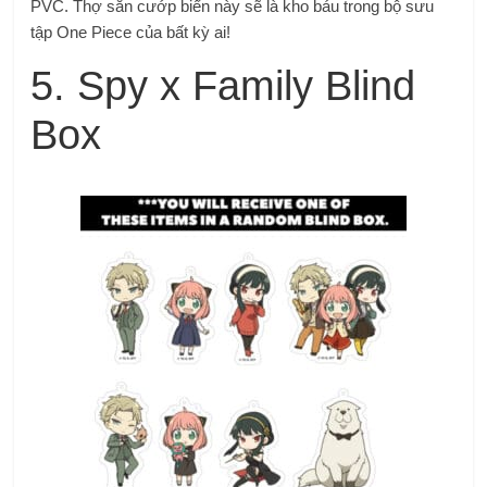
PVC.
Thợ săn cướp biển này sẽ là kho báu trong bộ sưu
tập One Piece của bất kỳ ai!
5. Spy x Family Blind
Box