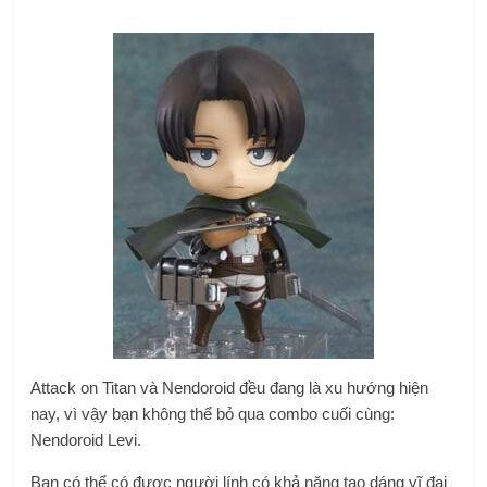
Attack on Titan và Nendoroid đều đang là xu hướng hiện
nay, vì vậy bạn không thể bỏ qua combo cuối cùng:
Nendoroid Levi.
Bạn có thể có được người lính có khả năng tạo dáng vĩ đại