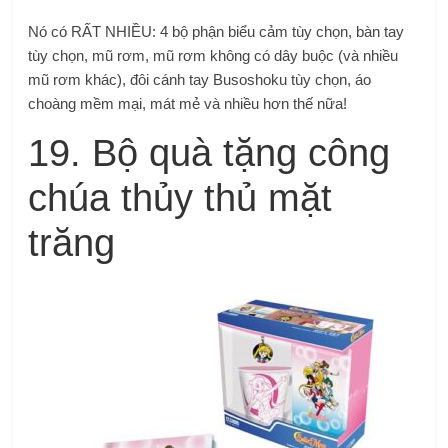
Nó có RẤT NHIỀU: 4 bộ phận biểu cảm tùy chọn, bàn tay
tùy chọn, mũ rơm, mũ rơm không có dây buộc (và nhiều
mũ rơm khác), đôi cánh tay Busoshoku tùy chọn, áo
choàng mềm mại, mát mẻ và nhiều hơn thế nữa!
19. Bộ quà tặng công
chúa thủy thủ mặt
trăng