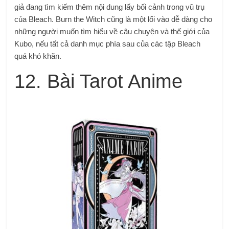
giả đang tìm kiếm thêm nội dung lấy bối cảnh trong vũ trụ
của Bleach. Burn the Witch cũng là một lối vào dễ dàng cho
những người muốn tìm hiểu về câu chuyện và thế giới của
Kubo, nếu tất cả danh mục phía sau của các tập Bleach
quá khó khăn.
12. Bài Tarot Anime