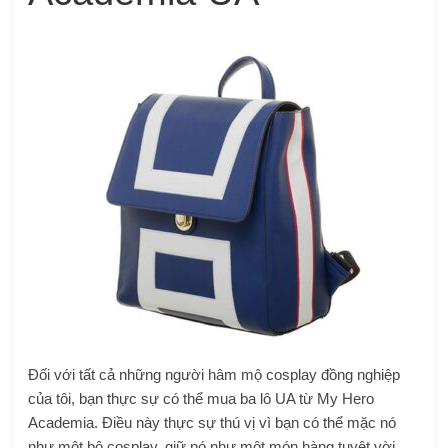
Đối với tất cả những người hâm mộ cosplay đồng nghiệp
của tôi, bạn thực sự có thể mua ba lô UA từ My Hero
Academia. Điều này thực sự thú vị vì bạn có thể mặc nó
như một bộ cosplay, giữ nó như một món hàng tuyệt vời