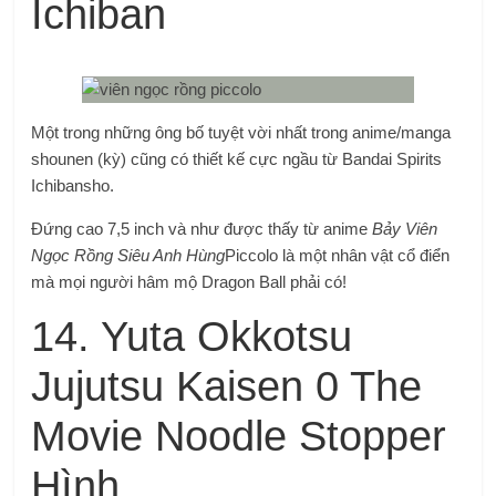
Ichiban
Một trong những ông bố tuyệt vời nhất trong anime/manga
shounen (kỳ) cũng có thiết kế cực ngầu từ Bandai Spirits
Ichibansho.
Đứng cao 7,5 inch và như được thấy từ anime
Bảy Viên
Ngọc Rồng Siêu Anh Hùng
Piccolo là một nhân vật cổ điển
mà mọi người hâm mộ Dragon Ball phải có!
14. Yuta Okkotsu
Jujutsu Kaisen 0 The
Movie Noodle Stopper
Hình