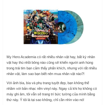
My Hero Academia có rất nhiều nhân vật hay, bất kỳ nhân
vật hay thú nhồi bông nào cũng sẽ khiến người anh hùng
trong trái tim bạn cảm thấy phấn khích, nhưng với rất nhiều
nhân vật, làm sao bạn biết nên mua nhân vật nào?!
Với ảnh bìa, bìa và phụ trang tuyệt đẹp, bạn không thể
nhầm với bản nhạc nền vinyl này. Ngay cả khi họ không có
máy ghi âm, tôi vẫn sẽ trang trí bức tường của mình bằng
thứ này. Ý tôi là tại sao không, chỉ cần nhìn vào nó!