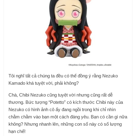
Tôi nghĩ tất cả chúng ta đều có thể đồng ý rằng Nezuko
Kamado khá tuyệt vời, phải không?
Chà, Chibi Nezuko cũng tuyệt vời nhưng cũng rất dễ
thương.
Bức tượng “Potetto” có kích thước Chibi này của
Nezuko có hình ảnh cô ấy đang ngồi trong khi chỉ nhìn
chằm chằm vào bạn một cách đáng yêu. Bạn có cần gì nữa
không? Nhưng nhanh lên, những con số này có số lượng
hạn chế!