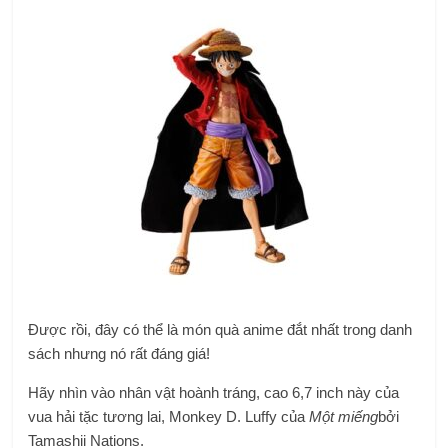
Được rồi, đây có thể là món quà anime đắt nhất trong danh
sách nhưng nó rất đáng giá!
Hãy nhìn vào nhân vật hoành tráng, cao 6,7 inch này của
vua hải tặc tương lai, Monkey D. Luffy của
Một miếng
bởi
Tamashii Nations.