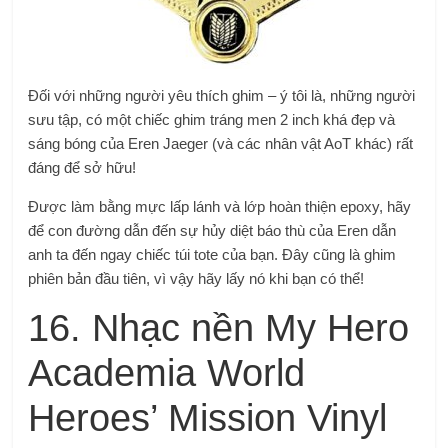
Đối với những người yêu thích ghim – ý tôi là, những người
sưu tập, có một chiếc ghim tráng men 2 inch khá đẹp và
sáng bóng của Eren Jaeger (và các nhân vật AoT khác) rất
đáng để sở hữu!
Được làm bằng mực lấp lánh và lớp hoàn thiện epoxy, hãy
để con đường dẫn đến sự hủy diệt báo thù của Eren dẫn
anh ta đến ngay chiếc túi tote của bạn. Đây cũng là ghim
phiên bản đầu tiên, vì vậy hãy lấy nó khi bạn có thể!
16. Nhạc nền My Hero
Academia World
Heroes’ Mission Vinyl