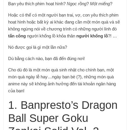
Bạn yêu thích phim hoạt hình?
Ngọc rồng
?
Một miếng
?
Hoặc có thể có một người bạn trai, vợ, con yêu thích phim
hoạt hình hoặc bất kỳ ai khác đang cần một món quà và sẽ
không ngừng nói về chương trình có những người lính đó
tấn công
người khổng lồ khỏa thân
người khổng lồ
?! …
Nó được gọi là gì một lần nữa?
Dù bằng cách nào, bạn đã đến đúng nơi!
Cho dù đó là một món quà sinh nhật cho chính bạn, một
món quà ngày lễ hay…ngày bạn bè (?), những món quà
anime này sẽ không ảnh hưởng đến tài khoản ngân hàng
của bạn!
1. Banpresto’s Dragon
Ball Super Goku