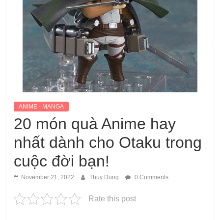
ANIME - MANGA
20 món quà Anime hay
nhất dành cho Otaku trong
cuộc đời bạn!
November 21, 2022
Thuy Dung
0 Comments
Rate this post