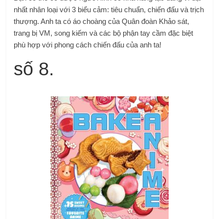
nhất nhân loại với 3 biểu cảm: tiêu chuẩn, chiến đấu và trịch
thượng. Anh ta có áo choàng của Quân đoàn Khảo sát,
trang bị VM, song kiếm và các bộ phận tay cầm đặc biệt
phù hợp với phong cách chiến đấu của anh ta!
số 8.