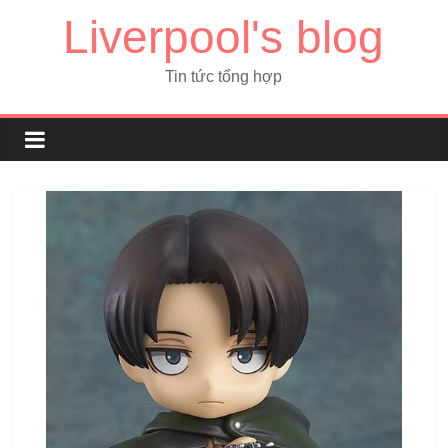
Liverpool's blog
Tin tức tổng hợp