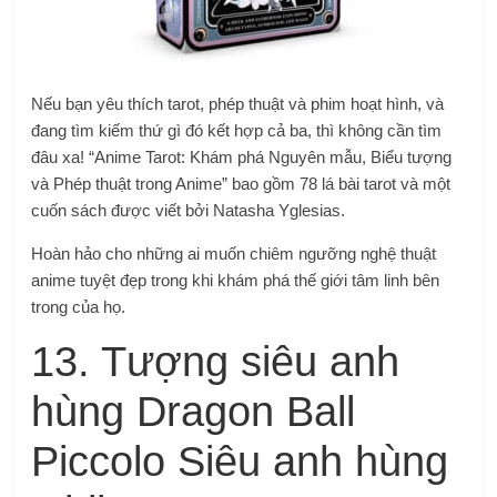
Nếu bạn yêu thích tarot, phép thuật và phim hoạt hình, và
đang tìm kiếm thứ gì đó kết hợp cả ba, thì không cần tìm
đâu xa! “Anime Tarot: Khám phá Nguyên mẫu, Biểu tượng
và Phép thuật trong Anime” bao gồm 78 lá bài tarot và một
cuốn sách được viết bởi Natasha Yglesias.
Hoàn hảo cho những ai muốn chiêm ngưỡng nghệ thuật
anime tuyệt đẹp trong khi khám phá thế giới tâm linh bên
trong của họ.
13. Tượng siêu anh
hùng Dragon Ball
Piccolo Siêu anh hùng