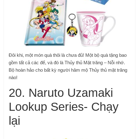
Đôi khi, một món quà thôi là chưa đủ! Một bộ quà tặng bao
gồm tất cả các đế, và đó là Thủy thủ Mặt trăng – Nỗi nhớ.
Bộ hoàn hảo cho bất kỳ người hâm mộ Thủy thủ mặt trăng
nào!
20. Naruto Uzamaki
Lookup Series- Chạy
lại