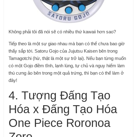
Không phải tôi đã nói sẽ có nhiều thứ kawaii hơn sao?
Tiếp theo là một sự giao nhau mà bạn có thể chưa bao giờ
thấy sắp tới.
Satoru Gojo của Jujutsu Kaisen bên trong
Tamagotchi (hừ, thật là một sự trở lại). Nếu bạn từng muốn
có một Gojo điềm tĩnh, lạnh lùng, tự chủ và nguy hiểm làm
thú cưng ảo bên trong một quả trứng, thì bạn có thể làm ở
đây!
4. Tượng Đấng Tạo
Hóa x Đấng Tạo Hóa
One Piece Roronoa
Zoro