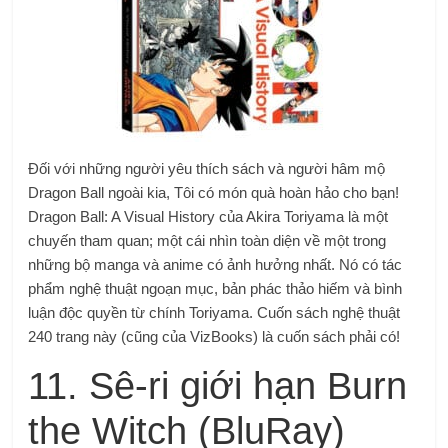
Đối với những người yêu thích sách và người hâm mộ
Dragon Ball ngoài kia,
Tôi có món quà hoàn hảo cho bạn!
Dragon Ball: A Visual History của Akira Toriyama là một
chuyến tham quan; một cái nhìn toàn diện về một trong
những bộ manga và anime có ảnh hưởng nhất. Nó có tác
phẩm nghệ thuật ngoạn mục, bản phác thảo hiếm và bình
luận độc quyền từ chính Toriyama.
Cuốn sách nghệ thuật
240 trang này (cũng của VizBooks) là cuốn sách phải có!
11. Sê-ri giới hạn Burn
the Witch (BluRay)