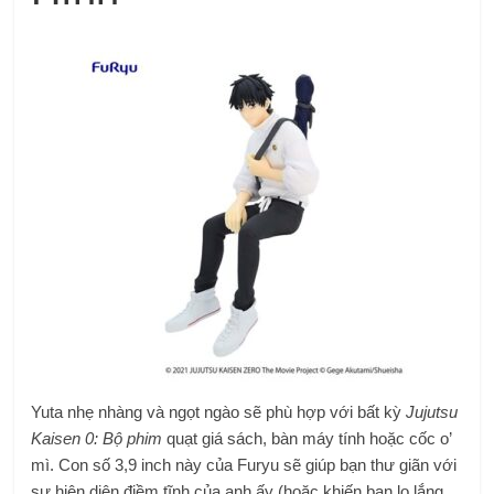
Yuta nhẹ nhàng và ngọt ngào sẽ phù hợp với bất kỳ
Jujutsu
Kaisen 0: Bộ phim
quạt giá sách, bàn máy tính hoặc cốc o’
mì.
Con số 3,9 inch này của Furyu sẽ giúp bạn thư giãn với
sự hiện diện điềm tĩnh của anh ấy (hoặc khiến bạn lo lắng