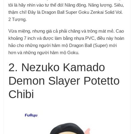
tôi là hãy nhìn vào tư thế đó! Năng động. Năng lượng. Siêu,
thậm chí! Đây là Dragon Ball Super Goku Zenkai Solid Vol.
2 Tượng.
Vừa miệng, nhưng giá cả phải chăng và trông mát mẻ. Cao
khoảng 7 inch và được làm bằng nhựa PVC, điều này hoàn
hảo cho những người hâm mộ Dragon Ball (Super) mới
hơn và những người hâm mộ Goku.
2. Nezuko Kamado
Demon Slayer Potetto
Chibi