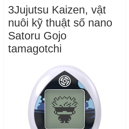
3Jujutsu Kaizen, vật
nuôi kỹ thuật số nano
Satoru Gojo
tamagotchi