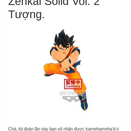
Zenkai Solid Vol. 2
Tượng.
Chà, tôi đoán lần này bạn sẽ nhận được kamehameha’d-ý