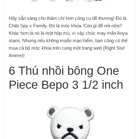
Hãy sẵn sàng cho thậm chí
hơn
công cụ dễ thương! Đó là
Chibi Spy x Family. Đó là móc khóa.
Còn gì để nói nữa?
Khác hơn là nó là một hộp mù, vì vậy chúc may mắn Anya
stans. Nhưng nếu không muốn mạo hiểm, bạn cũng có thể
mua cả bộ móc khóa trên cùng một trang web (Right Stuf
Anime)!
6 Thú nhồi bông One
Piece Bepo 3 1/2 inch