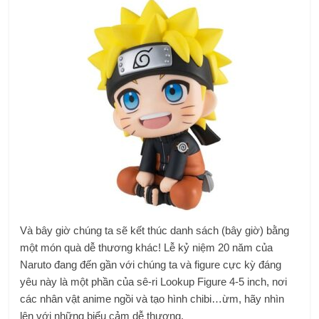
Và bây giờ chúng ta sẽ kết thúc danh sách (bây giờ) bằng
một món quà dễ thương khác! Lễ kỷ niệm 20 năm của
Naruto đang đến gần với chúng ta và figure cực kỳ đáng
yêu này là một phần của sê-ri Lookup Figure 4-5 inch, nơi
các nhân vật anime ngồi và tạo hình chibi…ừm, hãy nhìn
lên với những biểu cảm dễ thương.