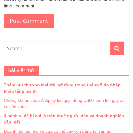
time I comment.
Bài viết mới
Thâm hụt thương mại Mỹ mở rộng trong tháng 5 do nhập
khẩu tăng mạnh
Chứng khoán châu Á lập kỷ lục quý, đồng USD mạnh lên gây áp
lực lên vàng
3 hành vi dễ bị coi là trốn thuế người dân và doanh nghiệp
cần biết
Doanh nghiệp nhỏ và vừa có thể vay vốn bằng tài sản ảo