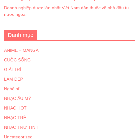
Doanh nghiệp dược lớn nhất Việt Nam dần thuộc về nhà đầu tư
nước ngoài
Danh mục
ANIME – MANGA
CUỘC SỐNG
GIẢI TRÍ
LÀM ĐẸP
Nghệ sĩ
NHẠC ÂU MỸ
NHẠC HOT
NHẠC TRẺ
NHẠC TRỮ TÌNH
Uncategorized