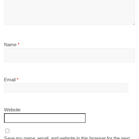
Name
*
Email
*
Website
Save my name, email, and website in this browser for the next