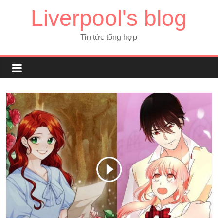
Liverpool's blog
Tin tức tổng hợp