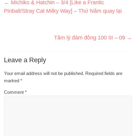
←
Michiko & Hatchin – 3/4 [Like a Frantic
Pinball/Stray Cat Milky Way] – Thứ Năm quay lại
Tâm lý đám đông 100 III – 09
→
Leave a Reply
Your email address will not be published.
Required fields are
marked
*
Comment
*