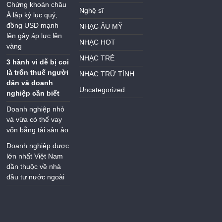
Chứng khoán châu
Nghệ sĩ
Á lập kỷ lục quý,
đồng USD mạnh
NHẠC ÂU MỸ
lên gây áp lực lên
NHẠC HOT
vàng
NHẠC TRẺ
3 hành vi dễ bị coi
là trốn thuế người
NHẠC TRỮ TÌNH
dân và doanh
Uncategorized
nghiệp cần biết
Doanh nghiệp nhỏ
và vừa có thể vay
vốn bằng tài sản ảo
Doanh nghiệp dược
lớn nhất Việt Nam
dần thuộc về nhà
đầu tư nước ngoài