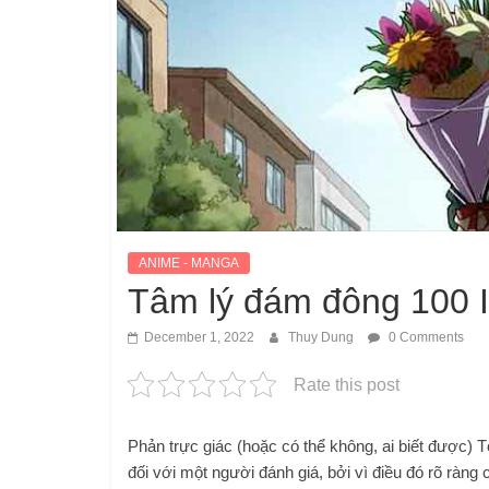
ANIME - MANGA
Tâm lý đám đông 100 II
December 1, 2022
Thuy Dung
0 Comments
Rate this post
Phản trực giác (hoặc có thể không, ai biết được) T
đối với một người đánh giá, bởi vì điều đó rõ ràng