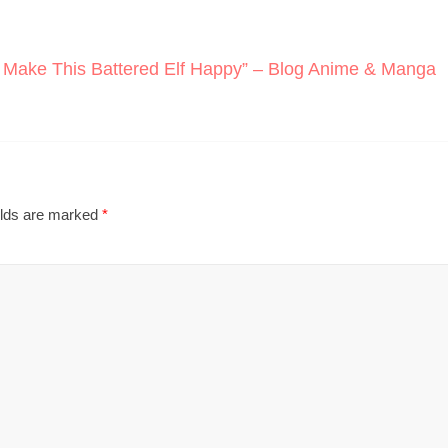
l Make This Battered Elf Happy” – Blog Anime & Manga
elds are marked
*