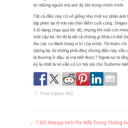
từ những người mà anh ấy tôn trọng chính mình.
Tất cả điều này có vẻ giống như một sự phản ánh 
tập phim lại rẽ trái vào thời điểm cuối cùng. Sh
ô tô đang chạy quá tốc độ, nhưng khi một con mèo 
một cậu bé, thì đó là tất cả những gì Mob có thể (
thụ các cú đánh trong vị trí của mình. Tôi thậm chí
(dừng lại, tôi không phải đâu) nhưng điều này vẫn
bị thương ở đầu, ai mà biết được? Ngoài sự lo lắng
kỳ lạ nhất là nó vẫn có cơ hội nói cho Tsubome biế
Post Views:
442
←
7 Bộ Manga Mới Ra Mắt Trong Tháng Nà