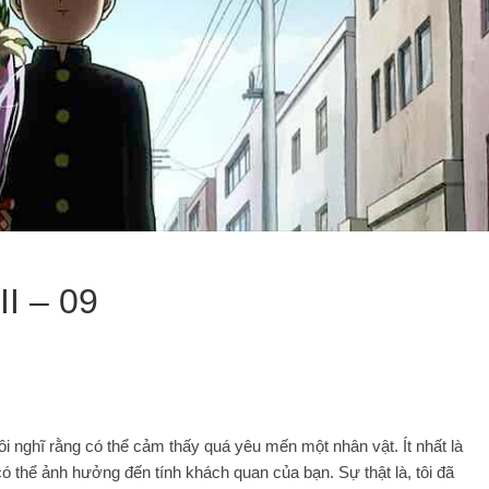
I – 09
ôi nghĩ rằng có thể cảm thấy quá yêu mến một nhân vật. Ít nhất là
 có thể ảnh hưởng đến tính khách quan của bạn. Sự thật là, tôi đã