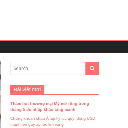
Bài viết mới
Thâm hụt thương mại Mỹ mở rộng trong
tháng 5 do nhập khẩu tăng mạnh
Chứng khoán châu Á lập kỷ lục quý, đồng USD
mạnh lên gây áp lực lên vàng