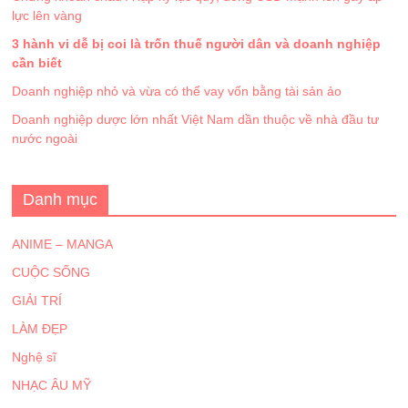
lực lên vàng
3 hành vi dễ bị coi là trốn thuế người dân và doanh nghiệp
cần biết
Doanh nghiệp nhỏ và vừa có thể vay vốn bằng tài sản ảo
Doanh nghiệp dược lớn nhất Việt Nam dần thuộc về nhà đầu tư
nước ngoài
Danh mục
ANIME – MANGA
CUỘC SỐNG
GIẢI TRÍ
LÀM ĐẸP
Nghệ sĩ
NHẠC ÂU MỸ