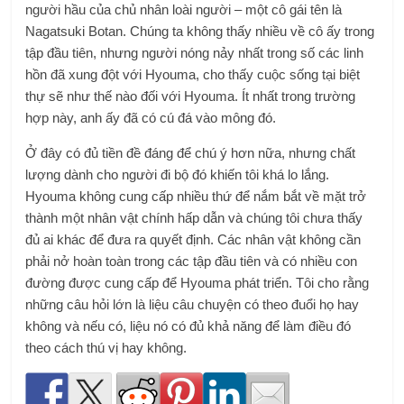
người hầu của chủ nhân loài người – một cô gái tên là
Nagatsuki Botan. Chúng ta không thấy nhiều về cô ấy trong
tập đầu tiên, nhưng người nóng nảy nhất trong số các linh
hồn đã xung đột với Hyouma, cho thấy cuộc sống tại biệt
thự sẽ như thế nào đối với Hyouma. Ít nhất trong trường
hợp này, anh ấy đã có cú đá vào mông đó.
Ở đây có đủ tiền đề đáng để chú ý hơn nữa, nhưng chất
lượng dành cho người đi bộ đó khiến tôi khá lo lắng.
Hyouma không cung cấp nhiều thứ để nắm bắt về mặt trở
thành một nhân vật chính hấp dẫn và chúng tôi chưa thấy
đủ ai khác để đưa ra quyết định. Các nhân vật không cần
phải nở hoàn toàn trong các tập đầu tiên và có nhiều con
đường được cung cấp để Hyouma phát triển. Tôi cho rằng
những câu hỏi lớn là liệu câu chuyện có theo đuổi họ hay
không và nếu có, liệu nó có đủ khả năng để làm điều đó
theo cách thú vị hay không.