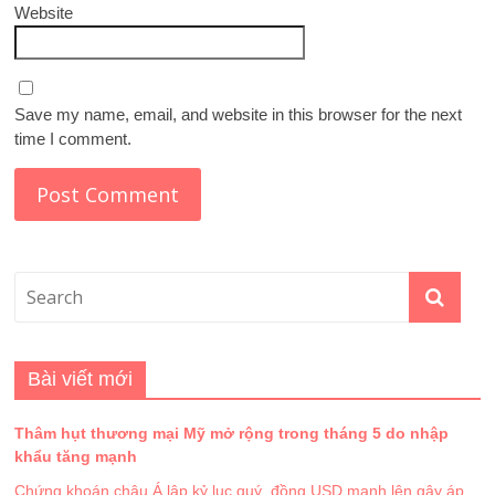
Website
Save my name, email, and website in this browser for the next
time I comment.
Bài viết mới
Thâm hụt thương mại Mỹ mở rộng trong tháng 5 do nhập
khẩu tăng mạnh
Chứng khoán châu Á lập kỷ lục quý, đồng USD mạnh lên gây áp