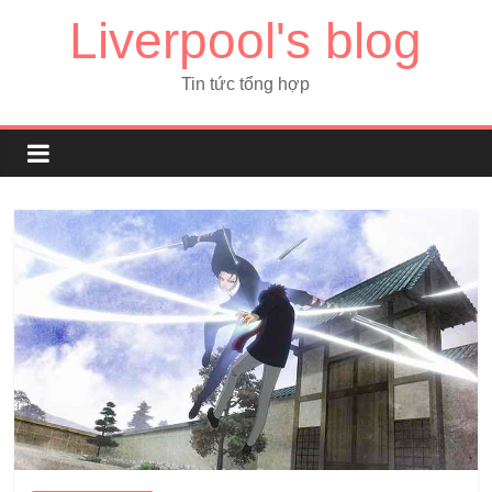
Liverpool's blog
Tin tức tổng hợp