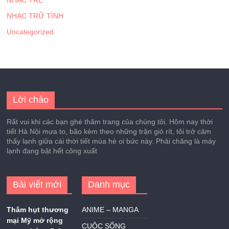
NHẠC TRẺ
NHẠC TRỮ TÌNH
Uncategorized
Lời chào
Rất vui khi các bạn ghé thăm trang của chúng tôi. Hôm nay thời
tiết Hà Nội mưa to, bão kèm theo những trận gió rít, tôi trở cảm
thấy lạnh giữa cái thời tiết mùa hè oi bức này. Phải chăng là máy
lạnh đang bật hết công xuất
Bài viết mới
Danh mục
Thâm hụt thương
ANIME – MANGA
mại Mỹ mở rộng
CUỘC SỐNG