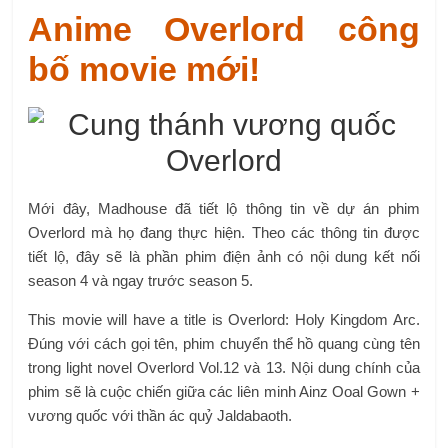
Anime Overlord công
bố movie mới!
Mới đây, Madhouse đã tiết lộ thông tin về dự án phim
Overlord mà họ đang thực hiện. Theo các thông tin được
tiết lộ, đây sẽ là phần phim điện ảnh có nội dung kết nối
season 4 và ngay trước season 5.
This movie will have a title is Overlord: Holy Kingdom Arc.
Đúng với cách gọi tên, phim chuyển thể hồ quang cùng tên
trong light novel Overlord Vol.12 và 13. Nội dung chính của
phim sẽ là cuộc chiến giữa các liên minh Ainz Ooal Gown +
vương quốc với thần ác quỷ Jaldabaoth.