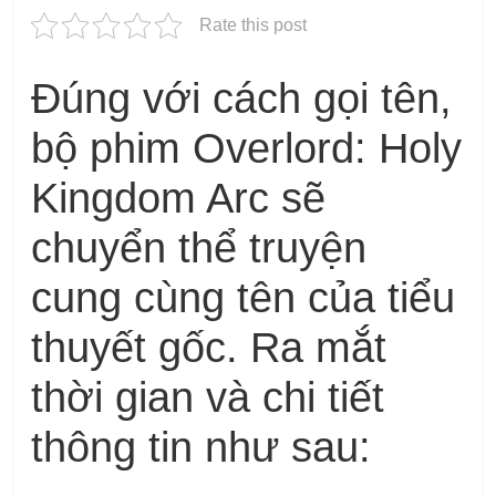
Rate this post
Đúng với cách gọi tên,
bộ phim Overlord: Holy
Kingdom Arc sẽ
chuyển thể truyện
cung cùng tên của tiểu
thuyết gốc. Ra mắt
thời gian và chi tiết
thông tin như sau: