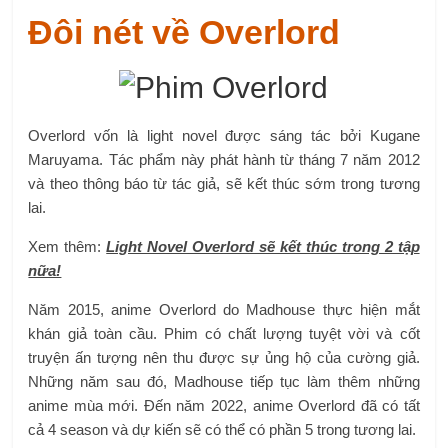
Đôi nét về Overlord
Overlord vốn là light novel được sáng tác bởi Kugane
Maruyama. Tác phẩm này phát hành từ tháng 7 năm 2012
và theo thông báo từ tác giả, sẽ kết thúc sớm trong tương
lai.
Xem thêm:
Light Novel Overlord sẽ kết thúc trong 2 tập
nữa!
Năm 2015, anime Overlord do Madhouse thực hiện mắt
khán giả toàn cầu. Phim có chất lượng tuyệt vời và cốt
truyện ấn tượng nên thu được sự ủng hộ của cường giả.
Những năm sau đó, Madhouse tiếp tục làm thêm những
anime mùa mới. Đến năm 2022, anime Overlord đã có tất
cả 4 season và dự kiến ​​sẽ có thể có phần 5 trong tương lai.