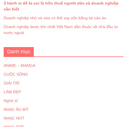
3 hành vi dễ bị coi là trốn thuế người dân và doanh nghiệp
cần biết
Doanh nghiệp nhỏ và vừa có thể vay vốn bằng tài sản ảo
Doanh nghiệp dược lớn nhất Việt Nam dần thuộc về nhà đầu tư
nước ngoài
Danh mục
ANIME – MANGA
CUỘC SỐNG
GIẢI TRÍ
LÀM ĐẸP
Nghệ sĩ
NHẠC ÂU MỸ
NHẠC HOT