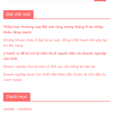
Bài viết mới
Thâm hụt thương mại Mỹ mở rộng trong tháng 5 do nhập
khẩu tăng mạnh
Chứng khoán châu Á lập kỷ lục quý, đồng USD mạnh lên gây áp
lực lên vàng
3 hành vi dễ bị coi là trốn thuế người dân và doanh nghiệp
cần biết
Doanh nghiệp nhỏ và vừa có thể vay vốn bằng tài sản ảo
Doanh nghiệp dược lớn nhất Việt Nam dần thuộc về nhà đầu tư
nước ngoài
Danh mục
ANIME – MANGA