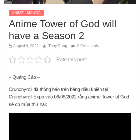
ANIME - MANGA
Anime Tower of God will
have a Season 2
August 9, 2022
Thuy Dung
0 Comments
Rate this post
– Quảng Cáo –
Crunchyroll đã thông báo trên bảng điều khiển tại
Crunchyroll Expo vào 06/08/2022 rằng anime Tower of God
sẽ có mùa thứ hai: