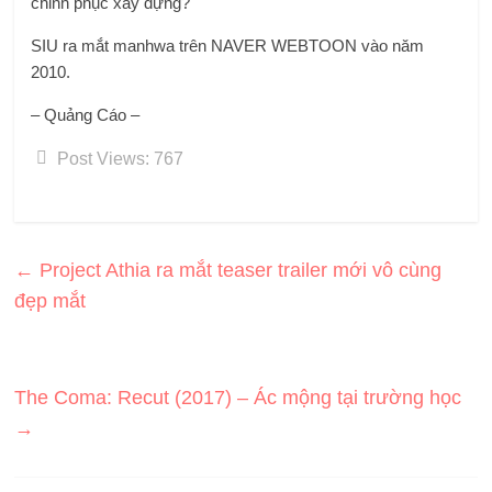
chinh phục xây dựng?
SIU ra mắt manhwa trên NAVER WEBTOON vào năm
2010.
– Quảng Cáo –
Post Views:
767
←
Project Athia ra mắt teaser trailer mới vô cùng
đẹp mắt
The Coma: Recut (2017) – Ác mộng tại trường học
→