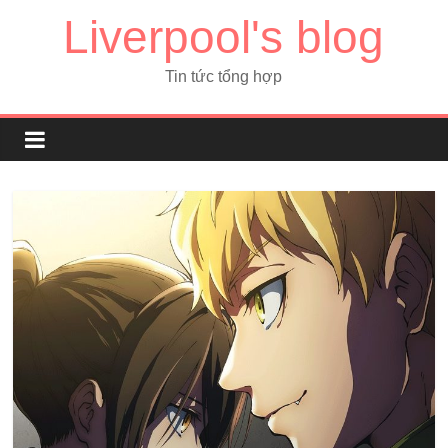
Liverpool's blog
Tin tức tổng hợp