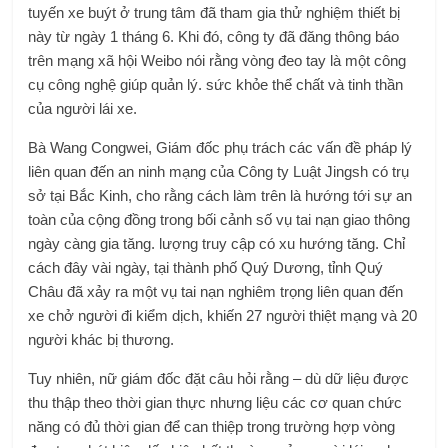
tuyến xe buýt ở trung tâm đã tham gia thử nghiệm thiết bị
này từ ngày 1 tháng 6. Khi đó, công ty đã đăng thông báo
trên mạng xã hội Weibo nói rằng vòng đeo tay là một công
cụ công nghệ giúp quản lý. sức khỏe thể chất và tinh thần
của người lái xe.
Bà Wang Congwei, Giám đốc phụ trách các vấn đề pháp lý
liên quan đến an ninh mạng của Công ty Luật Jingsh có trụ
sở tại Bắc Kinh, cho rằng cách làm trên là hướng tới sự an
toàn của cộng đồng trong bối cảnh số vụ tai nạn giao thông
ngày càng gia tăng. lượng truy cập có xu hướng tăng. Chỉ
cách đây vài ngày, tại thành phố Quý Dương, tỉnh Quý
Châu đã xảy ra một vụ tai nạn nghiêm trọng liên quan đến
xe chở người đi kiểm dịch, khiến 27 người thiệt mạng và 20
người khác bị thương.
Tuy nhiên, nữ giám đốc đặt câu hỏi rằng – dù dữ liệu được
thu thập theo thời gian thực nhưng liệu các cơ quan chức
năng có đủ thời gian để can thiệp trong trường hợp vòng