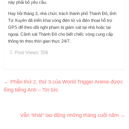
này phải bỏ yêu cầu.
Hay hồi tháng 3, nhà chức trách thành phố Thành Đô, tỉnh
Tứ Xuyên đã triển khai vòng điện tử và điện thoại hỗ trợ
GPS để theo dõi nghi phạm bị giám sát tại nhà hoặc tại
ngoại. Cảnh sát Thành Đô cho biết chiếc vòng cung cấp
thông tin theo thời gian thực 24/7.
Post Views:
356
←
Phần thứ 2, thứ 3 của World Trigger Anime được
lồng tiếng Anh – Tin tức
Vẫn “khát” lao động những tháng cuối năm
→