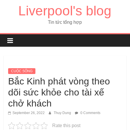
Liverpool's blog
Tin tức tổng hợp
CUỘC SỐNG
Bắc Kinh phát vòng theo
dõi sức khỏe cho tài xế
chở khách
September 26, 2022
Thuy Dung
0 Comments
Rate this post