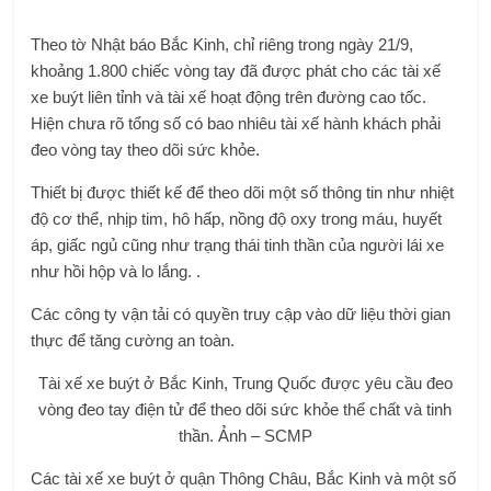
Theo tờ Nhật báo Bắc Kinh, chỉ riêng trong ngày 21/9,
khoảng 1.800 chiếc vòng tay đã được phát cho các tài xế
xe buýt liên tỉnh và tài xế hoạt động trên đường cao tốc.
Hiện chưa rõ tổng số có bao nhiêu tài xế hành khách phải
đeo vòng tay theo dõi sức khỏe.
Thiết bị được thiết kế để theo dõi một số thông tin như nhiệt
độ cơ thể, nhịp tim, hô hấp, nồng độ oxy trong máu, huyết
áp, giấc ngủ cũng như trạng thái tinh thần của người lái xe
như hồi hộp và lo lắng. .
Các công ty vận tải có quyền truy cập vào dữ liệu thời gian
thực để tăng cường an toàn.
Tài xế xe buýt ở Bắc Kinh, Trung Quốc được yêu cầu đeo
vòng đeo tay điện tử để theo dõi sức khỏe thể chất và tinh
thần. Ảnh – SCMP
Các tài xế xe buýt ở quận Thông Châu, Bắc Kinh và một số