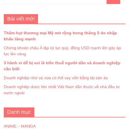
Bài viết mới
Thâm hụt thương mại Mỹ mở rộng trong tháng 5 do nhập
khẩu tăng mạnh
Chứng khoán châu Á lập kỷ lục quý, đồng USD mạnh lên gây áp
lực lên vàng
3 hành vi dễ bị coi là trốn thuế người dân và doanh nghiệp
cần biết
Doanh nghiệp nhỏ và vừa có thể vay vốn bằng tài sản ảo
Doanh nghiệp dược lớn nhất Việt Nam dần thuộc về nhà đầu tư
nước ngoài
Danh mục
ANIME – MANGA