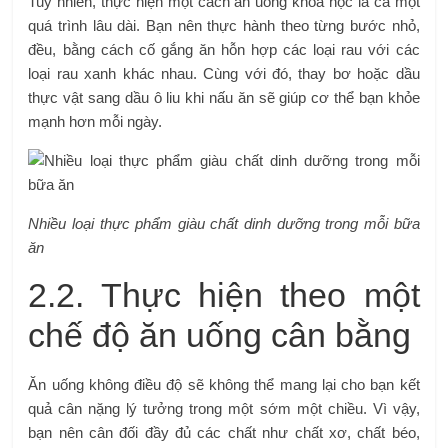
Tuy nhiên, thực hiện một cách ăn uống khoa học là cả một
quá trình lâu dài. Bạn nên thực hành theo từng bước nhỏ,
đều, bằng cách cố gắng ăn hỗn hợp các loại rau với các
loại rau xanh khác nhau. Cùng với đó, thay bơ hoặc dầu
thực vật sang dầu ô liu khi nấu ăn sẽ giúp cơ thể bạn khỏe
mạnh hơn mỗi ngày.
Nhiều loại thực phẩm giàu chất dinh dưỡng trong mỗi bữa
ăn
2.2. Thực hiện theo một
chế độ ăn uống cân bằng
Ăn uống không điều độ sẽ không thể mang lại cho bạn kết
quả cân nặng lý tưởng trong một sớm một chiều. Vì vậy,
bạn nên cân đối đầy đủ các chất như chất xơ, chất béo,