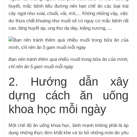
huyết, mắc bệnh tiểu đường nên hạn chế ăn các loại trái
cây ngọt như xoài, chuối, vải, mít,… Không những vậy, việc
dư thừa chất khoáng như muối sẽ có nguy cơ mắc bệnh rất
cao. tăng huyết áp, ung thư dạ dày, loãng xương, …
Bạn nên tránh thêm quá nhiều muối trong bữa ăn của mình,
chỉ nên ăn 5 gam muối mỗi ngày
2. Hướng dẫn xây
dựng cách ăn uống
khoa học mỗi ngày
Một chế độ ăn uống khoa học, lành mạnh không phải là áp
dụng những thực đơn khắt khe và từ bỏ những món ăn yêu