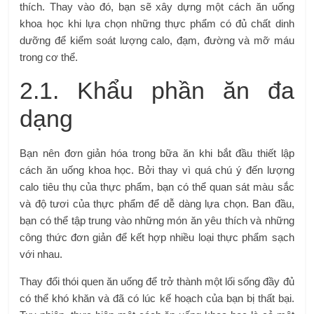
thích. Thay vào đó, bạn sẽ xây dựng một cách ăn uống
khoa học khi lựa chọn những thực phẩm có đủ chất dinh
dưỡng để kiểm soát lượng calo, đạm, đường và mỡ máu
trong cơ thể.
2.1. Khẩu phần ăn đa
dạng
Bạn nên đơn giản hóa trong bữa ăn khi bắt đầu thiết lập
cách ăn uống khoa học. Bởi thay vì quá chú ý đến lượng
calo tiêu thụ của thực phẩm, bạn có thể quan sát màu sắc
và độ tươi của thực phẩm để dễ dàng lựa chọn. Ban đầu,
bạn có thể tập trung vào những món ăn yêu thích và những
công thức đơn giản để kết hợp nhiều loại thực phẩm sạch
với nhau.
Thay đổi thói quen ăn uống để trở thành một lối sống đầy đủ
có thể khó khăn và đã có lúc kế hoạch của bạn bị thất bại.