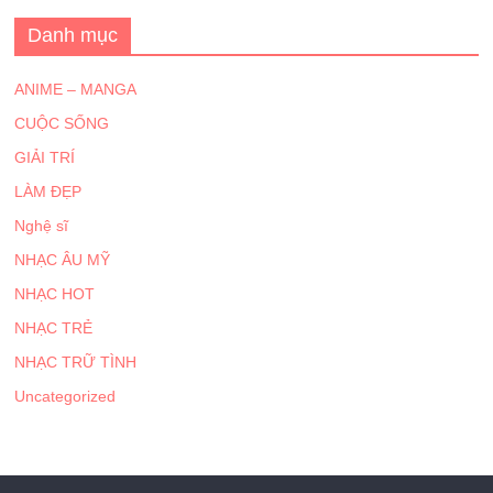
Danh mục
ANIME – MANGA
CUỘC SỐNG
GIẢI TRÍ
LÀM ĐẸP
Nghệ sĩ
NHẠC ÂU MỸ
NHẠC HOT
NHẠC TRẺ
NHẠC TRỮ TÌNH
Uncategorized