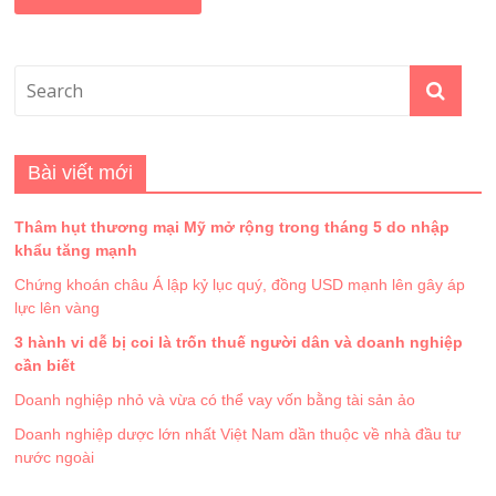
Bài viết mới
Thâm hụt thương mại Mỹ mở rộng trong tháng 5 do nhập
khẩu tăng mạnh
Chứng khoán châu Á lập kỷ lục quý, đồng USD mạnh lên gây áp
lực lên vàng
3 hành vi dễ bị coi là trốn thuế người dân và doanh nghiệp
cần biết
Doanh nghiệp nhỏ và vừa có thể vay vốn bằng tài sản ảo
Doanh nghiệp dược lớn nhất Việt Nam dần thuộc về nhà đầu tư
nước ngoài