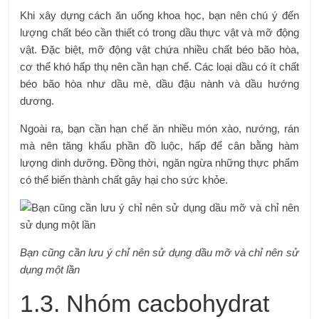
Khi xây dựng cách ăn uống khoa học, bạn nên chú ý đến
lượng chất béo cần thiết có trong dầu thực vật và mỡ động
vật. Đặc biệt, mỡ động vật chứa nhiều chất béo bão hòa,
cơ thể khó hấp thụ nên cần hạn chế. Các loại dầu có ít chất
béo bão hòa như dầu mè, dầu đậu nành và dầu hướng
dương.
Ngoài ra, bạn cần hạn chế ăn nhiều món xào, nướng, rán
mà nên tăng khẩu phần đồ luộc, hấp để cân bằng hàm
lượng dinh dưỡng. Đồng thời, ngăn ngừa những thực phẩm
có thể biến thành chất gây hại cho sức khỏe.
Bạn cũng cần lưu ý chỉ nên sử dụng dầu mỡ và chỉ nên sử
dụng một lần
1.3. Nhóm cacbohydrat