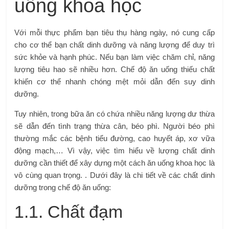
uống khoa học
Với mỗi thực phẩm bạn tiêu thụ hàng ngày, nó cung cấp
cho cơ thể bạn chất dinh dưỡng và năng lượng để duy trì
sức khỏe và hạnh phúc. Nếu bạn làm việc chăm chỉ, năng
lượng tiêu hao sẽ nhiều hơn. Chế độ ăn uống thiếu chất
khiến cơ thể nhanh chóng mệt mỏi dẫn đến suy dinh
dưỡng.
Tuy nhiên, trong bữa ăn có chứa nhiều năng lượng dư thừa
sẽ dẫn đến tình trạng thừa cân, béo phì. Người béo phì
thường mắc các bệnh tiểu đường, cao huyết áp, xơ vữa
động mạch,… Vì vậy, việc tìm hiểu về lượng chất dinh
dưỡng cần thiết để xây dựng một cách ăn uống khoa học là
vô cùng quan trọng. . Dưới đây là chi tiết về các chất dinh
dưỡng trong chế độ ăn uống:
1.1. Chất đạm