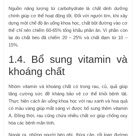
Nguồn năng lượng từ carbohydrate là chất dinh dưỡng
chính giúp cơ thể hoạt động tốt. Đối với người lớn, khi xây
dựng một chế độ ăn uống khoa học, chất bột đường vào cơ
thể chỉ nên chiếm 60-65% tổng khẩu phần ăn. Vì phần còn
lại do chất béo đã chiếm 20 – 25% và chất đạm từ 10 –
15%.
1.4. Bổ sung vitamin và
khoáng chất
Nhóm vitamin và khoáng chất có trong rau, củ, quả giúp
tăng cường sức đề kháng bảo vệ cơ thể khỏi bệnh tật.
Thực hiện cách ăn uống khoa học với rau xanh và hoa quả
có màu vàng giúp mắt sáng vì được bổ sung thêm vitamin
A. Đồng thời, rau cũng chứa nhiều chất xơ giúp chống oxy
hóa các bệnh mãn tính.
Ngoài ra, những người béo phì, thừa cân, rối loạn đường