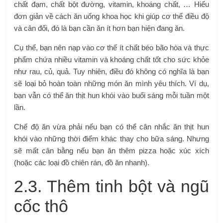
chất đạm, chất bột đường, vitamin, khoáng chất, … Hiểu
đơn giản về cách ăn uống khoa học khi giúp cơ thể điều độ
và cân đối, đó là bạn cần ăn ít hơn bạn hiện đang ăn.
Cụ thể, bạn nên nạp vào cơ thể ít chất béo bão hòa và thực
phẩm chứa nhiều vitamin và khoáng chất tốt cho sức khỏe
như rau, củ, quả. Tuy nhiên, điều đó không có nghĩa là bạn
sẽ loại bỏ hoàn toàn những món ăn mình yêu thích. Ví dụ,
bạn vẫn có thể ăn thịt hun khói vào buổi sáng mỗi tuần một
lần.
Chế độ ăn vừa phải nếu bạn có thể cân nhắc ăn thịt hun
khói vào những thời điểm khác thay cho bữa sáng. Nhưng
sẽ mất cân bằng nếu bạn ăn thêm pizza hoặc xúc xích
(hoặc các loại đồ chiên rán, đồ ăn nhanh).
2.3. Thêm tinh bột và ngũ
cốc thô