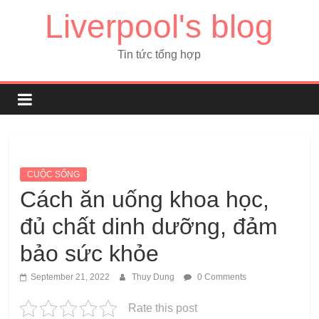
Liverpool's blog
Tin tức tổng hợp
CUỘC SỐNG
Cách ăn uống khoa học,
đủ chất dinh dưỡng, đảm
bảo sức khỏe
September 21, 2022
Thuy Dung
0 Comments
Rate this post