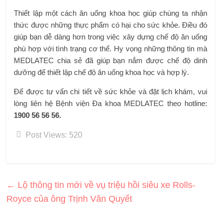
Thiết lập một cách ăn uống khoa học giúp chúng ta nhận
thức được những thực phẩm có hại cho sức khỏe. Điều đó
giúp bạn dễ dàng hơn trong việc xây dựng chế độ ăn uống
phù hợp với tình trạng cơ thể. Hy vọng những thông tin mà
MEDLATEC chia sẻ đã giúp bạn nắm được chế độ dinh
dưỡng để thiết lập chế độ ăn uống khoa học và hợp lý.
Để được tư vấn chi tiết về sức khỏe và đặt lịch khám, vui
lòng liên hệ Bệnh viện Đa khoa MEDLATEC theo hotline:
1900 56 56 56.
Post Views:
520
←
Lộ thông tin mới về vụ triệu hồi siêu xe Rolls-
Royce của ông Trịnh Văn Quyết