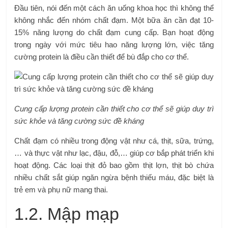
Đầu tiên, nói đến một cách ăn uống khoa học thì không thể
không nhắc đến nhóm chất đạm. Một bữa ăn cần đạt 10-
15% năng lượng do chất đạm cung cấp. Bạn hoạt động
trong ngày với mức tiêu hao năng lượng lớn, việc tăng
cường protein là điều cần thiết để bù đắp cho cơ thể.
Cung cấp lượng protein cần thiết cho cơ thể sẽ giúp duy trì
sức khỏe và tăng cường sức đề kháng
Chất đạm có nhiều trong động vật như cá, thịt, sữa, trứng,
… và thực vật như lạc, đậu, đỗ,… giúp cơ bắp phát triển khi
hoạt động. Các loại thịt đỏ bao gồm thịt lợn, thịt bò chứa
nhiều chất sắt giúp ngăn ngừa bệnh thiếu máu, đặc biệt là
trẻ em và phụ nữ mang thai.
1.2. Mập mạp