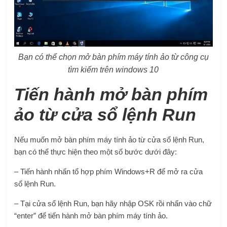
Bạn có thể chọn mở bàn phím máy tính ảo từ công cụ
tìm kiếm trên windows 10
Tiến hành mở bàn phím
ảo từ cửa sổ lệnh Run
Nếu muốn mở bàn phím máy tính ảo từ cửa sổ lệnh Run,
bạn có thể thực hiện theo một số bước dưới đây:
– Tiến hành nhấn tổ hợp phím Windows+R để mở ra cửa
sổ lệnh Run.
– Tại cửa sổ lệnh Run, bạn hãy nhập OSK rồi nhấn vào chữ
“enter” để tiến hành mở bàn phím máy tính ảo.