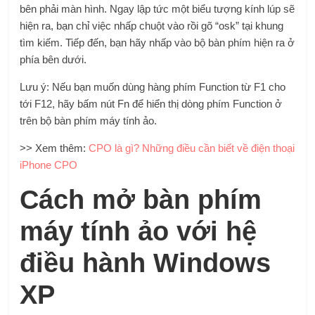
bên phải màn hình. Ngay lập tức một biểu tượng kính lúp sẽ
hiện ra, bạn chỉ việc nhấp chuột vào rồi gõ “osk” tại khung
tìm kiếm. Tiếp đến, bạn hãy nhấp vào bộ bàn phím hiện ra ở
phía bên dưới.
Lưu ý: Nếu bạn muốn dùng hàng phím Function từ F1 cho
tới F12, hãy bấm nút Fn để hiển thị dòng phím Function ở
trên bộ bàn phím máy tính ảo.
>> Xem thêm:
CPO là gì? Những điều cần biết về điện thoại
iPhone CPO
Cách mở bàn phím
máy tính ảo với hệ
điều hành Windows
XP