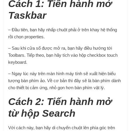
Cách 1: Tiến hành mở
Taskbar
– Đầu tiên, bạn hãy nhấp chuột phải ở trên khay hệ thống
rồi chọn properties.
– Sau khi cửa sổ được mở ra, bạn hãy điều hướng tới
Toolbars. Tiếp theo, bạn hãy tích vào hộp checkbox touch
keyboard.
– Ngay lúc này trên màn hình máy tính sẽ xuất hiện biểu
tượng bàn phím ảo. Về cơ bản thì đây sẽ là bàn phím dành
cho thiết bị cảm ứng, nhỏ gọn hơn bàn phím vật lý.
Cách 2: Tiến hành mở
từ hộp Search
Với cách này, bạn hãy di chuyển chuột lên phía góc trên