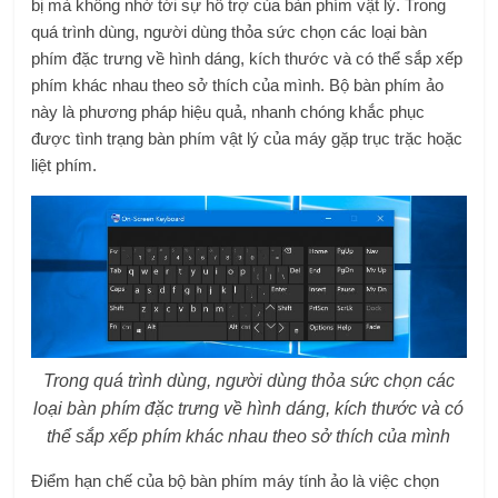
bị mà không nhờ tới sự hỗ trợ của bàn phím vật lý. Trong
quá trình dùng, người dùng thỏa sức chọn các loại bàn
phím đặc trưng về hình dáng, kích thước và có thể sắp xếp
phím khác nhau theo sở thích của mình. Bộ bàn phím ảo
này là phương pháp hiệu quả, nhanh chóng khắc phục
được tình trạng bàn phím vật lý của máy gặp trục trặc hoặc
liệt phím.
Trong quá trình dùng, người dùng thỏa sức chọn các
loại bàn phím đặc trưng về hình dáng, kích thước và có
thể sắp xếp phím khác nhau theo sở thích của mình
Điểm hạn chế của bộ bàn phím máy tính ảo là việc chọn