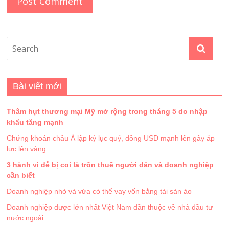
Bài viết mới
Thâm hụt thương mại Mỹ mở rộng trong tháng 5 do nhập
khẩu tăng mạnh
Chứng khoán châu Á lập kỷ lục quý, đồng USD mạnh lên gây áp
lực lên vàng
3 hành vi dễ bị coi là trốn thuế người dân và doanh nghiệp
cần biết
Doanh nghiệp nhỏ và vừa có thể vay vốn bằng tài sản ảo
Doanh nghiệp dược lớn nhất Việt Nam dần thuộc về nhà đầu tư
nước ngoài