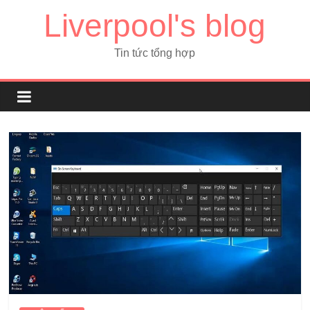
Liverpool's blog
Tin tức tổng hợp