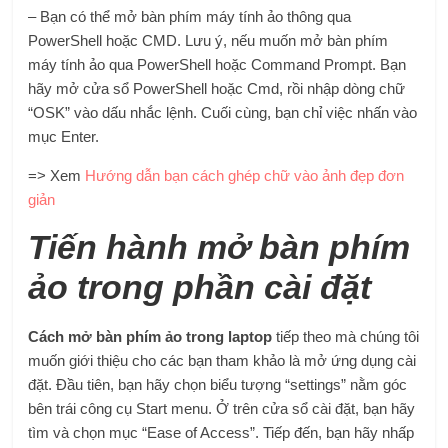
– Bạn có thể mở bàn phím máy tính ảo thông qua
PowerShell hoặc CMD. Lưu ý, nếu muốn mở bàn phím
máy tính ảo qua PowerShell hoặc Command Prompt. Bạn
hãy mở cửa sổ PowerShell hoặc Cmd, rồi nhập dòng chữ
“OSK” vào dấu nhắc lệnh. Cuối cùng, bạn chỉ việc nhấn vào
mục Enter.
=> Xem
Hướng dẫn bạn cách ghép chữ vào ảnh đẹp đơn
giản
Tiến hành mở bàn phím
ảo trong phần cài đặt
Cách mở bàn phím ảo trong laptop
tiếp theo mà chúng tôi
muốn giới thiệu cho các bạn tham khảo là mở ứng dụng cài
đặt. Đầu tiên, bạn hãy chọn biểu tượng “settings” nằm góc
bên trái công cụ Start menu. Ở trên cửa sổ cài đặt, bạn hãy
tìm và chọn mục “Ease of Access”. Tiếp đến, bạn hãy nhấp