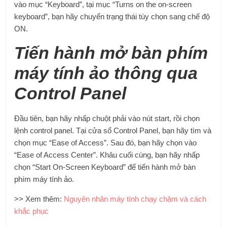
vào mục “Keyboard”, tại mục “Turns on the on-screen
keyboard”, bạn hãy chuyển trạng thái tùy chọn sang chế độ
ON.
Tiến hành mở bàn phím
máy tính ảo thông qua
Control Panel
Đầu tiên, bạn hãy nhấp chuột phải vào nút start, rồi chọn
lệnh control panel. Tại cửa sổ Control Panel, bạn hãy tìm và
chọn mục “Ease of Access”. Sau đó, bạn hãy chọn vào
“Ease of Access Center”. Khâu cuối cùng, bạn hãy nhấp
chọn “Start On-Screen Keyboard” để tiến hành mở bàn
phím máy tính ảo.
>> Xem thêm:
Nguyên nhân máy tính chạy chậm và cách
khắc phục