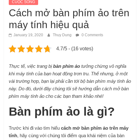
CUỘC SỐNG
Cách mở bàn phím ảo trên
máy tính hiệu quả
January 19, 2020
Thuy Dung
0 Comments
4.7/5 - (16 votes)
Thực tế, việc trang bị
bàn phím ảo
tưởng chừng vô nghĩa
khi máy tính của bạn hoạt động trơn tru. Thế nhưng, ở một
vài trường hợp, bạn lại phải cần tới bộ bàn phím máy tính ảo
này. Do đó, dưới đây chúng tôi sẽ hướng dẫn cách mở bàn
phím máy tính ảo cho các bạn tham khảo nhé!
Bàn phím ảo là gì?
Trước khi đi vào tìm hiểu
cách mở bàn phím ảo trên máy
tính
, hãy cùng với chúng tôi điểm qua khái niệm của bàn