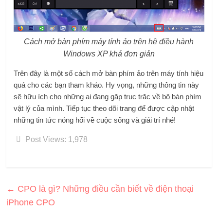
Cách mở bàn phím máy tính ảo trên hệ điều hành
Windows XP khá đơn giản
Trên đây là một số cách mở bàn phím ảo trên máy tính hiệu
quả cho các bạn tham khảo. Hy vọng, những thông tin này
sẽ hữu ích cho những ai đang gặp trục trặc về bộ bàn phím
vật lý của mình. Tiếp tục theo dõi trang để được cập nhật
những tin tức nóng hổi về cuộc sống và giải trí nhé!
Post Views:
1,978
←
CPO là gì? Những điều cần biết về điện thoại
iPhone CPO