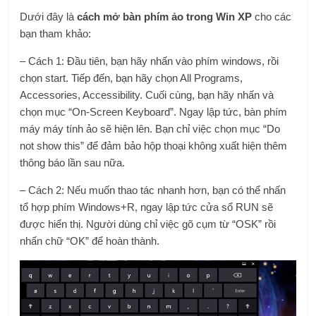
Dưới đây là
cách mở bàn phím ảo trong Win XP
cho các
bạn tham khảo:
– Cách 1: Đầu tiên, bạn hãy nhấn vào phím windows, rồi
chọn start. Tiếp đến, bạn hãy chọn All Programs,
Accessories, Accessibility. Cuối cùng, bạn hãy nhấn và
chọn mục “On-Screen Keyboard”. Ngay lập tức, bàn phím
máy máy tính ảo sẽ hiện lên. Bạn chỉ việc chọn mục “Do
not show this” để đảm bảo hộp thoại không xuất hiện thêm
thông báo lần sau nữa.
– Cách 2: Nếu muốn thao tác nhanh hơn, bạn có thể nhấn
tổ hợp phím Windows+R, ngay lập tức cửa sổ RUN sẽ
được hiển thị. Người dùng chỉ việc gõ cụm từ “OSK” rồi
nhấn chữ “OK” để hoàn thành.