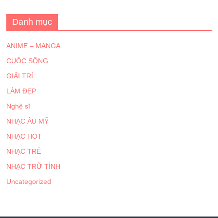
Danh mục
ANIME – MANGA
CUỘC SỐNG
GIẢI TRÍ
LÀM ĐẸP
Nghệ sĩ
NHẠC ÂU MỸ
NHẠC HOT
NHẠC TRẺ
NHẠC TRỮ TÌNH
Uncategorized